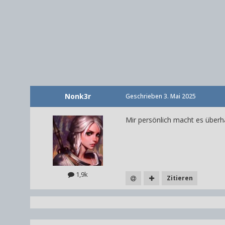
Nonk3r
Geschrieben
3. Mai 2025
Mir persönlich macht es überha
1,9k
Zitieren