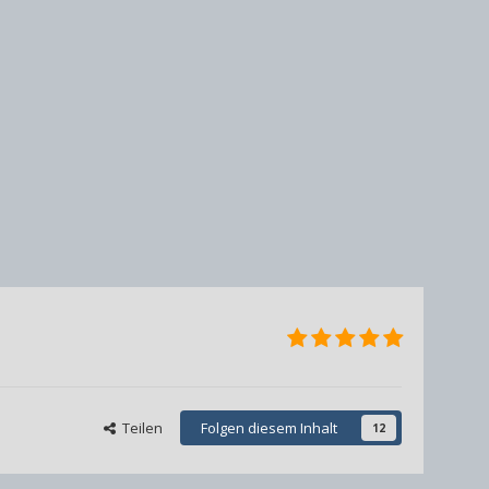
Teilen
Folgen diesem Inhalt
12