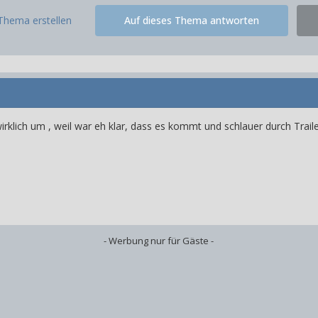
Thema erstellen
Auf dieses Thema antworten
klich um , weil war eh klar, dass es kommt und schlauer durch Trailer 
- Werbung nur für Gäste -