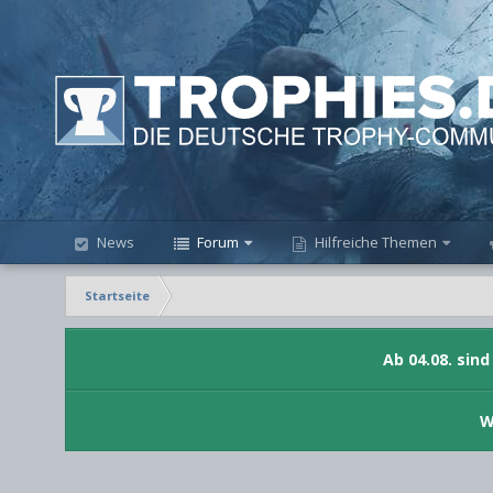
News
Forum
Hilfreiche Themen
Startseite
Ab 04.08. sin
W