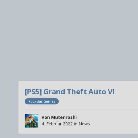
[PS5] Grand Theft Auto VI
Rockstar Games
Von
Mutenroshi
4. Februar 2022
in
News