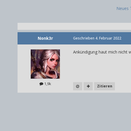
Neues 
Nonk3r
Geschrieben
4. Februar 2022
Ankündigung haut mich nicht wir
1,9k
Zitieren