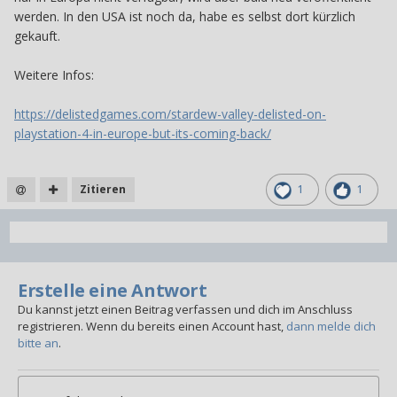
werden. In den USA ist noch da, habe es selbst dort kürzlich
gekauft.
Weitere Infos:
https://delistedgames.com/stardew-valley-delisted-on-
playstation-4-in-europe-but-its-coming-back/
Zitieren
1
1
Erstelle eine Antwort
Du kannst jetzt einen Beitrag verfassen und dich im Anschluss
registrieren. Wenn du bereits einen Account hast,
dann melde dich
bitte an
.