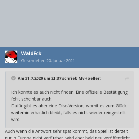
WaldEck
Geschrieben
20. Januar 2021
Am 31.7.2020 um 21:37 schrieb
MvHoeller
:
Ich konnte es auch nicht finden. Eine offizielle Bestätigung
fehlt scheinbar auch.
Dafür gibt es aber eine Disc-Version, womit es zum Glück
weiterhin erhältlich bleibt, falls es nicht wieder reingestellt
wird.
Auch wenn die Antwort sehr spät kommt, das Spiel ist derzeit
nur in Europa nicht verfügbar, wird aber bald neu veröffentlicht