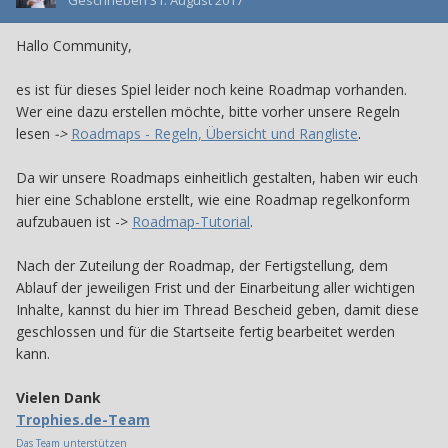
Geschrieben
31. August 2017
Hallo Community,
es ist für dieses Spiel leider noch keine Roadmap vorhanden.
Wer eine dazu erstellen möchte, bitte vorher unsere Regeln
lesen
->
Roadmaps - Regeln, Übersicht und Rangliste
.
Da wir unsere Roadmaps einheitlich gestalten, haben wir euch
hier eine Schablone erstellt, wie eine Roadmap regelkonform
aufzubauen ist ->
Roadmap-Tutorial
.
Nach der Zuteilung der Roadmap, der Fertigstellung, dem
Ablauf der jeweiligen Frist und der Einarbeitung aller wichtigen
Inhalte, kannst du hier im Thread Bescheid geben, damit diese
geschlossen und für die Startseite fertig bearbeitet werden
kann.
Vielen Dank
Trophies.de-Team
Das Team unterstützen