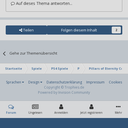
Auf dieses Thema antworten...
Teilen
Folgen diesem Inhalt
2
Gehe zur Themenübersicht
Startseite
Spiele
PS4 Spiele
P
Pillars of Eternity Comp
Sprachen
Design
Datenschutzerklärung
Impressum
Cookies
Copyright © Trophies.de
Powered by Invision Community
Forum
Ungelesen
Anmelden
Jetzt registrieren
Mehr