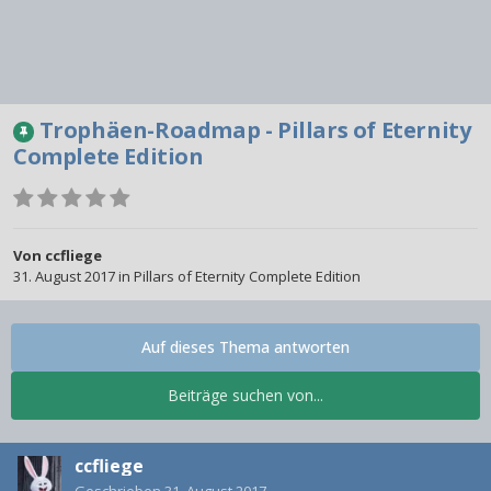
Trophäen-Roadmap - Pillars of Eternity
Complete Edition
Von
ccfliege
31. August 2017
in
Pillars of Eternity Complete Edition
Auf dieses Thema antworten
Beiträge suchen von...
ccfliege