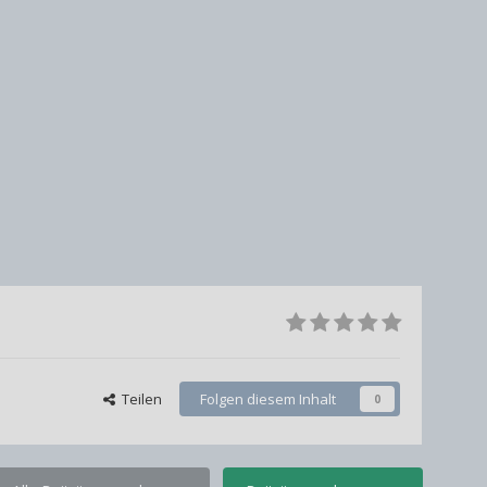
Teilen
Folgen diesem Inhalt
0