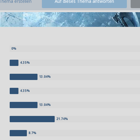
Thema erstellen
Auf dieses Thema antworten