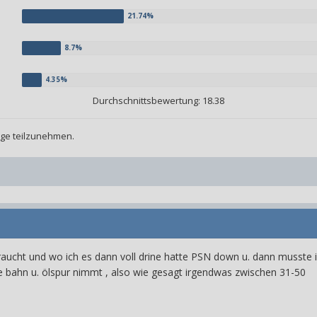
Durchschnittsbewertung: 18.38
age teilzunehmen.
raucht und wo ich es dann voll drine hatte PSN down u. dann musste i
re bahn u. ölspur nimmt , also wie gesagt irgendwas zwischen 31-50