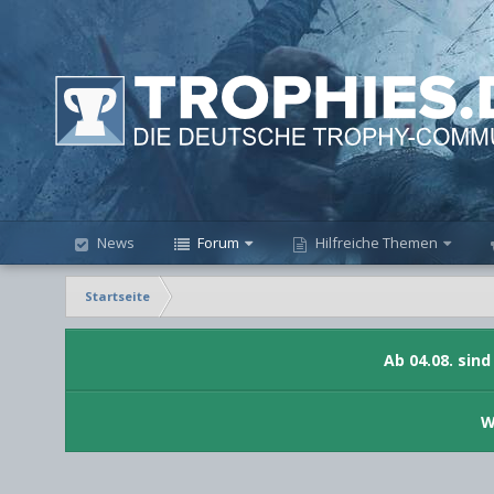
News
Forum
Hilfreiche Themen
Startseite
Ab 04.08. sin
W