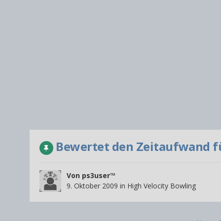
Bewertet den Zeitaufwand f
Von
ps3user™
9. Oktober 2009
in
High Velocity Bowling