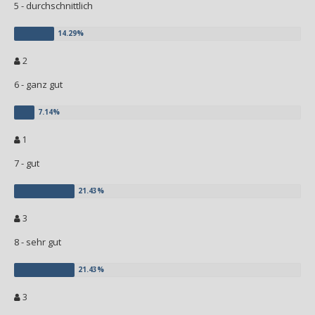
5 - durchschnittlich
2
6 - ganz gut
1
7 - gut
3
8 - sehr gut
3