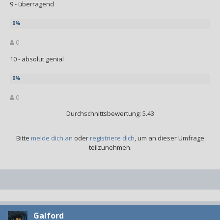
9 - überragend
0
10 - absolut genial
0
Durchschnittsbewertung: 5.43
Bitte
melde dich an
oder
registriere dich
, um an dieser Umfrage
teilzunehmen.
Galford