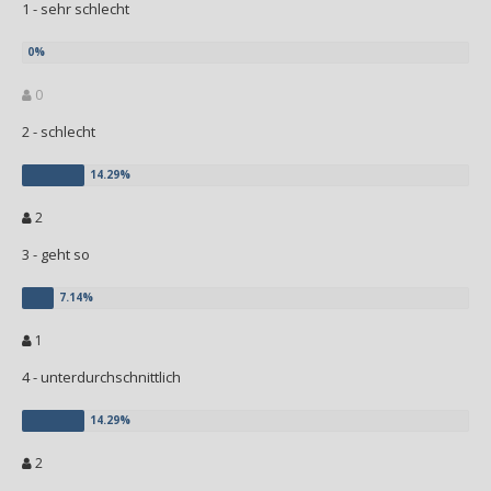
1 - sehr schlecht
0
2 - schlecht
2
3 - geht so
1
4 - unterdurchschnittlich
2