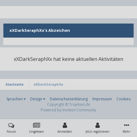
xXDarkSeraphXx's Abzeichen
xXDarkSeraphXx hat keine aktuellen Aktivitäten
Startseite
xXDarkSeraphXx
Sprachen
Design
Datenschutzerklärung
Impressum
Cookies
Copyright © Trophies.de
Powered by Invision Community
Forum
Ungelesen
Anmelden
Jetzt registrieren
Mehr