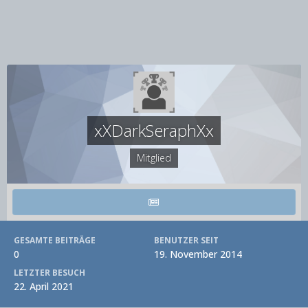
xXDarkSeraphXx
Mitglied
GESAMTE BEITRÄGE
BENUTZER SEIT
0
19. November 2014
LETZTER BESUCH
22. April 2021