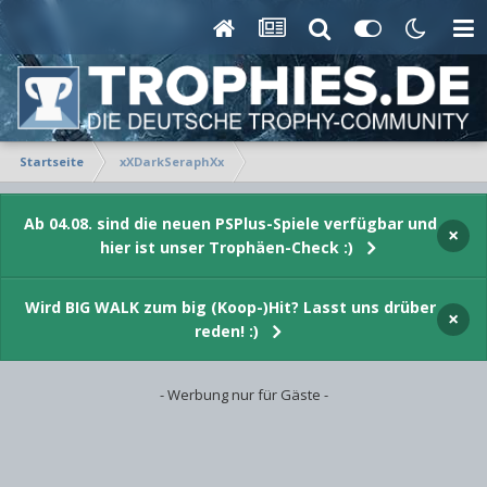
Startseite
xXDarkSeraphXx
Ab 04.08. sind die neuen PSPlus-Spiele verfügbar und
×
hier ist unser Trophäen-Check :)
Wird BIG WALK zum big (Koop-)Hit? Lasst uns drüber
×
reden! :)
- Werbung nur für Gäste -