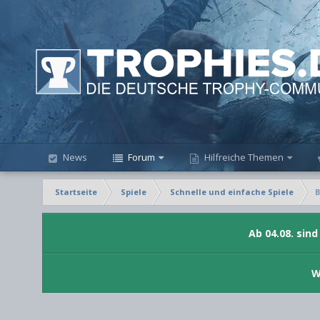
News
Forum
Hilfreiche Themen
Startseite
Spiele
Schnelle und einfache Spiele
B
Ab 04.08. sin
W