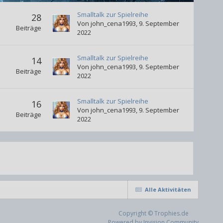
Smalltalk zur Spielreihe
28
Von
john_cena1993
,
9. September
Beiträge
2022
Smalltalk zur Spielreihe
14
Von
john_cena1993
,
9. September
Beiträge
2022
Smalltalk zur Spielreihe
16
Von
john_cena1993
,
9. September
Beiträge
2022
Alle Aktivitäten
Copyright © Trophies.de
Powered by Invision Community