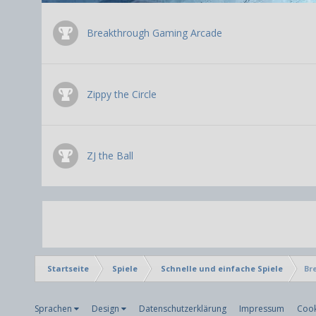
Breakthrough Gaming Arcade
Zippy the Circle
ZJ the Ball
Startseite
Spiele
Schnelle und einfache Spiele
Br
Sprachen
Design
Datenschutzerklärung
Impressum
Cook