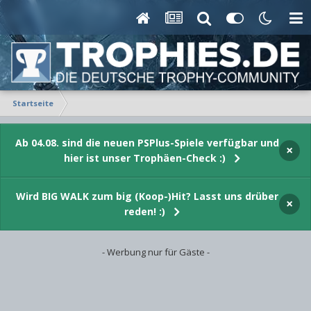
Startseite
Ab 04.08. sind die neuen PSPlus-Spiele verfügbar und
×
hier ist unser Trophäen-Check :)
Wird BIG WALK zum big (Koop-)Hit? Lasst uns drüber
×
reden! :)
- Werbung nur für Gäste -