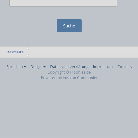
Suche
Startseite
Sprachen
Design
Datenschutzerklärung
Impressum
Cookies
Copyright © Trophies.de
Powered by Invision Community