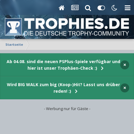
Startseite
Ab 04.08. sind die neuen PSPlus-Spiele verfügbar und
×
hier ist unser Trophäen-Check :)
Wird BIG WALK zum big (Koop-)Hit? Lasst uns drüber
×
reden! :)
- Werbung nur für Gäste -