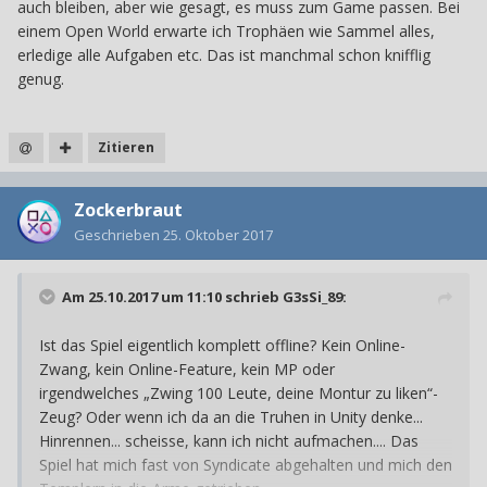
auch bleiben, aber wie gesagt, es muss zum Game passen. Bei
einem Open World erwarte ich Trophäen wie Sammel alles,
erledige alle Aufgaben etc. Das ist manchmal schon knifflig
genug.
Zitieren
Zockerbraut
Geschrieben
25. Oktober 2017
Am 25.10.2017 um 11:10 schrieb
G3sSi_89
:
Ist das Spiel eigentlich komplett offline? Kein Online-
Zwang, kein Online-Feature, kein MP oder
irgendwelches „Zwing 100 Leute, deine Montur zu liken“-
Zeug? Oder wenn ich da an die Truhen in Unity denke...
Hinrennen... scheisse, kann ich nicht aufmachen.... Das
Spiel hat mich fast von Syndicate abgehalten und mich den