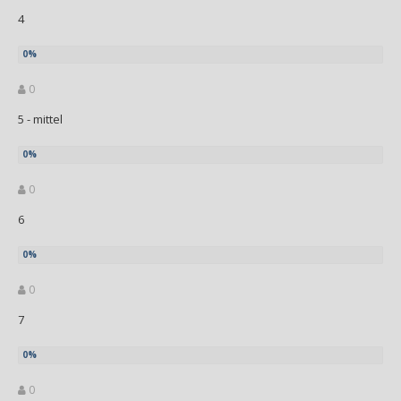
4
0
5 - mittel
0
6
0
7
0