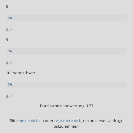
8
0
9
0
10 - sehr schwer
0
Durchschnittsbewertung: 1.73
Bitte
melde dich an
oder
registriere dich
, um an dieser Umfrage
teilzunehmen.