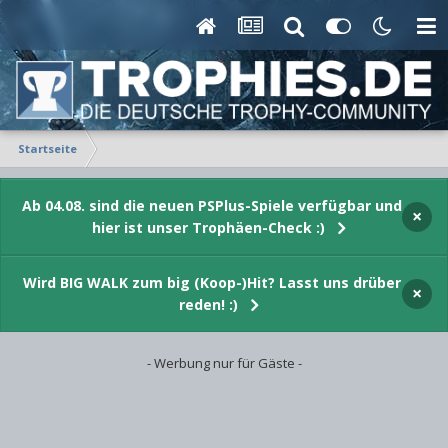
Startseite
Ab 04.08. sind die neuen PSPlus-Spiele verfügbar und
×
hier ist unser Trophäen-Check :)
Wird BIG WALK zum big (Koop-)Hit? Lasst uns drüber
×
reden! :)
- Werbung nur für Gäste -