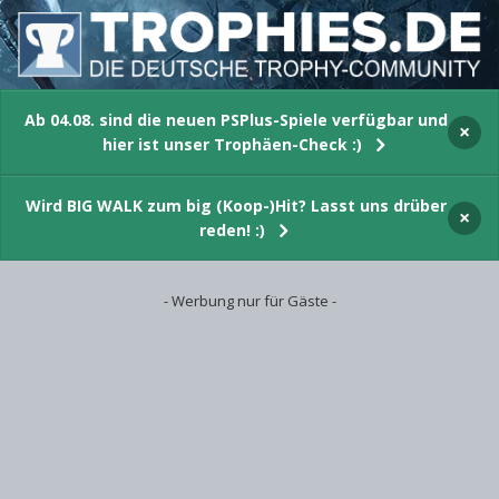
Ab 04.08. sind die neuen PSPlus-Spiele verfügbar und
×
hier ist unser Trophäen-Check :)
Wird BIG WALK zum big (Koop-)Hit? Lasst uns drüber
×
reden! :)
- Werbung nur für Gäste -