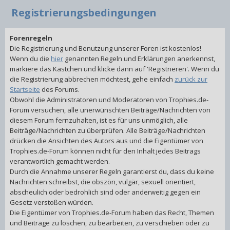
Registrierungsbedingungen
Forenregeln
Die Registrierung und Benutzung unserer Foren ist kostenlos!
Wenn du die
hier
genannten Regeln
und Erklärungen anerkennst,
markiere das Kästchen und klicke dann auf 'Registrieren'. Wenn du
die Registrierung abbrechen möchtest, gehe einfach
zurück zur
Startseite
des Forums.
Obwohl die Administratoren und Moderatoren von Trophies.de-
Forum versuchen, alle unerwünschten Beiträge/Nachrichten von
diesem Forum fernzuhalten, ist es für uns unmöglich, alle
Beiträge/Nachrichten zu überprüfen. Alle Beiträge/Nachrichten
drücken die Ansichten des Autors aus und die Eigentümer von
Trophies.de-Forum können nicht für den Inhalt jedes Beitrags
verantwortlich gemacht werden.
Durch die Annahme unserer Regeln garantierst du, dass du keine
Nachrichten schreibst, die obszön, vulgär, sexuell orientiert,
abscheulich oder bedrohlich sind oder anderweitig gegen ein
Gesetz verstoßen würden.
Die Eigentümer von Trophies.de-Forum haben das Recht, Themen
und Beiträge zu löschen, zu bearbeiten, zu verschieben oder zu