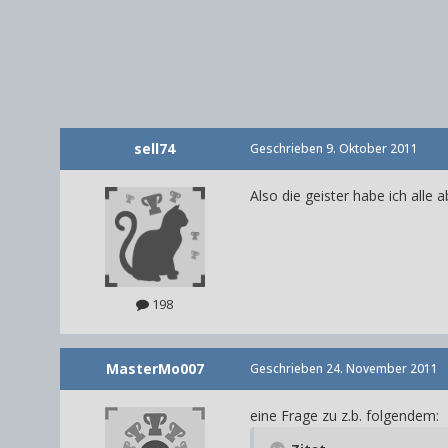
sell74
Geschrieben
9. Oktober 2011
Also die geister habe ich all
198
MasterMo007
Geschrieben
24. November 2011
eine Frage zu z.b. folgendem: