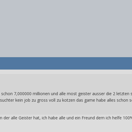
schon 7,000000 millionen und alle most geister ausser die 2 letzten 
uchter kein job zu gross voll zu kotzen das game habe alles schon s
n der alle Geister hat, ich habe alle und ein Freund dem ich helfe 100