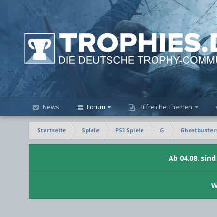
News
Forum
Hilfreiche Themen
Startseite
Spiele
PS3 Spiele
G
Ghostbuster
Ab 04.08. sin
W