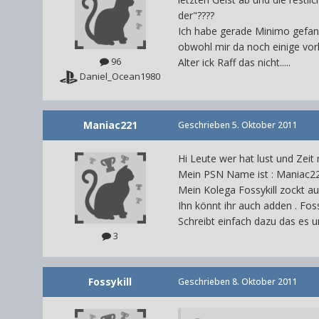
der"????
Ich habe gerade Minimo gefange
obwohl mir da noch einige vorhe
96
Alter ick Raff das nicht.....
Daniel_Ocean1980
Maniac221
Geschrieben
5. Oktober 2011
Hi Leute wer hat lust und Zeit
Mein PSN Name ist : Maniac2
Mein Kolega Fossykill zockt au
Ihn könnt ihr auch adden . Foss
Schreibt einfach dazu das es
3
Fossykill
Geschrieben
8. Oktober 2011