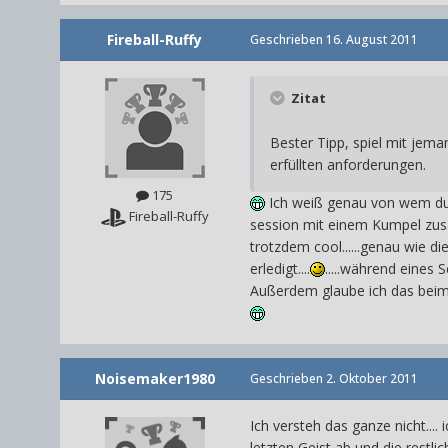
Fireball-Ruffy
Geschrieben
16. August 2011
Zitat
Bester Tipp, spiel mit jema
erfüllten anforderungen.
175
Ich weiß genau von wem du da 
Fireball-Ruffy
session mit einem Kumpel zus
trotzdem cool......genau wie di
erledigt....
.....während eines S
Außerdem glaube ich das beim l
Noisemaker1980
Geschrieben
2. Oktober 2011
Ich versteh das ganze nicht...
letzten Geist ab und die restli