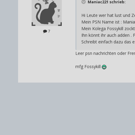
Maniac221 schrieb:
Hi Leute wer hat lust und Z
Mein PSN Name ist : Mani
Mein Kolega Fossykill zock
7
Ihn könnt ihr auch adden . F
Schreibt einfach dazu das
Leer psn nachrichten oder Fr
mfg Fossykill