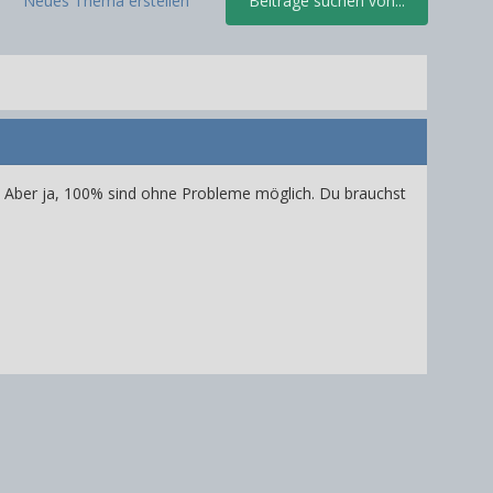
Neues Thema erstellen
Beiträge suchen von...
ckt. Aber ja, 100% sind ohne Probleme möglich. Du brauchst