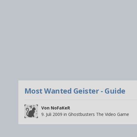
Most Wanted Geister - Guide
Von
NoFaKeR
9. Juli 2009
in
Ghostbusters The Video Game