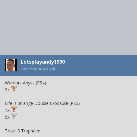
Letsplayandy1990
Geschrieben
5. Juli
Warriors Abyss (PS4)
2x
Life is Strange Double Exposure (PS5)
1x
5x
Total: 8 Trophäen.