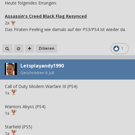
Heute folgendes Errungen:
Assassin's Creed Black Flag Resynced
2x
Das Piraten-Feeling wie damals auf der PS3/PS4 ist wieder da.
Zitieren
1
Letsplayandy1990
Geschrieben
9. Juli
Call of Duty Modern Warfare III (PS4)
1x
Warriors Abyss (PS4)
1x
Starfield (PS5)
1x