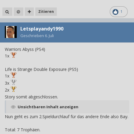
Zitieren
1
Letsplayandy1990
Geschrieben
6. Juli
Warriors Abyss (PS4)
1x
Life is Strange Double Exposure (PS5)
1x
3x
2x
Story somit abgeschlossen.
Unsichtbaren Inhalt anzeigen
Nun geht es zum 2.Spieldurchlauf für das andere Ende also Bay.
Total: 7 Trophäen.