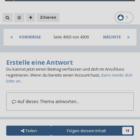
Zitieren
1
VORHERIGE
Seite 4903 von 4909
NÄCHSTE
Erstelle eine Antwort
Du kannst jetzt einen Beitrag verfassen und dich im Anschluss
registrieren. Wenn du bereits einen Account hast,
dann melde dich
bitte an
.
Auf dieses Thema antworten...
Teilen
Folgen diesem Inhalt
18