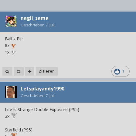
nagli_sama
Geschrieben
7. Juli
Ball x Pit:
8x
1x
Zitieren
1
Letsplayandy1990
Geschrieben
7. Juli
Life is Strange Double Exposure (PS5)
3x
Starfield (PS5)