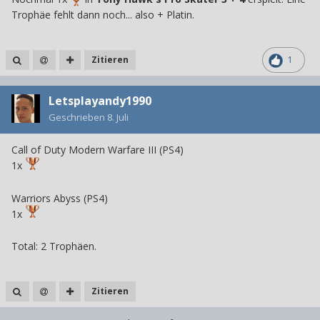
Trophäe fehlt dann noch... also + Platin.
Zitieren
1
Letsplayandy1990
Geschrieben
8. Juli
Call of Duty Modern Warfare III (PS4)
1x
Warriors Abyss (PS4)
1x
Total: 2 Trophäen.
Zitieren