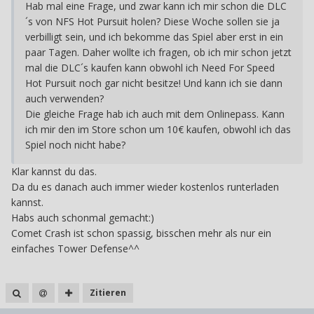
Hab mal eine Frage, und zwar kann ich mir schon die DLC
´s von NFS Hot Pursuit holen? Diese Woche sollen sie ja
verbilligt sein, und ich bekomme das Spiel aber erst in ein
paar Tagen. Daher wollte ich fragen, ob ich mir schon jetzt
mal die DLC´s kaufen kann obwohl ich Need For Speed
Hot Pursuit noch gar nicht besitze! Und kann ich sie dann
auch verwenden?
Die gleiche Frage hab ich auch mit dem Onlinepass. Kann
ich mir den im Store schon um 10€ kaufen, obwohl ich das
Spiel noch nicht habe?
Klar kannst du das.
Da du es danach auch immer wieder kostenlos runterladen
kannst.
Habs auch schonmal gemacht:)
Comet Crash ist schon spassig, bisschen mehr als nur ein
einfaches Tower Defense^^
Zitieren