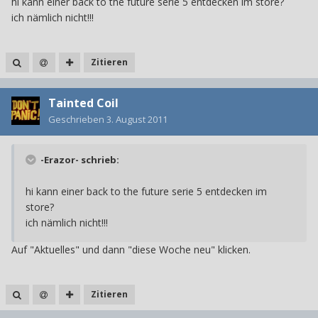
hi kann einer back to the future serie 5 entdecken im store?
ich nämlich nicht!!!
Zitieren
Tainted Coil
Geschrieben
3. August 2011
-Erazor- schrieb:
hi kann einer back to the future serie 5 entdecken im
store?
ich nämlich nicht!!!
Auf "Aktuelles" und dann "diese Woche neu" klicken.
Zitieren