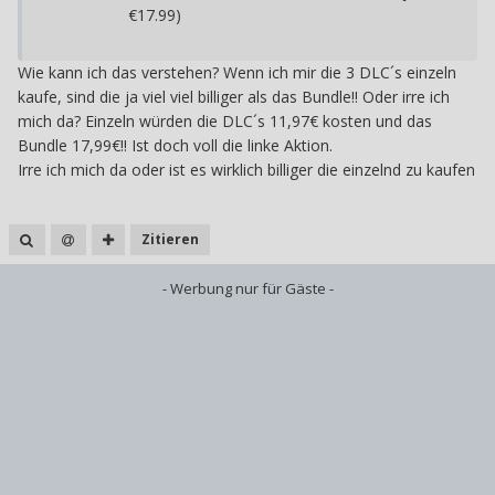
€17.99)
Wie kann ich das verstehen? Wenn ich mir die 3 DLC´s einzeln
kaufe, sind die ja viel viel billiger als das Bundle!! Oder irre ich
mich da? Einzeln würden die DLC´s 11,97€ kosten und das
Bundle 17,99€!! Ist doch voll die linke Aktion.
Irre ich mich da oder ist es wirklich billiger die einzelnd zu kaufen
Zitieren
- Werbung nur für Gäste -