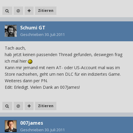
Zitieren
Schumi GT
Geschrieben
30. Juli 2011
Tach auch,
hab jetzt keinen passenden Thread gefunden, deswegen frag
ich mal hier
Kann mir jemand mit nem AT- oder US-Account mal was im
Store nachsehen, geht um nen DLC für ein indiziertes Game.
Weiteres dann per PN.
Edit: Erledigt. Vielen Dank an 007James!
Zitieren
007james
Geschrieben
30. Juli 2011