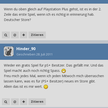
Wenn du oben gleich auf Playstation Plus gehst, ist es in der 2.
Zeile das erste Spiel, wenn ich es richtig in erinnerung hab.
Deutscher Store?
Zitieren
Hinder_90
Geschrieben
28. Juli 2011
WIeder ein gratis Spiel für pS+ Besitzer. Das gefällt mir. Und das
Spiel macht auch noch richtig Spass.
Freu mich jedes Mal, wenn ich jeden Mitwoch mich überraschen
lassen kann, was es für (PS+ Besitzer) neues im Store gibt.
Allein das ist es mir wert.
Zitieren