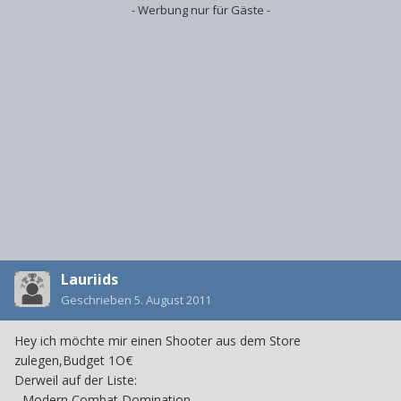
- Werbung nur für Gäste -
Lauriids
Geschrieben
5. August 2011
Hey ich möchte mir einen Shooter aus dem Store
zulegen,Budget 1O€
Derweil auf der Liste:
- Modern Combat Domination