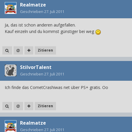
Realmatze
Geschrieben
27. Juli 2011
Ja, das ist schon anderen aufgefallen.
Kauf einzeln und du kommst günstiger bei weg
Zitieren
StilvorTalent
Geschrieben
27. Juli 2011
Ich finde das CometCrashiwas net über PS+ gratis. Oo
Zitieren
Realmatze
Geschrieben
27. Juli 2011