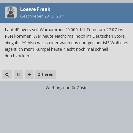
Loewe Freak
Geschrieben
28. Juli 2011
Laut 4Players soll Warhammer 40.000: Kill Team am 27.07 ins
PSN kommen. War heute Nacht mal noch im Deutschen Store,
nix gabs ^^ Also weiss einer wann das nun geplant ist? Wollte es
eigentlich mitm Kumpel heute Nacht noch mal schnell
durchzocken.
Zitieren
- Werbung nur für Gäste -