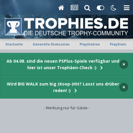
Startseite
Generelle Diskussion
PlayStation
PlayStation 
Ab 04.08. sind die neuen PSPlus-Spiele verfügbar und
×
hier ist unser Trophäen-Check :)
Wird BIG WALK zum big (Koop-)Hit? Lasst uns drüber
×
reden! :)
- Werbung nur für Gäste -