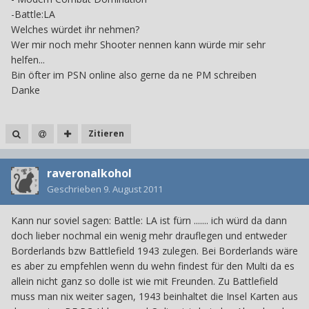
-Battle:LA
Welches würdet ihr nehmen?
Wer mir noch mehr Shooter nennen kann würde mir sehr
helfen...
Bin öfter im PSN online also gerne da ne PM schreiben
Danke
Zitieren
raveronalkohol
Geschrieben
9. August 2011
Kann nur soviel sagen: Battle: LA ist fürn ....... ich würd da dann
doch lieber nochmal ein wenig mehr drauflegen und entweder
Borderlands bzw Battlefield 1943 zulegen. Bei Borderlands wäre
es aber zu empfehlen wenn du wehn findest für den Multi da es
allein nicht ganz so dolle ist wie mit Freunden. Zu Battlefield
muss man nix weiter sagen, 1943 beinhaltet die Insel Karten aus