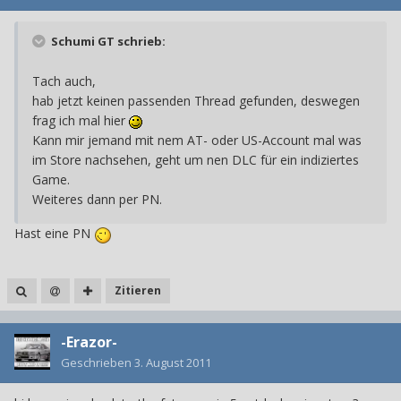
Schumi GT schrieb:
Tach auch,
hab jetzt keinen passenden Thread gefunden, deswegen
frag ich mal hier
Kann mir jemand mit nem AT- oder US-Account mal was
im Store nachsehen, geht um nen DLC für ein indiziertes
Game.
Weiteres dann per PN.
Hast eine PN
Zitieren
-Erazor-
Geschrieben
3. August 2011