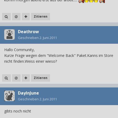
Zitieren
Deathrow
Geschrieben
2. Juni 2011
Hallo Community,
Kurze Frage wegen dem "Welcome Back" Paket.Kanns im Store
nicht finden.Weiss einer wieso?
Zitieren
DayInJune
Geschrieben
2. Juni 2011
gibts noch nicht