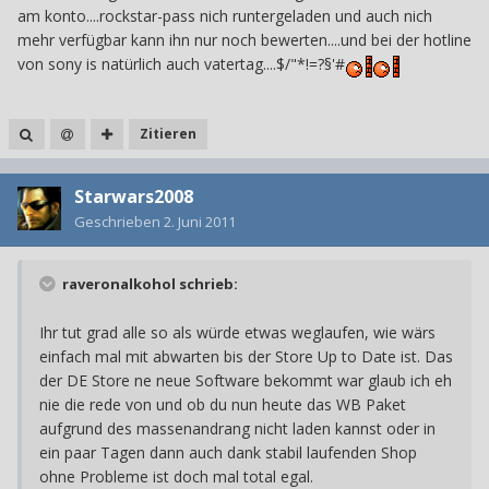
am konto....rockstar-pass nich runtergeladen und auch nich
mehr verfügbar kann ihn nur noch bewerten....und bei der hotline
von sony is natürlich auch vatertag....$/"*!=?§'#
Zitieren
Starwars2008
Geschrieben
2. Juni 2011
raveronalkohol schrieb:
Ihr tut grad alle so als würde etwas weglaufen, wie wärs
einfach mal mit abwarten bis der Store Up to Date ist. Das
der DE Store ne neue Software bekommt war glaub ich eh
nie die rede von und ob du nun heute das WB Paket
aufgrund des massenandrang nicht laden kannst oder in
ein paar Tagen dann auch dank stabil laufenden Shop
ohne Probleme ist doch mal total egal.