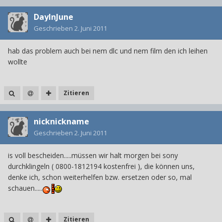
DayInJune
Geschrieben
2. Juni 2011
hab das problem auch bei nem dlc und nem film den ich leihen
wollte
Zitieren
nicknickname
Geschrieben
2. Juni 2011
is voll bescheiden.....müssen wir halt morgen bei sony
durchklingeln ( 0800-1812194 kostenfrei ), die können uns,
denke ich, schon weiterhelfen bzw. ersetzen oder so, mal
schauen.....
Zitieren