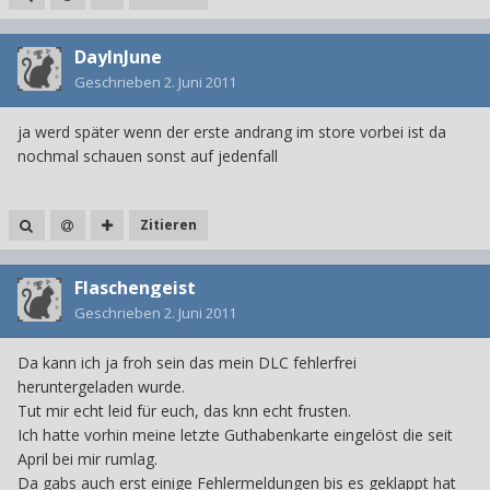
DayInJune
Geschrieben
2. Juni 2011
ja werd später wenn der erste andrang im store vorbei ist da
nochmal schauen sonst auf jedenfall
Zitieren
Flaschengeist
Geschrieben
2. Juni 2011
Da kann ich ja froh sein das mein DLC fehlerfrei
heruntergeladen wurde.
Tut mir echt leid für euch, das knn echt frusten.
Ich hatte vorhin meine letzte Guthabenkarte eingelöst die seit
April bei mir rumlag.
Da gabs auch erst einige Fehlermeldungen bis es geklappt hat