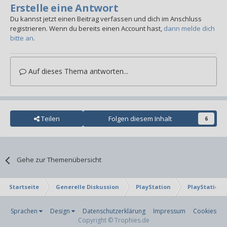
Erstelle eine Antwort
Du kannst jetzt einen Beitrag verfassen und dich im Anschluss
registrieren. Wenn du bereits einen Account hast,
dann melde dich
bitte an
.
Auf dieses Thema antworten...
Teilen
Folgen diesem Inhalt
6
Gehe zur Themenübersicht
Startseite
Generelle Diskussion
PlayStation
PlayStation 
Sprachen
Design
Datenschutzerklärung
Impressum
Cookies
Copyright © Trophies.de