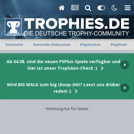
Startseite
Generelle Diskussion
PlayStation
PlayStation 
Ab 04.08. sind die neuen PSPlus-Spiele verfügbar und
×
hier ist unser Trophäen-Check :)
Wird BIG WALK zum big (Koop-)Hit? Lasst uns drüber
×
reden! :)
- Werbung nur für Gäste -