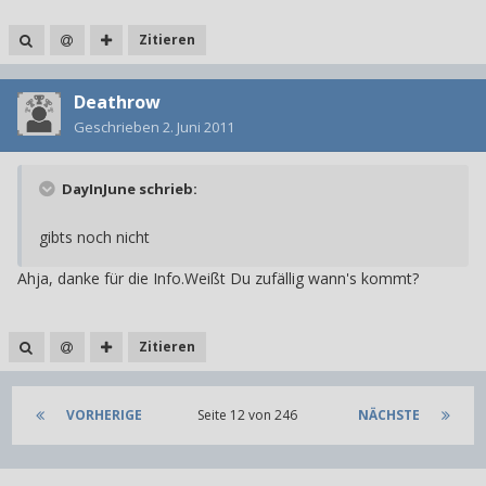
Zitieren
Deathrow
Geschrieben
2. Juni 2011
DayInJune schrieb:
gibts noch nicht
Ahja, danke für die Info.Weißt Du zufällig wann's kommt?
Zitieren
VORHERIGE
Seite 12 von 246
NÄCHSTE