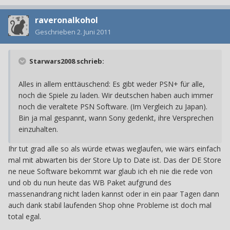
raveronalkohol
Geschrieben
2. Juni 2011
Starwars2008 schrieb:
Alles in allem enttäuschend: Es gibt weder PSN+ für alle,
noch die Spiele zu laden. Wir deutschen haben auch immer
noch die veraltete PSN Software. (Im Vergleich zu Japan).
Bin ja mal gespannt, wann Sony gedenkt, ihre Versprechen
einzuhalten.
Ihr tut grad alle so als würde etwas weglaufen, wie wärs einfach
mal mit abwarten bis der Store Up to Date ist. Das der DE Store
ne neue Software bekommt war glaub ich eh nie die rede von
und ob du nun heute das WB Paket aufgrund des
massenandrang nicht laden kannst oder in ein paar Tagen dann
auch dank stabil laufenden Shop ohne Probleme ist doch mal
total egal.