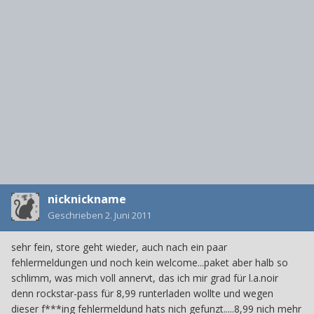
nicknickname
Geschrieben
2. Juni 2011
sehr fein, store geht wieder, auch nach ein paar
fehlermeldungen und noch kein welcome...paket aber halb so
schlimm, was mich voll annervt, das ich mir grad für l.a.noir
denn rockstar-pass für 8,99 runterladen wollte und wegen
dieser f***ing fehlermeldund hats nich gefunzt.....8,99 nich mehr