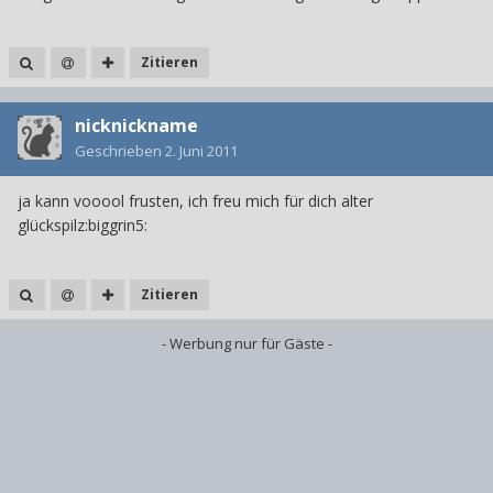
Zitieren
nicknickname
Geschrieben
2. Juni 2011
ja kann vooool frusten, ich freu mich für dich alter
glückspilz:biggrin5:
Zitieren
- Werbung nur für Gäste -