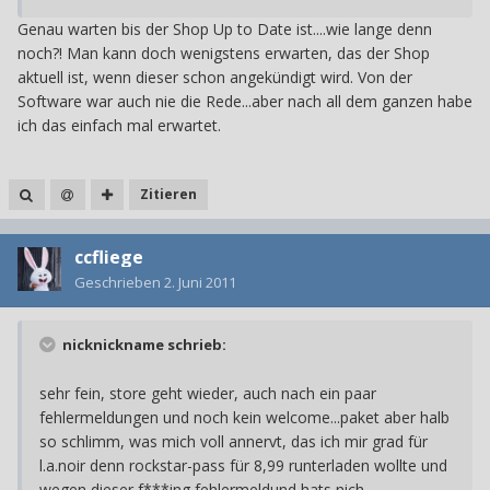
Genau warten bis der Shop Up to Date ist....wie lange denn
noch?! Man kann doch wenigstens erwarten, das der Shop
aktuell ist, wenn dieser schon angekündigt wird. Von der
Software war auch nie die Rede...aber nach all dem ganzen habe
ich das einfach mal erwartet.
Zitieren
ccfliege
Geschrieben
2. Juni 2011
nicknickname schrieb:
sehr fein, store geht wieder, auch nach ein paar
fehlermeldungen und noch kein welcome...paket aber halb
so schlimm, was mich voll annervt, das ich mir grad für
l.a.noir denn rockstar-pass für 8,99 runterladen wollte und
wegen dieser f***ing fehlermeldund hats nich