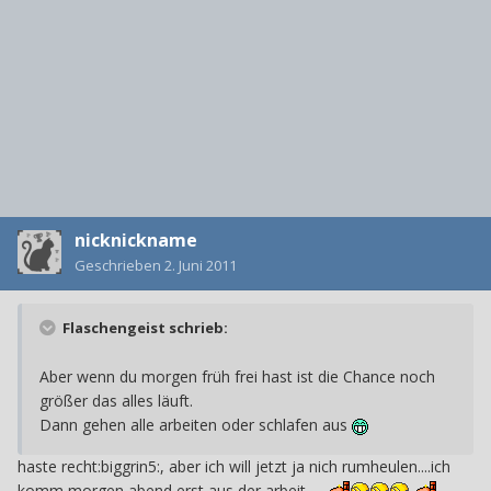
nicknickname
Geschrieben
2. Juni 2011
Flaschengeist schrieb:
Aber wenn du morgen früh frei hast ist die Chance noch
größer das alles läuft.
Dann gehen alle arbeiten oder schlafen aus
haste recht:biggrin5:, aber ich will jetzt ja nich rumheulen....ich
komm morgen abend erst aus der arbeit.....