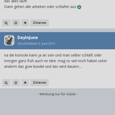
das alles läuft.
Dann gehen alle arbeiten oder schlafen aus
Zitieren
DayInJune
Geschrieben
2. Juni 2011
na die konsole kann ja an sein und man selber schläft oder
morgen ganz früh auch ne idee. mag so viel noch haben unter
anderm das gow bundel und das wird dauern....
Zitieren
- Werbung nur für Gäste -