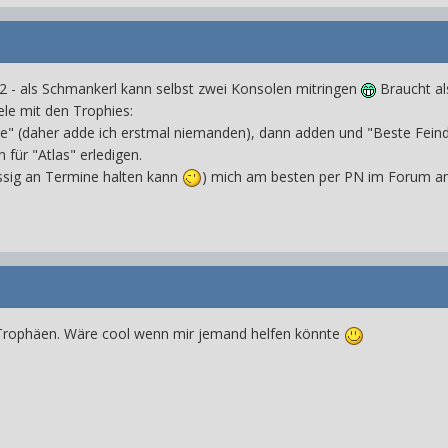
2 - als Schmankerl kann selbst zwei Konsolen mitringen
Braucht al
ele mit den Trophies:
te" (daher adde ich erstmal niemanden), dann adden und "Beste Feind
 für "Atlas" erledigen.
ässig an Termine halten kann
) mich am besten per PN im Forum an
 Trophäen. Wäre cool wenn mir jemand helfen könnte