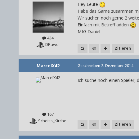
Hey Leute
Habe das Game zusammen mi
Wir suchen noch gerne 2 weiter
Einfach mit Betreff adden
MfG Daniel
434
DPawel
Zitieren
MarcelX42
Geschrieben
2. Dezember 2014
Ich suche noch einen Spieler, 
167
Scheiss_Kirche
Zitieren