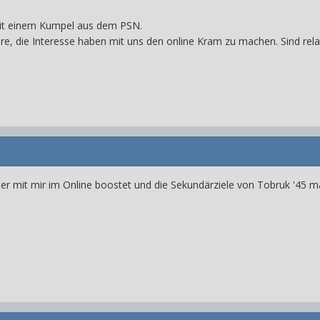
t einem Kumpel aus dem PSN.
e, die Interesse haben mit uns den online Kram zu machen. Sind relat
der mit mir im Online boostet und die Sekundärziele von Tobruk '45 m