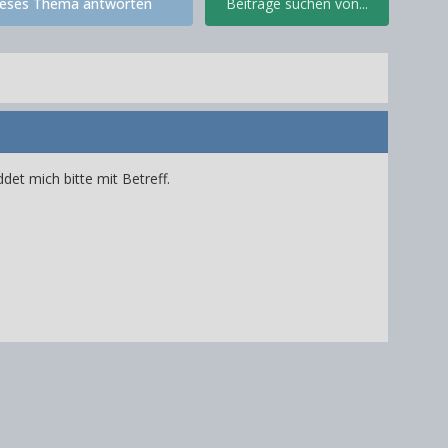
ieses Thema antworten
Beiträge suchen von...
det mich bitte mit Betreff.