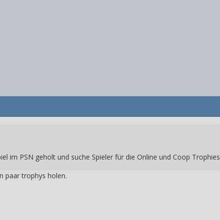
iel im PSN geholt und suche Spieler für die Online und Coop Trophies.
in paar trophys holen.