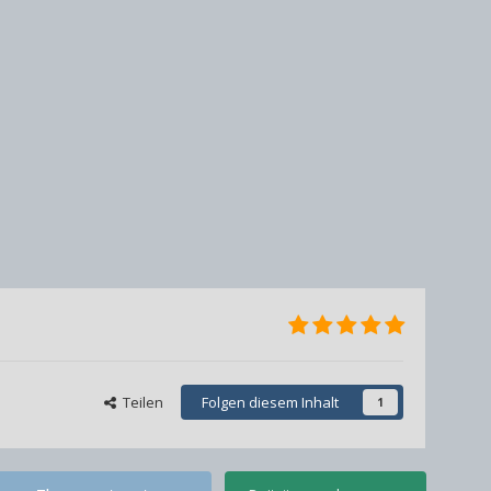
Teilen
Folgen diesem Inhalt
1