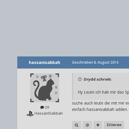
hassanisabbah
Geschrieben
8. August 2014
Drydd schrieb:
Hy Leute ich hab mir das Sp
suche auch leute die mit mir e
29
einfach hassanisabbah adden.
HassanISabbah
Zitieren