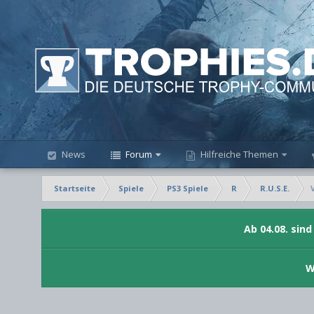
News
Forum
Hilfreiche Themen
Startseite
Spiele
PS3 Spiele
R
R.U.S.E.
Ab 04.08. sin
W