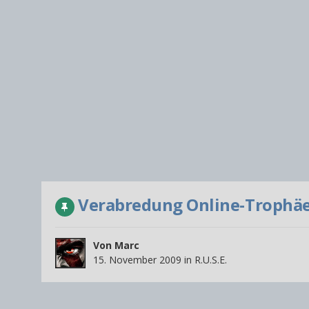
Verabredung Online-Trophäen
Von
Marc
15. November 2009
in
R.U.S.E.