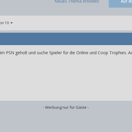
Neues Thema erstellen
Auf d
von 10
 im PSN geholt und suche Spieler für die Online und Coop Trophies. Ad
- Werbung nur für Gäste -