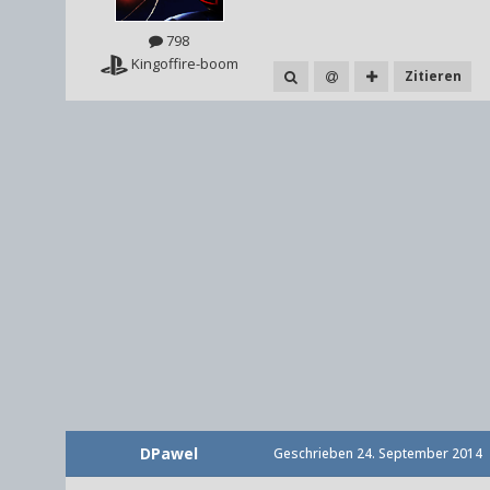
798
Kingoffire-boom
Zitieren
DPawel
Geschrieben
24. September 2014