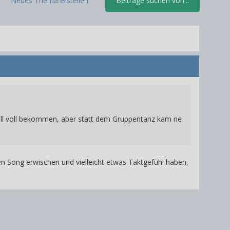
Neues Thema erstellen
Beiträge suchen von...
ell voll bekommen, aber statt dem Gruppentanz kam ne
 Song erwischen und vielleicht etwas Taktgefühl haben,