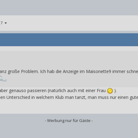
n 7
ganz große Problem. Ich hab die Anzeige im Maisonette9 immer schn
aber genauso passieren (natürlich auch mit einer Frau
).
en Unterschied in welchem Klub man tanzt, man muss nur einen guten
- Werbung nur für Gäste -