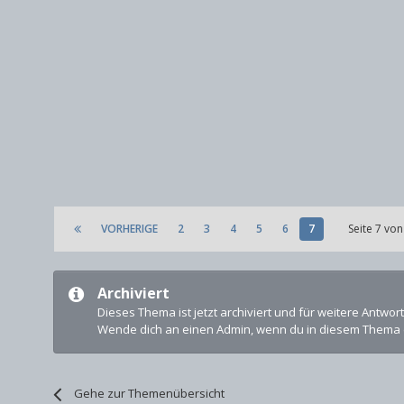
VORHERIGE
2
3
4
5
6
7
Seite 7 vo
Archiviert
Dieses Thema ist jetzt archiviert und für weitere Antwor
Wende dich an einen Admin, wenn du in diesem Thema 
Gehe zur Themenübersicht