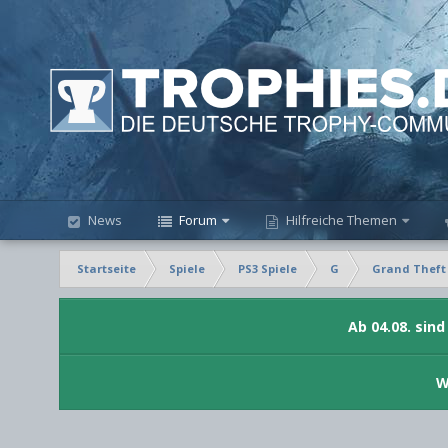
News
Forum
Hilfreiche Themen
Startseite
Spiele
PS3 Spiele
G
Grand Theft 
Ab 04.08. sin
W