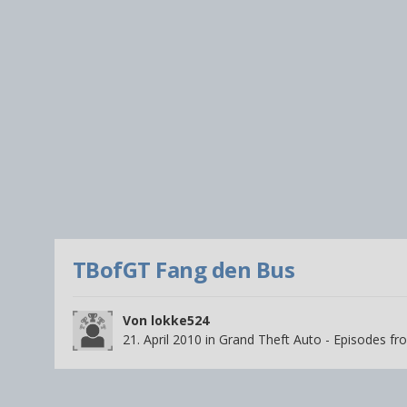
TBofGT Fang den Bus
Von
lokke524
21. April 2010
in
Grand Theft Auto - Episodes fro