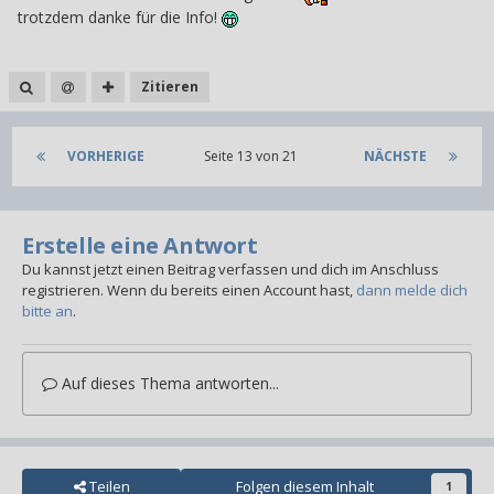
trotzdem danke für die Info!
Zitieren
VORHERIGE
Seite 13 von 21
NÄCHSTE
Erstelle eine Antwort
Du kannst jetzt einen Beitrag verfassen und dich im Anschluss
registrieren. Wenn du bereits einen Account hast,
dann melde dich
bitte an
.
Auf dieses Thema antworten...
Teilen
Folgen diesem Inhalt
1