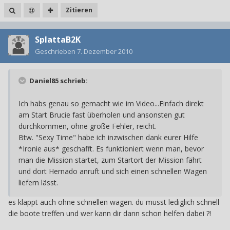
Zitieren
SplattaB2K
Geschrieben
7. Dezember 2010
Daniel85 schrieb:
Ich habs genau so gemacht wie im Video...Einfach direkt
am Start Brucie fast überholen und ansonsten gut
durchkommen, ohne große Fehler, reicht.
Btw. "Sexy Time" habe ich inzwischen dank eurer Hilfe
*Ironie aus* geschafft. Es funktioniert wenn man, bevor
man die Mission startet, zum Startort der Mission fährt
und dort Hernado anruft und sich einen schnellen Wagen
liefern lässt.
es klappt auch ohne schnellen wagen. du musst lediglich schnell
die boote treffen und wer kann dir dann schon helfen dabei ?!