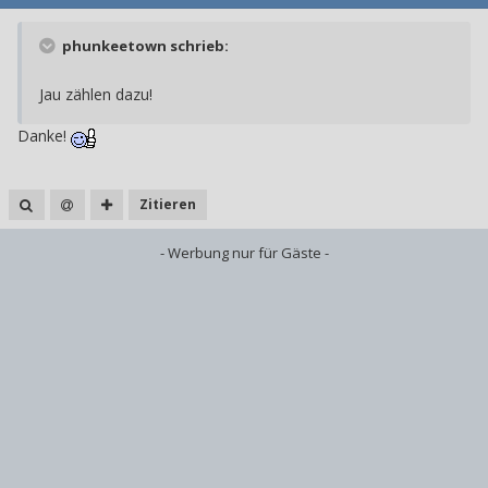
phunkeetown schrieb:
Jau zählen dazu!
Danke!
Zitieren
- Werbung nur für Gäste -