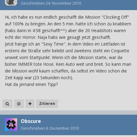
Geschrieben
24. November 2010
Hi, ich habe es nun endlich geschafft die Mission "Clocking Off"
auf 100% zu bringen. An den 5 min. hatte ich schon zu knabbern
(habs dann in 4:58 geschafft^^) aber die 20 Headshots waren
echt der Horror. Naja habs wie gesagt jetzt geschafft.
Jetzt hänge ich an "Sexy Time". In dem Video im Leitfaden ist
erstens die Straße sehr belebt und zweitens steht ein Coquette
unweit vom Startpunkt. Wenn ich die Mission starte, war da
bisher IMMER tote Hose. Kein Auto weit und breit. So kann man
die Mission wohl kaum schaffen, da selbst im Video schon die
Zeit kapp war (23 Sekunden noch).
Hat da jemand einen Tipp?
Zitieren
Obscure
Geschrieben
6. Dezember 2010