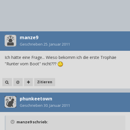
manze9
Geschrieben
25. Januar 2011
Ich hätte eine Frage... Wieso bekomm ich die erste Trophäe
"Runter vom Boot" nicht???
Zitieren
phunkeetown
Geschrieben
30. Januar 2011
manze9 schrieb: