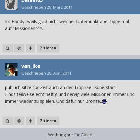
Geschrieben
28. März 2011
Im Handy...weiß grad nicht welcher Unterpunkt aber tippe mal
auf "Missionen"^^.
Zitieren
van_ike
Geschrieben
20. April 2011
puh, ich sitze zur Zeit auch an der Trophäe "Superstar".
Finds teilweise echt heftig und nervig viele Missionen immer und
immer wieder zu spielen. Und dafür nur Bronze..
Zitieren
- Werbung nur für Gäste -