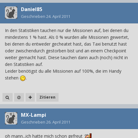
Daniel85
Geschrieben
24. April 2011
In den Statistiken tauchen nur die Missionen auf, bei denen du
mindestens 1 % hast. Als 0 % wurden alle Missionen gewertet,
bei denen du entweder gecheatet hast, das Taxi benutzt hast
oder zwischendurch gestorben bist und an einem Checkpoint
weiter gemacht hast. Diese tauchen dann auch (noch) nicht in
den Statistiken auf.
Leider benötigst du alle Missionen auf 100%, die im Handy
stehen
.
Zitieren
MX-Lampi
Geschrieben
26. April 2011
oh mann...ich hatte mich schon gefreut