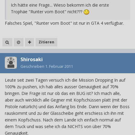
Ich hätte eine Frage... Wieso bekomm ich die erste
Trophäe "Runter vom Boot" nicht???
Falsches Spiel, "Runter vom Boot" ist nur in GTA 4 verfügbar.
Zitieren
Shirosaki
Geschrieben
1. Februar 2011
Leute seit zwei Tagen versuch ich die Mission Dropping In auf
100% zu pushen, ich hab alles ausser Genauigkeit auf 70%
bringen. Die Frage ist nur ob das ein BUG ist? Ich mach alle,
aber auch wircklich alle Gegner mit Kopfschüssen platt (mit der
Pistole natürlich) und das Anfang bis Ende. Dann wenn der Boss
rauskommt und zu der Glasscheibe geht erschiess ich ihn mit
einem Kopfschuss. Nach dem Lande ich einfach normal auf
dem Truck und was sehe ich da NICHTS von über 70%
Genauigkeit.