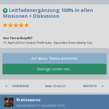
Leitfadenergänzung: 100% in allen
Missionen + Diskussion
Von
ferrariboy007
17. April 2010
in
Grand Theft Auto - Episodes from Liberty City
Auf dieses Thema antworten
Beiträge suchen von...
VORHERIGE
Seite 13 von 21
NÄCHSTE
Kratosaurus
Geschrieben
11. November 2010