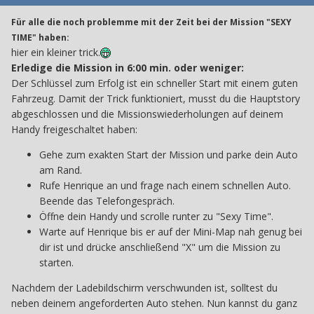
Für alle die noch problemme mit der Zeit bei der Mission "SEXY
TIME" haben:
hier ein kleiner trick.
Erledige die Mission in 6:00 min. oder weniger:
Der Schlüssel zum Erfolg ist ein schneller Start mit einem guten
Fahrzeug. Damit der Trick funktioniert, musst du die Hauptstory
abgeschlossen und die Missionswiederholungen auf deinem
Handy freigeschaltet haben:
Gehe zum exakten Start der Mission und parke dein Auto
am Rand.
Rufe Henrique an und frage nach einem schnellen Auto.
Beende das Telefongespräch.
Öffne dein Handy und scrolle runter zu "Sexy Time".
Warte auf Henrique bis er auf der Mini-Map nah genug bei
dir ist und drücke anschließend "X" um die Mission zu
starten.
Nachdem der Ladebildschirm verschwunden ist, solltest du
neben deinem angeforderten Auto stehen. Nun kannst du ganz