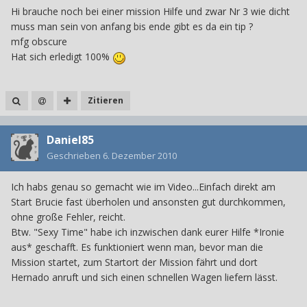
Hi brauche noch bei einer mission Hilfe und zwar Nr 3 wie dicht
muss man sein von anfang bis ende gibt es da ein tip ?
mfg obscure
Hat sich erledigt 100%
Zitieren
Daniel85
Geschrieben
6. Dezember 2010
Ich habs genau so gemacht wie im Video...Einfach direkt am
Start Brucie fast überholen und ansonsten gut durchkommen,
ohne große Fehler, reicht.
Btw. "Sexy Time" habe ich inzwischen dank eurer Hilfe *Ironie
aus* geschafft. Es funktioniert wenn man, bevor man die
Mission startet, zum Startort der Mission fährt und dort
Hernado anruft und sich einen schnellen Wagen liefern lässt.