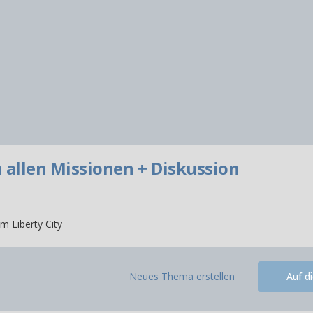
 allen Missionen + Diskussion
m Liberty City
Neues Thema erstellen
Auf d