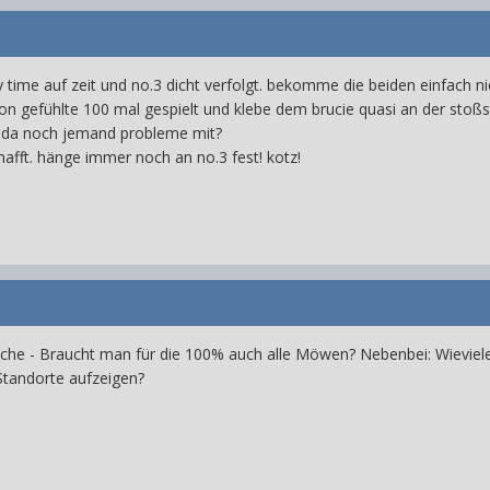
 time auf zeit und no.3 dicht verfolgt. bekomme die beiden einfach nic
hon gefühlte 100 mal gespielt und klebe dem brucie quasi an der sto
at da noch jemand probleme mit?
afft. hänge immer noch an no.3 fest! kotz!
suche - Braucht man für die 100% auch alle Möwen? Nebenbei: Wieviel
Standorte aufzeigen?