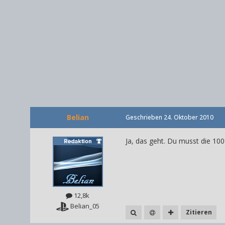
Belian
Geschrieben
24. Oktober 2010
Ja, das geht. Du musst die 10
12,8k
Belian_05
Zitieren