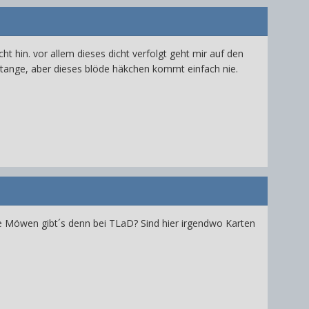
ht hin. vor allem dieses dicht verfolgt geht mir auf den
ßstange, aber dieses blöde häkchen kommt einfach nie.
e Möwen gibt´s denn bei TLaD? Sind hier irgendwo Karten