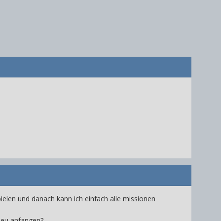
pielen und danach kann ich einfach alle missionen
neu anfangen?