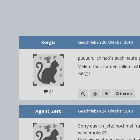
Kergis
Geschrieben
20. Oktober 2010
puuuuh, ich hab`s auch heute g
Vielen Dank für den tollen Leitf
Kergis
27
Zitieren
Agent_Zer0
Geschrieben
24. Oktober 2010
Sorry das ich jetzt nochmal fr
wiederholen??
Und wie geht des werd ich da