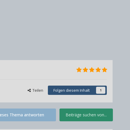
Teilen
Folgen diesem Inhalt
1
ieses Thema antworten
Beiträge suchen von...