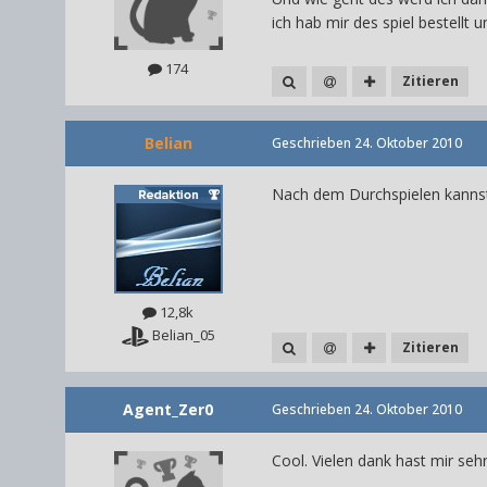
ich hab mir des spiel bestell
174
Zitieren
Belian
Geschrieben
24. Oktober 2010
Nach dem Durchspielen kannst
12,8k
Belian_05
Zitieren
Agent_Zer0
Geschrieben
24. Oktober 2010
Cool. Vielen dank hast mir seh