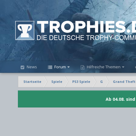
News
Forum
Hilfreiche Themen
Startseite
Spiele
PS3 Spiele
G
Grand Theft 
Ab 04.08. sin