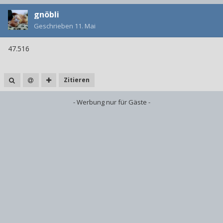
gnöbli
Geschrieben
11. Mai
47.516
Zitieren
- Werbung nur für Gäste -