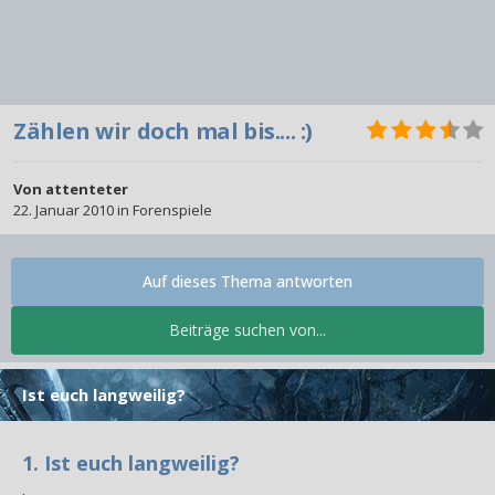
Zählen wir doch mal bis.... :)
Von
attenteter
22. Januar 2010
in
Forenspiele
Auf dieses Thema antworten
Beiträge suchen von...
Ist euch langweilig?
1. Ist euch langweilig?