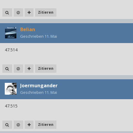
Zitieren
Belian
Geschrieben
11. Mai
47.514
Zitieren
Joermungander
Geschrieben
11. Mai
47.515
Zitieren