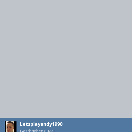
Letsplayandy1990
Geschrieben
8. Mai