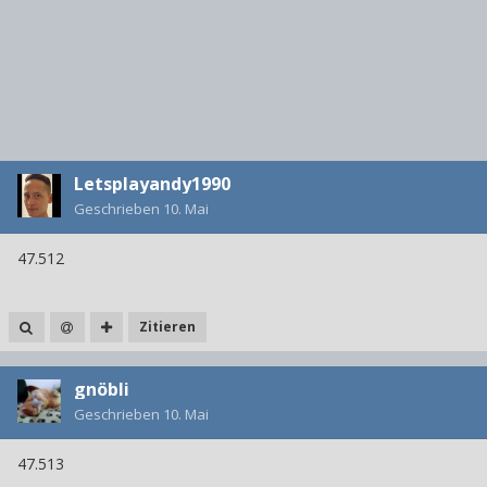
Letsplayandy1990
Geschrieben
10. Mai
47.512
Zitieren
gnöbli
Geschrieben
10. Mai
47.513