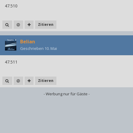
47.510
Zitieren
Belian
Geschrieben
10. Mai
47.511
Zitieren
- Werbung nur für Gäste -