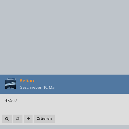
Belian
Geschrieben
10. Mai
47.507
Zitieren