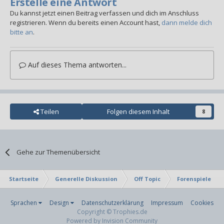
Erstelle eine Antwort
Du kannst jetzt einen Beitrag verfassen und dich im Anschluss
registrieren. Wenn du bereits einen Account hast,
dann melde dich
bitte an
.
Auf dieses Thema antworten...
Teilen
Folgen diesem Inhalt
8
Gehe zur Themenübersicht
Startseite
Generelle Diskussion
Off Topic
Forenspiele
Sprachen
Design
Datenschutzerklärung
Impressum
Cookies
Copyright © Trophies.de
Powered by Invision Community