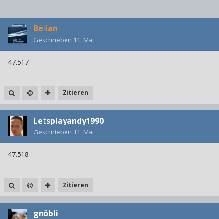
Belian
Geschrieben
11. Mai
47.517
Zitieren
Letsplayandy1990
Geschrieben
11. Mai
47.518
Zitieren
gnöbli