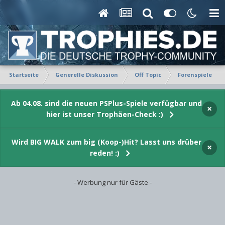
Startseite
Generelle Diskussion
Off Topic
Forenspiele
Ab 04.08. sind die neuen PSPlus-Spiele verfügbar und
×
hier ist unser Trophäen-Check :)
Wird BIG WALK zum big (Koop-)Hit? Lasst uns drüber
×
reden! :)
- Werbung nur für Gäste -