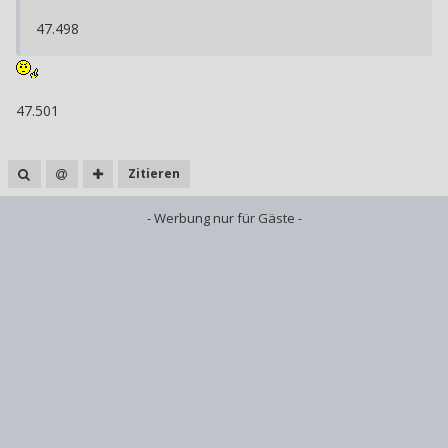
47.498
47.501
Zitieren
- Werbung nur für Gäste -