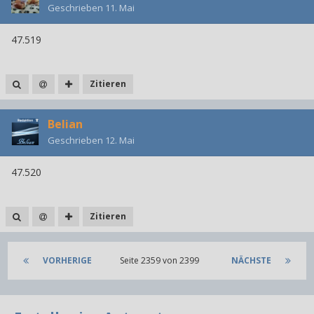
Geschrieben
11. Mai
47.519
Zitieren
Belian
Geschrieben
12. Mai
47.520
Zitieren
VORHERIGE
Seite 2359 von 2399
NÄCHSTE