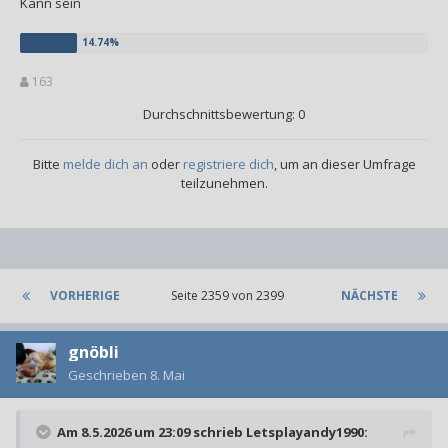
Kann sein
163
Durchschnittsbewertung: 0
Bitte
melde dich an
oder
registriere dich
, um an dieser Umfrage
teilzunehmen.
VORHERIGE
Seite 2359 von 2399
NÄCHSTE
gnöbli
Geschrieben
8. Mai
Am 8.5.2026 um 23:09 schrieb
Letsplayandy1990
: