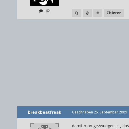
162
Zitieren
breakbeatfreak
Geschrieben
25. September 2009
damit man gezwungen ist, das