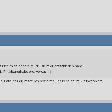
ass ich mich doch fürs RB Drumkit entschieden habe.
it Rockband(habs erst versucht)
s, bis auf das drumset. ich hoffe mal, dass es bei rb 2 funktioniert.