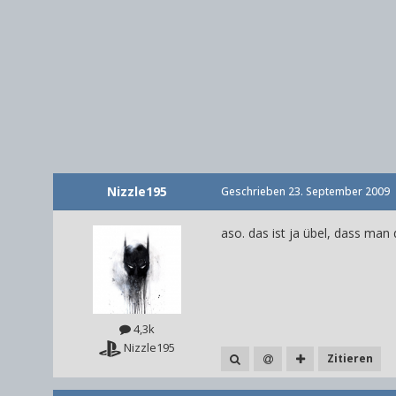
Nizzle195
Geschrieben
23. September 2009
aso. das ist ja übel, dass man 
4,3k
Nizzle195
Zitieren