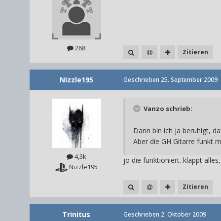
268
Zitieren
Nizzle195
Geschrieben
25. September 2009
Vanzo schrieb:
Dann bin ich ja beruhigt, d
Aber die GH Gitarre funkt m
4,3k
jo die funktioniert. klappt alle
Nizzle195
Zitieren
Trinitus
Geschrieben
2. Oktober 2009