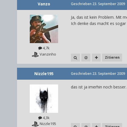
Vanzo
Geschrieben
23. September 2009
Ja, das ist kein Problem. Mit
Ich denke das macht es sogar 
4,7k
Vanzinho
Zitieren
Nizzle195
Geschrieben
23. September 2009
das ist ja imerhin noch besser.
4,3k
Nizzle195
Zitieren