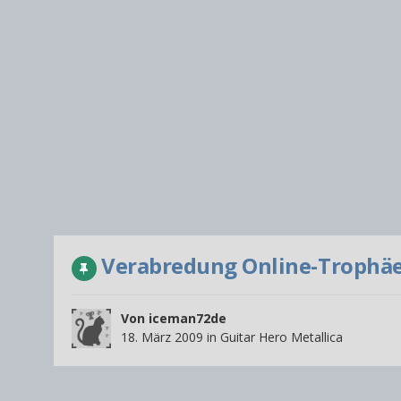
Verabredung Online-Trophäen
Von
iceman72de
18. März 2009
in
Guitar Hero Metallica