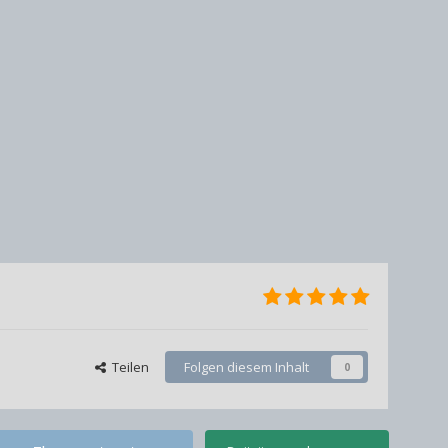
Teilen
Folgen diesem Inhalt
0