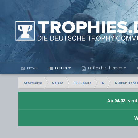
News
Forum
Hilfreiche Themen
Startseite
Spiele
PS3 Spiele
G
Guitar Hero 
Ab 04.08. sin
W