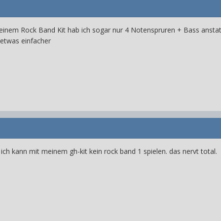
 meinem Rock Band Kit hab ich sogar nur 4 Notenspruren + Bass anstat
etwas einfacher
 ich kann mit meinem gh-kit kein rock band 1 spielen. das nervt total.