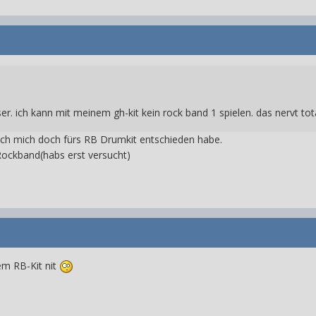
er. ich kann mit meinem gh-kit kein rock band 1 spielen. das nervt tota
 ich mich doch fürs RB Drumkit entschieden habe.
Rockband(habs erst versucht)
em RB-Kit nit