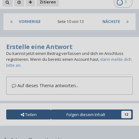
Zitieren
1
VORHERIGE
Seite 10 von 13
NÄCHSTE
Erstelle eine Antwort
Du kannst jetzt einen Beitrag verfassen und dich im Anschluss
registrieren. Wenn du bereits einen Account hast,
dann melde dich
bitte an
.
Auf dieses Thema antworten...
Teilen
Folgen diesem Inhalt
12