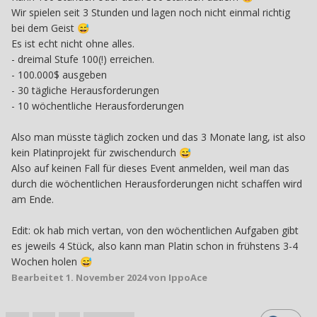
Wir spielen seit 3 Stunden und lagen noch nicht einmal richtig
bei dem Geist
😅
Es ist echt nicht ohne alles.
- dreimal Stufe 100(!) erreichen.
- 100.000$ ausgeben
- 30 tägliche Herausforderungen
- 10 wöchentliche Herausforderungen
Also man müsste täglich zocken und das 3 Monate lang, ist also
kein Platinprojekt für zwischendurch
😅
Also auf keinen Fall für dieses Event anmelden, weil man das
durch die wöchentlichen Herausforderungen nicht schaffen wird
am Ende.
Edit: ok hab mich vertan, von den wöchentlichen Aufgaben gibt
es jeweils 4 Stück, also kann man Platin schon in frühstens 3-4
Wochen holen
😅
Bearbeitet
1. November 2024
von IppoAce