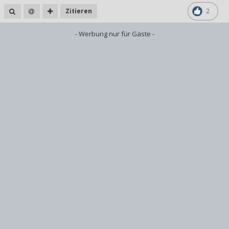
Zitieren
2
- Werbung nur für Gäste -