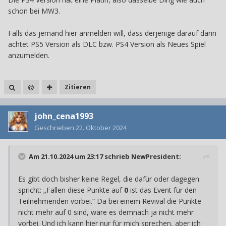
schon bei MW3.
Falls das jemand hier anmelden will, dass derjenige darauf dann
achtet PS5 Version als DLC bzw. PS4 Version als Neues Spiel
anzumelden.
Zitieren
john_cena1993
Geschrieben
22. Oktober 2024
Am 21.10.2024 um 23:17 schrieb
NewPresident
:
Es gibt doch bisher keine Regel, die dafür oder dagegen
spricht: „Fallen
diese Punkte auf
0
ist das Event für den
Teilnehmenden vorbei.“ Da bei einem Revival die Punkte
nicht mehr auf 0 sind, wäre es demnach ja nicht mehr
vorbei. Und ich kann hier nur für mich sprechen, aber ich