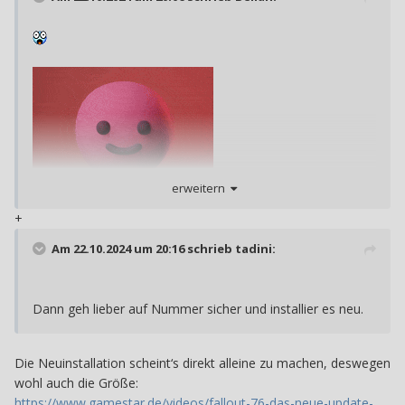
erweitern
+
Am 22.10.2024 um 20:16 schrieb
tadini
:
Da bin ich ja mal gespannt, ob mir das nicht wieder einen
Dann geh lieber auf Nummer sicher und installier es neu.
Strich durch die Rechnung macht
Die Neuinstallation scheint‘s direkt alleine zu machen, deswegen
wohl auch die Größe:
https://www.gamestar.de/videos/fallout-76-das-neue-update-