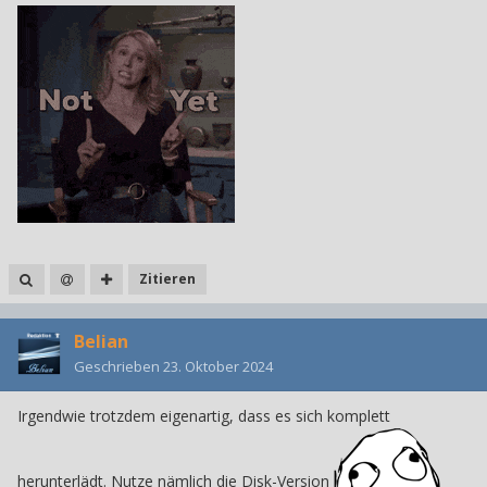
Zitieren
Belian
Geschrieben
23. Oktober 2024
Irgendwie trotzdem ei
genartig, dass es sich komplett
herunterlädt. Nutze nämlich die Disk-Version