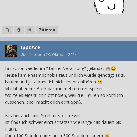
Zitieren
IppoAce
Geschrieben
29. Oktober 2024
Bin schon wieder im "Tal der Verwirrung" gelandet
🙈
😂
Heute kam Phasmophobia raus und ich wurde genötigt es zu
kaufen und jetzt kann ich nicht mehr aufhören
😂
Macht aber nur Bock das mit mehreren zu spielen.
Wollte es eigentlich nicht holen, weil die Figuren so komisch
aussehen, aber macht doch echt Spaß.
Ist aber auch kein Spiel für so ein Event.
Ist finde ich schwer einzuschätzen wie lange das dauert bis
Platin.
Kann 100 Stunden oder auch 300 Stunden dauern
😅