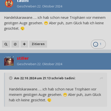
tadini
Geschrieben
22. Oktober 2024
Handelskarawane….. ich hab schon neue Trophäen vor meinem
geistigen Auge gesehen.
Aber puh, zum Glück hab ich keine
😬
gesichtet.
😮‍💨
Zitieren
1
stiller
Geschrieben
22. Oktober 2024
Am 22.10.2024 um 21:13 schrieb
tadini
:
Handelskarawane….. ich hab schon neue Trophäen vor
meinem geistigen Auge gesehen.
Aber puh, zum Glück
😬
hab ich keine gesichtet.
😮‍💨