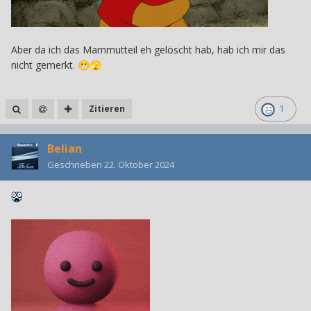
Aber da ich das Mammutteil eh gelöscht hab, hab ich mir das
nicht gemerkt.
😬
🫣
Zitieren
1
Belian
Geschrieben
22. Oktober 2024