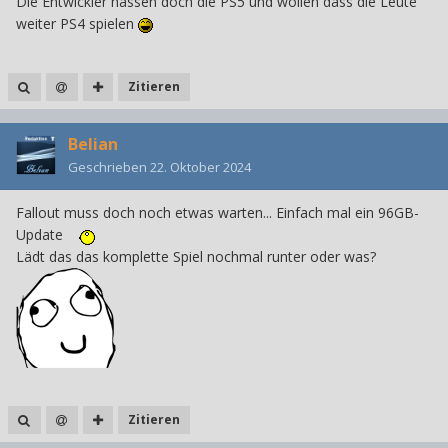
Die Entwickler hassen doch die PS5 und wollen dass die Leute
weiter PS4 spielen
Zitieren
Belian
Geschrieben
22. Oktober 2024
Fallout muss doch noch etwas warten... Einfach mal ein 96GB-
Update
Lädt das das komplette Spiel nochmal runter oder was?
Zitieren