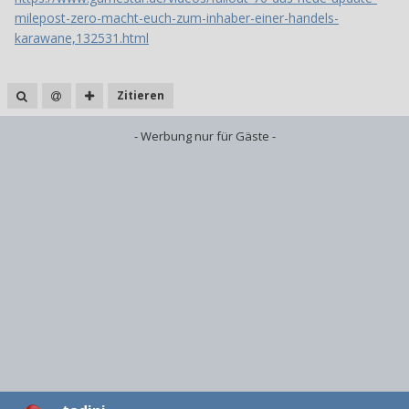
milepost-zero-macht-euch-zum-inhaber-einer-handels-
karawane,132531.html
Zitieren
- Werbung nur für Gäste -