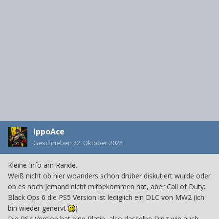
IppoAce
Geschrieben
22. Oktober 2024
Kleine Info am Rande.
Weiß nicht ob hier woanders schon drüber diskutiert wurde oder
ob es noch jemand nicht mitbekommen hat, aber Call of Duty:
Black Ops 6 die PS5 Version ist lediglich ein DLC von MW2 (ich
bin wieder genervt
)
Die PS4 Version hat eine Platin, also dasselbe Ding wie auch