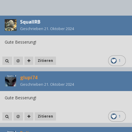
SquallRB
Geschrieben
21. Oktober 2024
Gute Besserung!
Zitieren
1
glupi74
Geschrieben
21. Oktober 2024
Gute Besserung!
Zitieren
1