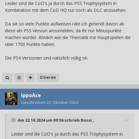
dann achtet PS5 Version als DLC bzw. PS4 Version als
Leider sind die CoD's ja durch das PS5 Trophysystem in
Neues Spiel anzumelden.
Kombination mit dem CoD HQ nur noch als DLC anzusehen.
Da sie so viele Punkte aufweisen rate ich generell davon ab
diese als PS5 Version anzumelden, da ihr nur Minuspunkte
machen würdet. Ähnlich wie die Thematik mit Hauptspielen die
über 1700 Punkte haben.
Die PS4 Versionen sind natürlich völlig ok.
Zitieren
IppoAce
Geschrieben
22. Oktober 2024
Am 22.10.2024 um 09:36 schrieb
Bossi_
:
Leider sind die CoD's ja durch das PS5 Trophysystem in