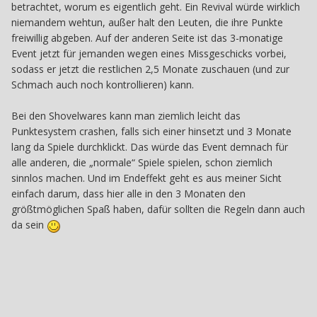
betrachtet, worum es eigentlich geht. Ein Revival würde wirklich
niemandem wehtun, außer halt den Leuten, die ihre Punkte
freiwillig abgeben. Auf der anderen Seite ist das 3-monatige
Event jetzt für jemanden wegen eines Missgeschicks vorbei,
sodass er jetzt die restlichen 2,5 Monate zuschauen (und zur
Schmach auch noch kontrollieren) kann.
Bei den Shovelwares kann man ziemlich leicht das
Punktesystem crashen, falls sich einer hinsetzt und 3 Monate
lang da Spiele durchklickt. Das würde das Event demnach für
alle anderen, die „normale“ Spiele spielen, schon ziemlich
sinnlos machen. Und im Endeffekt geht es aus meiner Sicht
einfach darum, dass hier alle in den 3 Monaten den
größtmöglichen Spaß haben, dafür sollten die Regeln dann auch
da sein