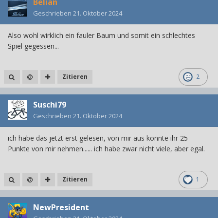
Belian
Geschrieben
21. Oktober 2024
Also wohl wirklich ein fauler Baum und somit ein schlechtes
Spiel gegessen...
Zitieren
2
Suschi79
Geschrieben
21. Oktober 2024
ich habe das jetzt erst gelesen, von mir aus könnte ihr 25
Punkte von mir nehmen...... ich habe zwar nicht viele, aber egal.
Zitieren
1
NewPresident