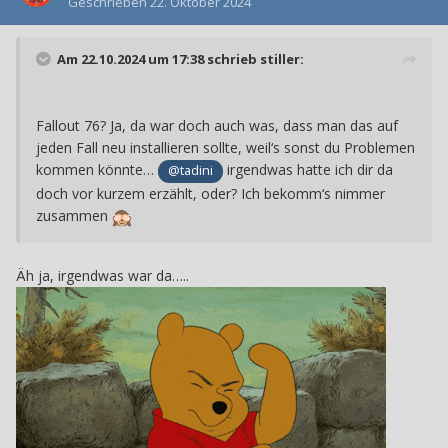
Geschrieben
22. Oktober 2024
Am 22.10.2024 um 17:38 schrieb
stiller
:
Fallout 76? Ja, da war doch auch was, dass man das auf
jeden Fall neu installieren sollte, weil‘s sonst du Problemen
kommen könnte…
irgendwas hatte ich dir da
@tadini
doch vor kurzem erzählt, oder? Ich bekomm‘s nimmer
zusammen
Äh ja, irgendwas war da…..