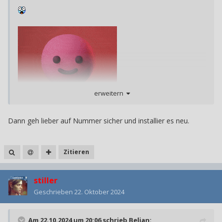
erweitern
Dann geh lieber auf Nummer sicher und installier es neu.
Da bin ich ja mal gespannt, ob mir das nicht wieder einen
Zitieren
Strich durch die Rechnung macht
stiller
Geschrieben
22. Oktober 2024
Am 22.10.2024 um 20:06 schrieb
Belian
: