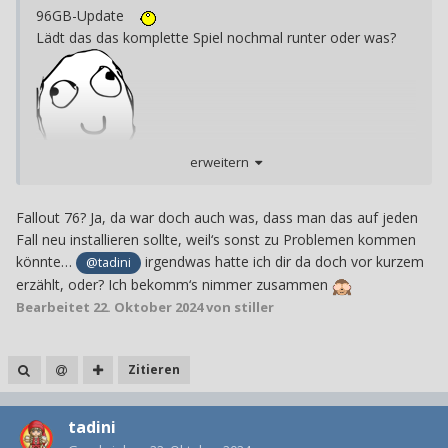
96GB-Update
Lädt das das komplette Spiel nochmal runter oder was?
erweitern
Fallout 76? Ja, da war doch auch was, dass man das auf jeden
Fall neu installieren sollte, weil‘s sonst zu Problemen kommen
könnte…
irgendwas hatte ich dir da doch vor kurzem
@tadini
erzählt, oder? Ich bekomm‘s nimmer zusammen
Bearbeitet
22. Oktober 2024
von stiller
Zitieren
tadini