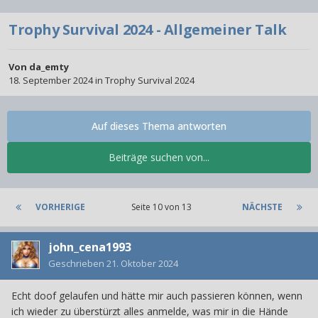
Trophy Survival 2024 - Allgemeiner Talk
Von
da_emty
18. September 2024
in
Trophy Survival 2024
Auf dieses Thema antworten
Beiträge suchen von...
VORHERIGE
Seite 10 von 13
NÄCHSTE
john_cena1993
Geschrieben
21. Oktober 2024
Echt doof gelaufen und hätte mir auch passieren können, wenn
ich wieder zu überstürzt alles anmelde, was mir in die Hände