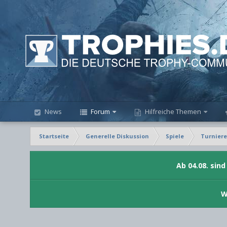
News
Forum
Hilfreiche Themen
Startseite
Generelle Diskussion
Spiele
Turniere
Ab 04.08. sin
W