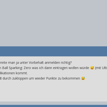
nte man ja unter Vorbehalt anmelden richtig?
n Ball Sparking: Zero was ich dann eintragen wollen würde
(mit Ult
😅
likationen kommt.
n 8 durch zukloppen um wieder Punkte zu bekommen
😅