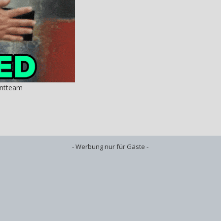
entteam
- Werbung nur für Gäste -