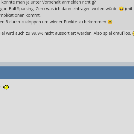
konnte man ja unter Vorbehalt anmelden richtig?
agon Ball Sparking: Zero was ich dann eintragen wollen würde
(mit 
😅
omplikationen kommt.
kken 8 durch zukloppen um wieder Punkte zu bekommen
😅
iel wird auch zu 99,9% nicht aussortiert werden. Also spiel drauf los.
de