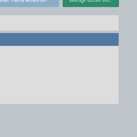
ieses Thema antworten
Beiträge suchen von...