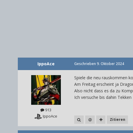
IppoAce
Geschrieben
9. Oktober 2024
Spiele die neu rauskommen kon
Am Freitag erscheint ja Drago
Also nicht dass es da zu Komp
Ich versuche bis dahin Tekke
913
IppoAce
Zitieren