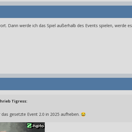
ort. Dann werde ich das Spiel außerhalb des Events spielen, werde es 
chrieb
Tigress
:
ür das gesetzte Event 2.0 in 2025 aufheben.
😂