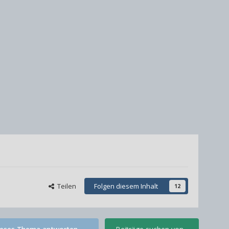
Teilen
Folgen diesem Inhalt
12