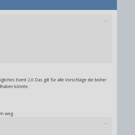
ches Event 2.0 Das gilt für alle Vorschläge die bisher
ndhaben könnte.
um weg.