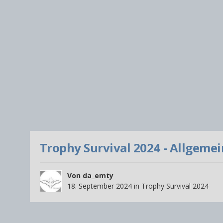
Trophy Survival 2024 - Allgemei
Von
da_emty
18. September 2024
in
Trophy Survival 2024