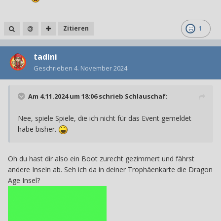
Zitieren
1
tadini
Geschrieben
4. November 2024
Am 4.11.2024 um 18:06 schrieb
Schlauschaf
:
Nee, spiele Spiele, die ich nicht für das Event gemeldet
habe bisher.
Oh du hast dir also ein Boot zurecht gezimmert und fährst
andere Inseln ab. Seh ich da in deiner Trophäenkarte die Dragon
Age Insel?