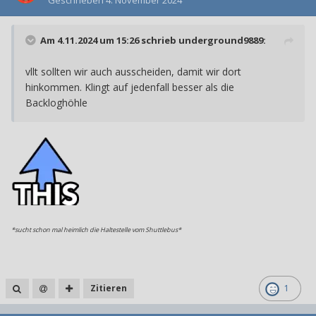
Am 4.11.2024 um 15:26 schrieb
underground9889
:
vllt sollten wir auch ausscheiden, damit wir dort
hinkommen. Klingt auf jedenfall besser als die
Backloghöhle
*sucht schon mal heimlich die Haltestelle vom Shuttlebus*
Zitieren
1