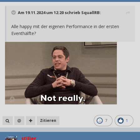
Am 19.11.2024 um 12:20 schrieb
SquallRB
:
Alle happy mit der eigenen Performance in der ersten
Eventhälfte?
Zitieren
7
1
stiller