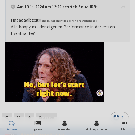
Am 19.11.2024 um 12:20 schrieb
SquallRB
:
Haaaaaalbzeit!!!
(na ja, war eigentlich schon am Wochenende)
Alle happy mit der eigenen Performance in der ersten
Eventhälfte?
Zitieren
1
Forum
Ungelesen
Anmelden
Jetzt registrieren
Mehr
BloodyAngelCherr