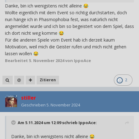
Danke, bin ich wenigstens nicht alleine
😂
Wollte eigentlich mit dem Event so richtig durchstarten, doch
nun hänge ich in Phasmophobia fest, was natürlich nicht
angemeldet wurde und ich bin so begeistert von dem Spiel, dass
ich dort nicht weg komme
😂
Für die anderen Spiele vom Event hab ich derzeit kaum
Motivation, weil mich die Geister rufen und mich nicht gehen
lassen wollen
😂
Bearbeitet
5. November 2024
von IppoAce
Zitieren
2
stiller
Geschrieben
5. November 2024
Am 5.11.2024 um 12:09 schrieb
IppoAce
:
Danke, bin ich wenigstens nicht alleine
😂