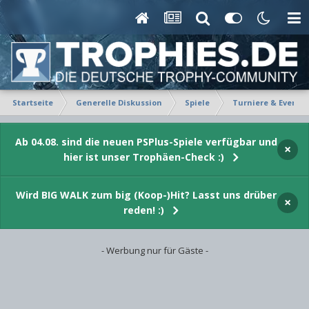
Startseite
Generelle Diskussion
Spiele
Turniere & Events
Ab 04.08. sind die neuen PSPlus-Spiele verfügbar und
×
hier ist unser Trophäen-Check :)
Wird BIG WALK zum big (Koop-)Hit? Lasst uns drüber
×
reden! :)
- Werbung nur für Gäste -