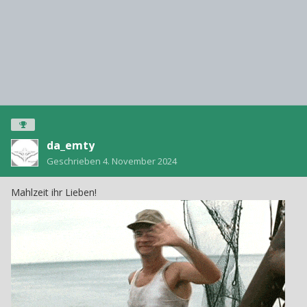
da_emty
Geschrieben
4. November 2024
Mahlzeit ihr Lieben!