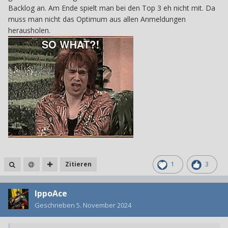
Backlog an. Am Ende spielt man bei den Top 3 eh nicht mit. Da
muss man nicht das Optimum aus allen Anmeldungen
herausholen.
Zitieren
1
3
IppoAce
Geschrieben
5. November 2024