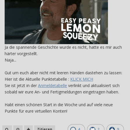
Ja die spannende Geschichte wurde es nicht, hatte es mir auch
härter vorgestellt.
Naja...
Gut um euch aber nicht mit leeren Händen dastehen zu lassen:
Hier ist die Aktuelle Punktetabelle :
KLICK MICH
Sie ist jetzt in der
Anmeldetabelle
verlinkt und aktualisiert sich
sobald wir eure An- und Fertigmeldungen eingetragen haben.
Habt einen schönen Start in die Woche und auf viele neue
Punkte für eure virtuellen Konten!
Zitieren
4
2
9