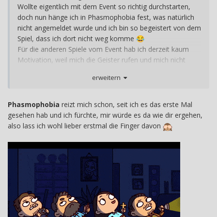
Wollte eigentlich mit dem Event so richtig durchstarten,
doch nun hänge ich in Phasmophobia fest, was natürlich
nicht angemeldet wurde und ich bin so begeistert von dem
Spiel, dass ich dort nicht weg komme
😂
Für die anderen Spiele vom Event hab ich derzeit kaum
Motivation, weil mich die Geister rufen und mich nicht
gehen lassen wollen
😂
erweitern
Phasmophobia
reizt mich schon, seit ich es das erste Mal
gesehen hab und ich fürchte, mir würde es da wie dir ergehen,
also lass ich wohl lieber erstmal die Finger davon