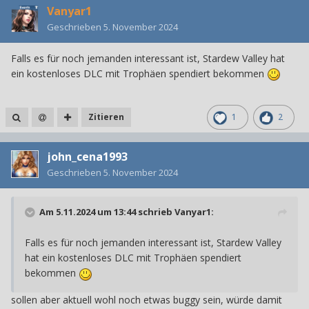
Vanyar1
Geschrieben
5. November 2024
Falls es für noch jemanden interessant ist, Stardew Valley hat
ein kostenloses DLC mit Trophäen spendiert bekommen
Zitieren
1
2
john_cena1993
Geschrieben
5. November 2024
Am 5.11.2024 um 13:44 schrieb
Vanyar1
:
Falls es für noch jemanden interessant ist, Stardew Valley
hat ein kostenloses DLC mit Trophäen spendiert
bekommen
sollen aber aktuell wohl noch etwas buggy sein, würde damit