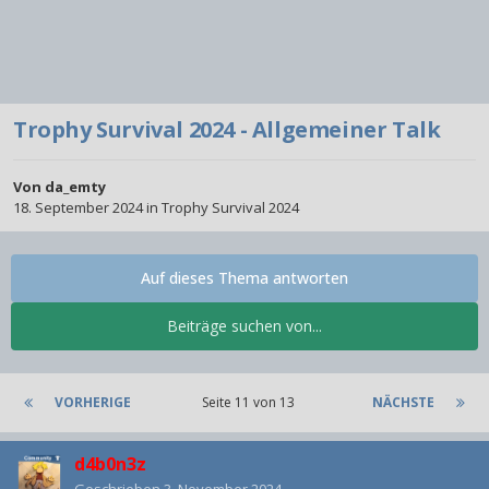
Trophy Survival 2024 - Allgemeiner Talk
Von
da_emty
18. September 2024
in
Trophy Survival 2024
Auf dieses Thema antworten
Beiträge suchen von...
VORHERIGE
Seite 11 von 13
NÄCHSTE
d4b0n3z