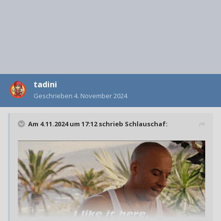
tadini
Geschrieben
4. November 2024
Am 4.11.2024 um 17:12 schrieb
Schlauschaf
: