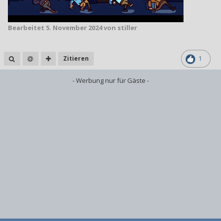
Bearbeitet
5. November 2024
von stiller
Zitieren
1
- Werbung nur für Gäste -