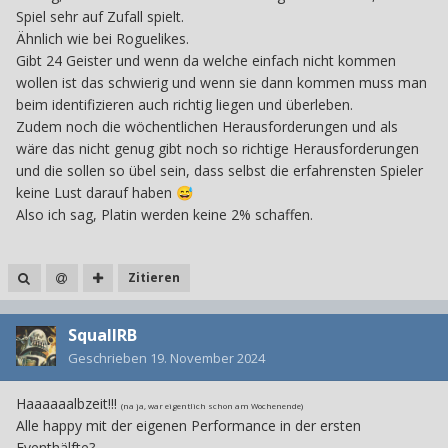
man bei den Top 3 eh nicht mit. Da muss man nicht das
Spiel sehr auf Zufall spielt.
Optimum aus allen Anmeldungen herausholen.
Ähnlich wie bei Roguelikes.
Gibt 24 Geister und wenn da welche einfach nicht kommen
wollen ist das schwierig und wenn sie dann kommen muss man
beim identifizieren auch richtig liegen und überleben.
Zudem noch die wöchentlichen Herausforderungen und als
wäre das nicht genug gibt noch so richtige Herausforderungen
und die sollen so übel sein, dass selbst die erfahrensten Spieler
keine Lust darauf haben
😅
Also ich sag, Platin werden keine 2% schaffen.
Zitieren
SquallRB
Geschrieben
19. November 2024
Haaaaaalbzeit!!!
(na ja, war eigentlich schon am Wochenende)
Alle happy mit der eigenen Performance in der ersten
Eventhälfte?