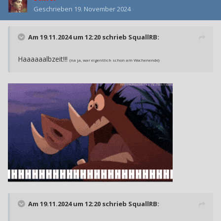
Geschrieben
19. November 2024
Am 19.11.2024 um 12:20 schrieb
SquallRB
:
Haaaaaalbzeit!!!
(na ja, war eigentlich schon am Wochenende)
Am 19.11.2024 um 12:20 schrieb
SquallRB
: