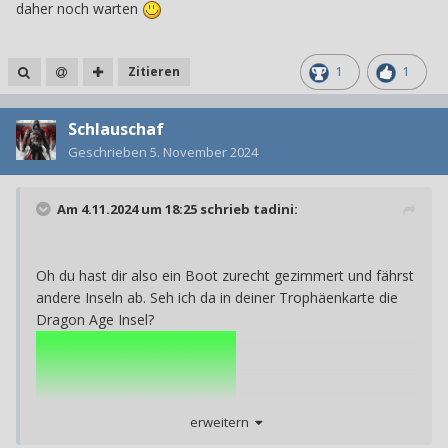
daher noch warten
Zitieren
1
1
Schlauschaf
Geschrieben
5. November 2024
Am 4.11.2024 um 18:25 schrieb
tadini
:
Oh du hast dir also ein Boot zurecht gezimmert und fährst
andere Inseln ab. Seh ich da in deiner Trophäenkarte die
Dragon Age Insel?
erweitern