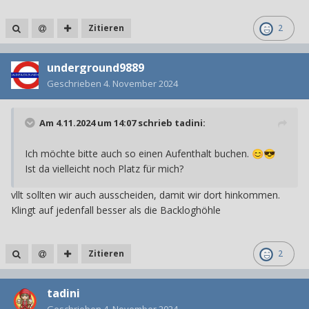
Zitieren
2
underground9889
Geschrieben
4. November 2024
Am 4.11.2024 um 14:07 schrieb
tadini
:
Ich möchte bitte auch so einen Aufenthalt buchen.
😊
😎
Ist da vielleicht noch Platz für mich?
vllt sollten wir auch ausscheiden, damit wir dort hinkommen.
Klingt auf jedenfall besser als die Backloghöhle
Zitieren
2
tadini
Geschrieben
4. November 2024