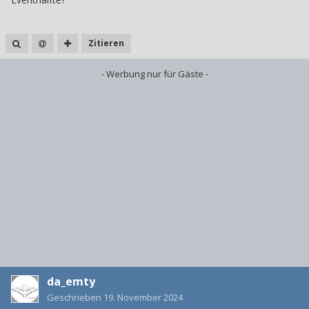
Zitieren
- Werbung nur für Gäste -
da_emty
Geschrieben
19. November 2024