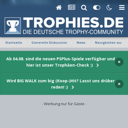
Startseite
Generelle Diskussion
News
Neuigkeiten aus Fe
Ab 04.08. sind die neuen PSPlus-Spiele verfügbar und
×
hier ist unser Trophäen-Check :)
Wird BIG WALK zum big (Koop-)Hit? Lasst uns drüber
×
reden! :)
- Werbung nur für Gäste -