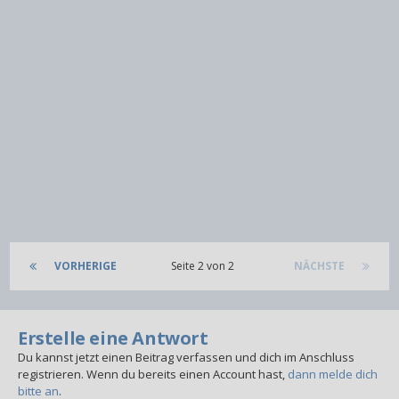
VORHERIGE
Seite 2 von 2
NÄCHSTE
Erstelle eine Antwort
Du kannst jetzt einen Beitrag verfassen und dich im Anschluss
registrieren. Wenn du bereits einen Account hast,
dann melde dich
bitte an
.