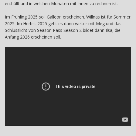
enthüllt und in welchen Monaten mit ihnen zu rechnen ist.
Im Frühling 2025 soll Galleon erscheinen. Willnas ist für Sommer
2025. Im Herbst 2025 geht es dann weiter mit Meg und das
Schlusslicht von Season Pass Season 2 bildet dann Ilsa, die
Anfang 2026 erscheinen soll.