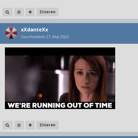
Zitieren
xXdanteXx
Geschrieben
27. Mai 2023
Zitieren