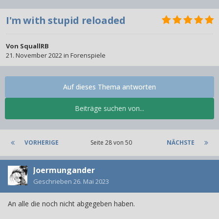
I'm with stupid reloaded
Von
SquallRB
21. November 2022
in
Forenspiele
Auf dieses Thema antworten
Beiträge suchen von...
VORHERIGE
Seite 28 von 50
NÄCHSTE
Joermungander
Geschrieben
26. Mai 2023
An alle die noch nicht abgegeben haben.