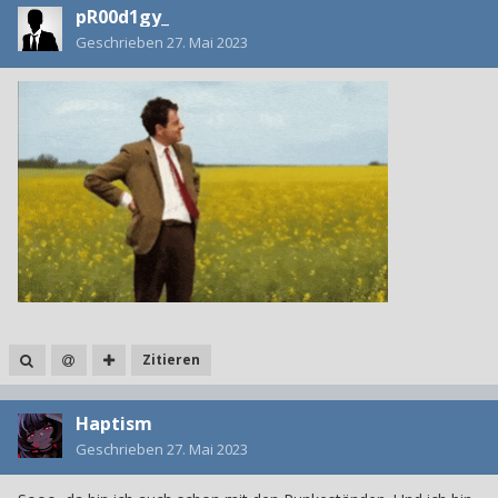
pR00d1gy_
Geschrieben
27. Mai 2023
Zitieren
Haptism
Geschrieben
27. Mai 2023