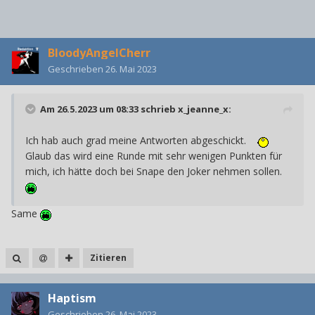
BloodyAngelCherr
Geschrieben
26. Mai 2023
Am 26.5.2023 um 08:33 schrieb
x_jeanne_x
:
Ich hab auch grad meine Antworten abgeschickt.
Glaub das wird eine Runde mit sehr wenigen Punkten für
mich, ich hätte doch bei Snape den Joker nehmen sollen.
Same
Zitieren
Haptism
Geschrieben
26. Mai 2023