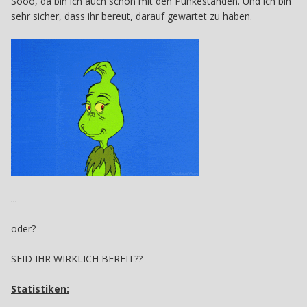
Sooo, da bin ich auch schon mit den Punkeständen. Und ich bin
sehr sicher, dass ihr bereut, darauf gewartet zu haben.
...
oder?
SEID IHR WIRKLICH BEREIT??
Statistiken: