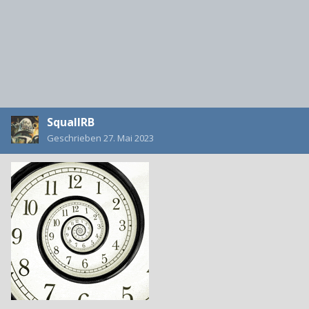
SquallRB
Geschrieben
27. Mai 2023