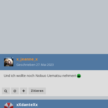
x_jeanne_x
Geschrieben
27. Mai 2023
Und ich wollte noch Nobuo Uematsu nehmen!
Zitieren
xXdanteXx