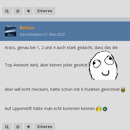
Zitieren
Belian
Geschrieben
27. Mai 2023
Krass, genau bei 1, 2 und 4 auch stark gedacht, dass das die
Top-Antwort wird, aber keinen Joker gesetzt
Aber will nicht meckern, hatte schon mit 0 Punkten gerechnet
Auf Lippenstift hätte man echt kommen können
Zitieren