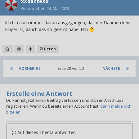
xXdanteXx
Geschrieben
28. Mai 2023
Ich bin auch immer davon ausgegangen, das der Daumen kein
Finger ist, da ich das so gelernt habe. Hm
🤔
Zitieren
VORHERIGE
Seite 28 von 50
NÄCHSTE
Erstelle eine Antwort
Du kannst jetzt einen Beitrag verfassen und dich im Anschluss
registrieren. Wenn du bereits einen Account hast,
dann melde dich
bitte an
.
Auf dieses Thema antworten...