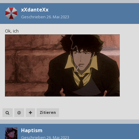
xXdanteXx
Geschrieben
26. Mai 2023
Ok, ich
Zitieren
Haptism
Geschrieben
26. Mai 2023