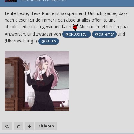
Leute Leute, diese Runde ist so spannend. Und ich glaube, dass
nach dieser Runde immer noch absolut alles offen ist und
absolut jeder noch gewinnen kann
Aber noch fehlen ein paar
Antworten. Und zwaaaar von
und
@pR00d1gy_
@da_emty
(Überraschung!!!)
@Belian
Zitieren