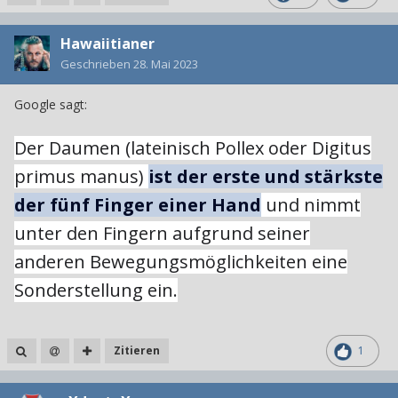
Hawaiitianer
Geschrieben
28. Mai 2023
Google sagt:
Der Daumen (lateinisch Pollex oder Digitus
primus manus)
ist der erste und stärkste
der fünf Finger einer Hand
und nimmt
unter den Fingern aufgrund seiner
anderen Bewegungsmöglichkeiten eine
Sonderstellung ein.
Zitieren
1