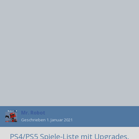
Mr. Robot
Geschrieben
1. Januar 2021
PS4/PS5 Spiele-Liste mit
Upgrades
,