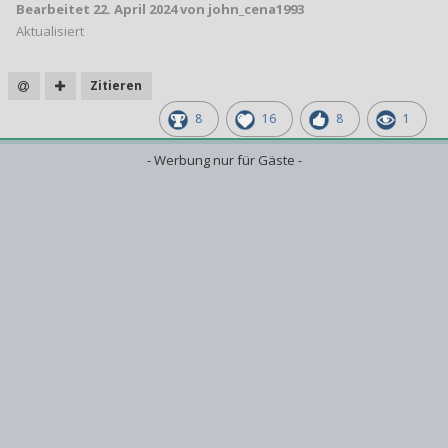
Bearbeitet
22. April 2024
von john_cena1993
Aktualisiert
Zitieren
8
16
8
1
- Werbung nur für Gäste -