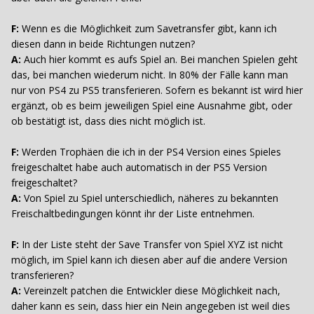
F:
Wenn es die Möglichkeit zum Savetransfer gibt, kann ich
diesen dann in beide Richtungen nutzen?
A:
Auch hier kommt es aufs Spiel an. Bei manchen Spielen geht
das, bei manchen wiederum nicht. In 80% der Fälle kann man
nur von PS4 zu PS5 transferieren. Sofern es bekannt ist wird hier
ergänzt, ob es beim jeweiligen Spiel eine Ausnahme gibt, oder
ob bestätigt ist, dass dies nicht möglich ist.
F:
Werden Trophäen die ich in der PS4 Version eines Spieles
freigeschaltet habe auch automatisch in der PS5 Version
freigeschaltet?
A:
Von Spiel zu Spiel unterschiedlich, näheres zu bekannten
Freischaltbedingungen könnt ihr der Liste entnehmen.
F:
In der Liste steht der Save Transfer von Spiel XYZ ist nicht
möglich, im Spiel kann ich diesen aber auf die andere Version
transferieren?
A:
Vereinzelt patchen die Entwickler diese Möglichkeit nach,
daher kann es sein, dass hier ein Nein angegeben ist weil dies