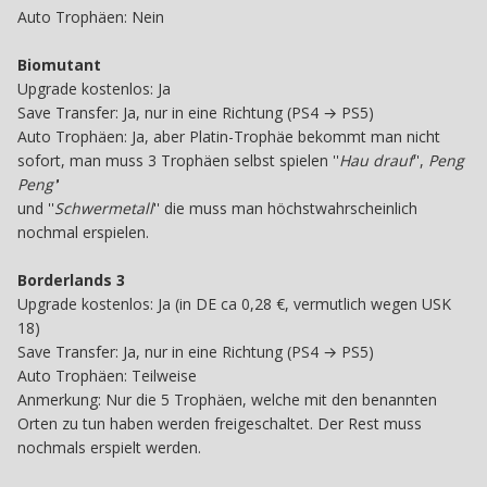
Auto Trophäen: Nein
Biomutant
Upgrade kostenlos: Ja
Save
Transfer: Ja, nur in eine Richtung (PS4 → PS5)
Auto Trophäen: Ja, aber Platin-Trophäe bekommt man nicht
sofort, man muss 3 Trophäen selbst spielen ''
Hau drauf
'',
Peng
Peng'
'
und ''
Schwermetall
'' die muss man höchstwahrscheinlich
nochmal erspielen.
Borderlands 3
Upgrade kostenlos: Ja (in DE ca 0,28 €, vermutlich wegen USK
18)
Save Transfer: Ja, nur in eine Richtung (PS4 → PS5)
Auto Trophäen: Teilweise
Anmerkung: Nur die 5 Trophäen, welche mit den benannten
Orten zu tun haben werden freigeschaltet. Der Rest muss
nochmals erspielt werden.