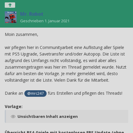
Mr. Robot
Geschrieben
1. Januar 2021
Moin zusammen,
wir pflegen hier in Communityarbeit eine Auflistung aller Spiele
mit PS5 Upgrade, Savetransfer und/oder Autopop. Die Liste ist
aufgrund des Umfangs nicht vollständig, es wird aber alles
zusammengetragen was hier im Thread gemeldet wurde. Nutzt
dafür am besten die Vorlage. Je mehr gemeldet wird, desto
vollständiger ist die Liste. Vielen Dank für die Mitarbeit.
Danke an
fürs Erstellen und pflegen des Threads!
@mrc247
Vorlage:
Unsichtbaren Inhalt anzeigen
Übersicht PS4-Spiele mit kostenlosen FPS Update (ohne