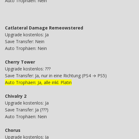
Auto Trophäen: Nein
Catlateral Damage Remeowstered
Upgrade kostenlos: Ja
Save Transfer: Nein
Auto Trophäen: Nein
Cherry Tower
Upgrade kostenlos: ???
Save Transfer: Ja, nur in eine Richtung (PS4 → PS5)
Auto Trophäen: Ja, alle inkl. Platin
Chivalry 2
Upgrade kostenlos: Ja
Save Transfer: Ja (???)
Auto Trophäen: Nein
Chorus
Upgrade kostenlos: Ja