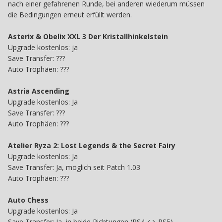
nach einer gefahrenen Runde, bei anderen wiederum müssen
die Bedingungen erneut erfüllt werden.
Asterix & Obelix XXL 3 Der Kristallhinkelstein
Upgrade kostenlos: ja
Save Transfer: ???
Auto Trophäen: ???
Astria Ascending
Upgrade kostenlos: Ja
Save Transfer: ???
Auto Trophäen: ???
Atelier Ryza 2: Lost Legends & the Secret Fairy
Upgrade kostenlos: Ja
Save Transfer: Ja, möglich seit Patch 1.03
Auto Trophäen: ???
Auto Chess
Upgrade kostenlos: Ja
Save Transfer: Ja, in beide Richtungen (PS4 ↔ PS5)