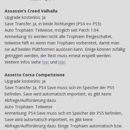
Assassin’s Creed Valhalla
Upgrade kostenlos: Ja
Save Transfer: Ja, in beide Richtungen (PS4 ↔ PS5)
Auto Trophäen: Teilweise, möglich seit Patch 1.04.
Anmerkung: Es werden nicht alle Trophäen freigeschaltet,
teilweise hilft es wenn man Trophäen vorbereitet, damit man
sie auf beiden Plattformen auslösen kann. Einige können zufällig
getriggert werden, der Rest muss erneut erspielt werden.
Weitere Infos siehe
hier
und
hier
.
Assetto Corsa Competizione
Upgrade kostenlos: Ja
Save Transfer: Ja, PS4 Save muss sich im Speicher der PS5
befinden, Save wird automatisch importiert, es gibt keine
Abfrage/Aufforderung dazu.
Auto Trophäen: Teilweise
Anmerkung: PS4 Save muss sich im Speicher der PS5 befinden,
Save wird automatisch importiert, es gibt keine
Abfrage/Aufforderung dazu. Einige Trophäen automatisch bzw.