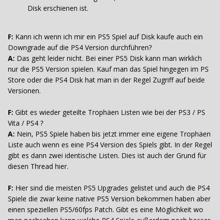
Disk erschienen ist.
F:
Kann ich wenn ich mir ein PS5 Spiel auf Disk kaufe auch ein
Downgrade auf die PS4 Version durchführen?
A:
Das geht leider nicht. Bei einer PS5 Disk kann man wirklich
nur die PS5 Version spielen. Kauf man das Spiel hingegen im PS
Store oder die PS4 Disk hat man in der Regel Zugriff auf beide
Versionen.
F:
Gibt es wieder geteilte Trophäen Listen wie bei der PS3 / PS
Vita / PS4 ?
A:
Nein, PS5 Spiele haben bis jetzt immer eine eigene Trophäen
Liste auch wenn es eine PS4 Version des Spiels gibt. In der Regel
gibt es dann zwei identische Listen. Dies ist auch der Grund für
diesen Thread hier.
F:
Hier sind die meisten PS5 Upgrades gelistet und auch die PS4
Spiele die zwar keine native PS5 Version bekommen haben aber
einen speziellen PS5/60fps Patch. Gibt es eine Möglichkeit wo