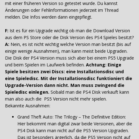
mit einer früheren Version so getestet wurde. Du kannst
Änderungen oder Fehlinformationen jederzeit im Thread
melden. Die Infos werden dann eingepflegt.
F:
Ist es für ein Upgrade wichtig ob man die Download Version
aus dem PS Store oder die Disk Version des PS4 Spieles besitzt?
A:
Nein, es ist nicht wichtig welche Version man besitzt (bis auf
einige wenige Ausnahmen), man kann meist beide Upgraden.
Die Disk der PS4 Version muss sich aber bei einem PS5 Upgrade
und beim Spielen im Laufwerk befinden.
Achtung: Einige
Spiele besitzen zwei Discs: eine Installationsdisc und
eine Spieledisc. Mit der Installationsdisc funktioniert die
Upgrade-Version dann nicht. Man muss zwingend die
Spieledisc einlegen.
Sobald man die PS4 Disk verkauft kann
man also auch die PS5 Version nicht mehr spielen.
Bekannte Ausnahmen:
Grand Theft Auto: The Trilogy – The Definitive Edition:
Hier bekommt man digital zwar beide Versionen, aber die
PS4 Disk kann man nicht auf die PS5 Version Upgraden.
Das ist besonders ärgerlich, da die PS5 Version nicht auf