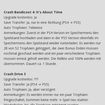
Crash Bandicoot 4: It's About Time
Upgrade kostenlos: Ja
Save Transfer: Ja, nur in eine Richtung (PS4 → PS5)
Auto Trophäen: Teilweise
Anmerkungen: Zuerst in der PS4 Version im Speichermenü den
Spielstand hochladen und dann in der PS5 Version ebenfalls im
Speichermenü den Spielstand wieder runterladen. Es werden nur
28 von 52 Trophäen getriggert, die zwei Bonus Enden müssen
nochmal geschaut werden und ein paar verschiedene Trophäen
müssen erneut geholt werden. Die Relikte und 106% werden mit
übernommen. Dauert ca. 1 Stunde.
Crash Drive 3
Upgrade kostenlos: ???
Save Transfer: Ja (PS4 → PS5)
Auto Trophäen: Ja, aber verzögert.
Anmerkungen: Es werden immer nur ein paar Trophäen
freigeschaltet, kommen keine mehr → Spiel neu starten.
Wiederholen, bis alle Trophäen getriggert wurden.