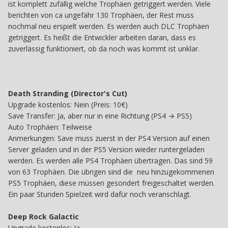
ist komplett zufällig welche Trophäen getriggert werden. Viele
berichten von ca ungefähr 130 Trophäen, der Rest muss
nochmal neu erspielt werden. Es werden auch DLC Trophäen
getriggert. Es heißt die Entwickler arbeiten daran, dass es
zuverlässig funktioniert, ob da noch was kommt ist unklar.
Death Stranding (Director's Cut)
Upgrade kostenlos: Nein (Preis: 10€)
Save Transfer: Ja, aber nur in eine Richtung (PS4 → PS5)
Auto Trophäen: Teilweise
Anmerkungen: Save muss zuerst in der PS4 Version auf einen
Server geladen und in der PS5 Version wieder runtergeladen
werden. Es werden alle PS4 Trophäen übertragen. Das sind 59
von 63 Trophäen. Die übrigen sind die neu hinzugekommenen
PS5 Trophäen, diese müssen gesondert freigeschaltet werden.
Ein paar Stunden Spielzeit wird dafür noch veranschlagt.
Deep Rock Galactic
Upgrade kostenlos: Ja