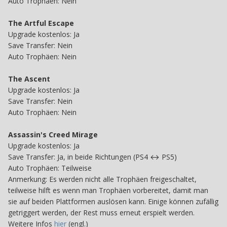
Auto Trophäen: Nein
The Artful Escape
Upgrade kostenlos: Ja
Save
Transfer: Nein
Auto Trophäen: Nein
The Ascent
Upgrade kostenlos: Ja
Save Transfer: Nein
Auto Trophäen: Nein
Assassin's Creed Mirage
Upgrade kostenlos: Ja
Save Transfer: Ja, in beide Richtungen (PS4 ↔ PS5)
Auto Trophäen: Teilweise
Anmerkung: Es werden nicht alle Trophäen freigeschaltet,
teilweise hilft es wenn man Trophäen vorbereitet, damit man
sie auf beiden Plattformen auslösen kann. Einige können zufällig
getriggert werden, der Rest muss erneut erspielt werden.
Weitere Infos
hier
(engl.)