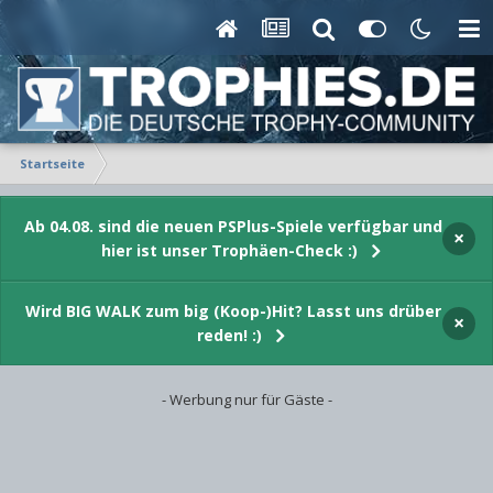
Startseite
Ab 04.08. sind die neuen PSPlus-Spiele verfügbar und
×
hier ist unser Trophäen-Check :)
Wird BIG WALK zum big (Koop-)Hit? Lasst uns drüber
×
reden! :)
- Werbung nur für Gäste -