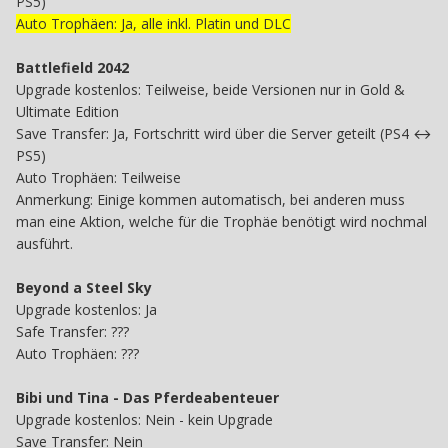
PS5)
Auto Trophäen: Ja, alle inkl. Platin und DLC
Battlefield 2042
Upgrade kostenlos: Teilweise, beide Versionen nur in Gold &
Ultimate Edition
Save Transfer: Ja, Fortschritt wird über die Server geteilt (PS4 ↔
PS5)
Auto Trophäen: Teilweise
Anmerkung: Einige kommen automatisch, bei anderen muss
man eine Aktion, welche für die Trophäe benötigt wird nochmal
ausführt.
Beyond a Steel Sky
Upgrade kostenlos: Ja
Safe Transfer: ???
Auto Trophäen: ???
Bibi und Tina - Das Pferdeabenteuer
Upgrade kostenlos: Nein - kein Upgrade
Save Transfer: Nein