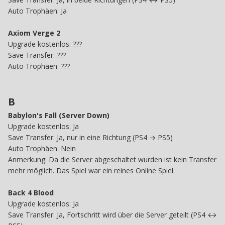
Auto Trophäen: Ja
Axiom Verge 2
Upgrade kostenlos: ???
Save
Transfer:
???
Auto Trophäen:
???
B
Babylon's Fall (Server Down)
Upgrade kostenlos: Ja
Save Transfer: Ja, nur in eine Richtung (PS4 → PS5)
Auto Trophäen: Nein
Anmerkung: Da die Server abgeschaltet wurden ist kein Transfer
mehr möglich. Das Spiel war ein reines Online Spiel.
Back 4 Blood
Upgrade kostenlos: Ja
Save Transfer: Ja, Fortschritt wird über die Server geteilt (PS4 ↔