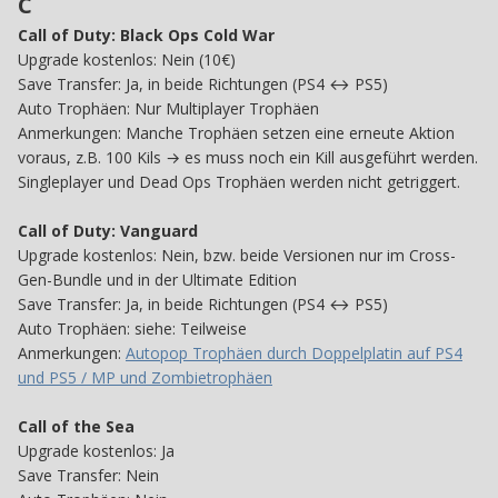
C
Call of Duty: Black Ops Cold War
Upgrade kostenlos: Nein (10€)
Save Transfer: Ja, in beide Richtungen (PS4 ↔ PS5)
Auto Trophäen: Nur Multiplayer Trophäen
Anmerkungen: Manche Trophäen setzen eine erneute Aktion
voraus, z.B. 100 Kils → es muss noch ein Kill ausgeführt werden.
Singleplayer und Dead Ops Trophäen werden nicht getriggert.
Call of Duty: Vanguard
Upgrade kostenlos: Nein, bzw. beide Versionen nur im Cross-
Gen-Bundle und in der Ultimate Edition
Save Transfer: Ja, in beide Richtungen (PS4 ↔ PS5)
Auto Trophäen: siehe: Teilweise
Anmerkungen:
Autopop Trophäen durch Doppelplatin auf PS4
und PS5 / MP und Zombietrophäen
Call of the Sea
Upgrade kostenlos: Ja
Save Transfer: Nein