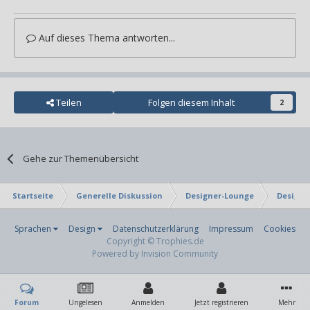
Auf dieses Thema antworten...
Teilen
Folgen diesem Inhalt
2
Gehe zur Themenübersicht
Startseite
Generelle Diskussion
Designer-Lounge
Design-
Sprachen
Design
Datenschutzerklärung
Impressum
Cookies
Copyright © Trophies.de
Powered by Invision Community
Forum
Ungelesen
Anmelden
Jetzt registrieren
Mehr