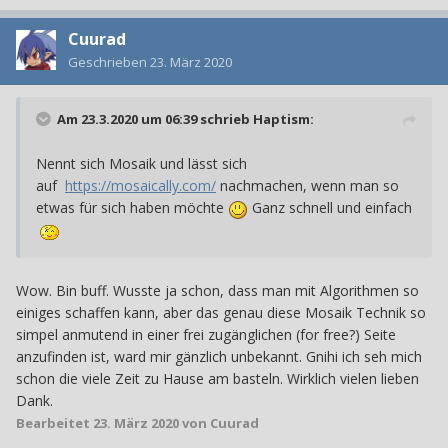
Cuurad
Geschrieben
23. März 2020
Am 23.3.2020 um 06:39 schrieb
Haptism
:
Nennt sich Mosaik und lässt sich
auf
https://mosaically.com/
nachmachen, wenn man so
etwas für sich haben möchte
Ganz schnell und einfach
Wow. Bin buff. Wusste ja schon, dass man mit Algorithmen so
einiges schaffen kann, aber das genau diese Mosaik Technik so
simpel anmutend in einer frei zugänglichen (for free?) Seite
anzufinden ist, ward mir gänzlich unbekannt. Gnihi ich seh mich
schon die viele Zeit zu Hause am basteln. Wirklich vielen lieben
Dank.
Bearbeitet
23. März 2020
von Cuurad