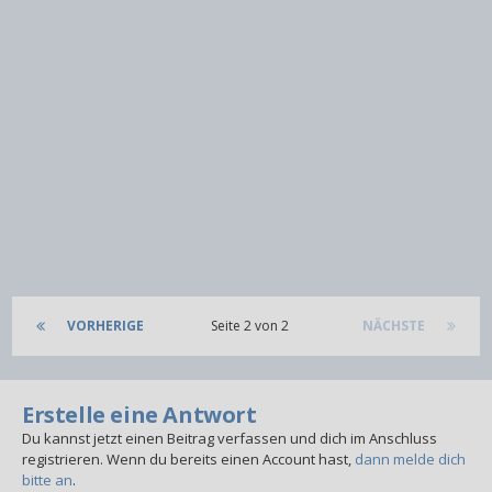
VORHERIGE
Seite 2 von 2
NÄCHSTE
Erstelle eine Antwort
Du kannst jetzt einen Beitrag verfassen und dich im Anschluss
registrieren. Wenn du bereits einen Account hast,
dann melde dich
bitte an
.