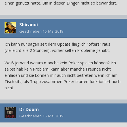
einen genutzt hätte. Bin in diesen Dingen nicht so bewandert...
Shiranui
Geschrieben
16. Mai 2019
Ich kann nur sagen seit dem Update flieg ich "öfters" raus
(vielleicht alle 2 Stunden), vorher selten Probleme gehabt.
Weiß jemand warum manche kein Poker spielen können? Ich
selbst hab kein Problem, kann aber manche Freunde nicht
einladen und sie können mir auch nicht beitreten wenn ich am
Tisch sitz, als Trupp zusammen Poker starten funktioniert auch
nicht.
Dr.Doom
Geschrieben
16. Mai 2019