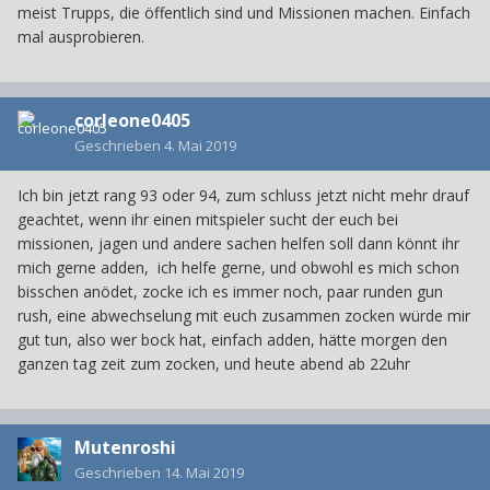
meist Trupps, die öffentlich sind und Missionen machen. Einfach
mal ausprobieren.
corleone0405
Geschrieben
4. Mai 2019
Ich bin jetzt rang 93 oder 94, zum schluss jetzt nicht mehr drauf
geachtet, wenn ihr einen mitspieler sucht der euch bei
missionen, jagen und andere sachen helfen soll dann könnt ihr
mich gerne adden, ich helfe gerne, und obwohl es mich schon
bisschen anödet, zocke ich es immer noch, paar runden gun
rush, eine abwechselung mit euch zusammen zocken würde mir
gut tun, also wer bock hat, einfach adden, hätte morgen den
ganzen tag zeit zum zocken, und heute abend ab 22uhr
Mutenroshi
Geschrieben
14. Mai 2019