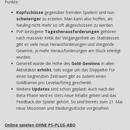
Punkte:
Kopfschüsse
gegenüber fremden Spielern sind nun
schwieriger
zu erzielen. Man kann also hoffen, als
Neuling nicht mehr so oft abgeschossen zu werden.
PvP-bezogene
Tagesherausforderungen
gehören
nach massiver Kritik der Vergangenheit an. Stattdessen
gibt es viele neue Herausforderungen und steigende
Gewinne, je mehr Herausforderungen am Stück erledigt
wurden.
Generell wurde die Höhe des
Gold-Gewinns
in allen
Aktivitäten
erhöht
, teils sogar um das Doppelte! Für
einen begrenzten Zeitraum gibt es zudem einen
Goldbarren pro Levelaufstieg geschenkt.
Weitere
Updates
sind schon geplant: Auch nach der
Beta-Phase wird es stets neue Inhalte geben und das
Feedback der Spieler gehört. So sind bereits zum 21. Mai
neue Missionen und Kleidungsstücke vorgesehen.
Online spielen OHNE PS-PLUS-ABO