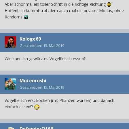
Aber schonmal ein toller Schritt in die richtige Richtung
Hoffentlich kommt trotzdem auch mal ein privater Modus, ohne
Randoms
Kologe69
Geschrieben
15. Mai 2019
Wie kann ich gewürztes Vogelfleisch essen?
Mutenroshi
Geschrieben
15. Mai 2019
Vogelfleisch erst kochen (mit Pflanzen würzen) und danach
einfach essen!?
DefenderOfAll