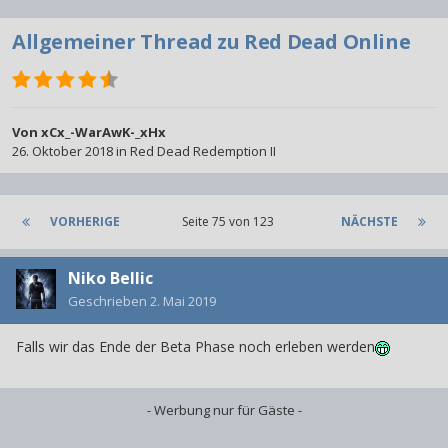
Allgemeiner Thread zu Red Dead Online
Von
xCx_-WarAwK-_xHx
26. Oktober 2018
in
Red Dead Redemption II
VORHERIGE
Seite 75 von 123
NÄCHSTE
Niko Bellic
Geschrieben
2. Mai 2019
Falls wir das Ende der Beta Phase noch erleben werden
- Werbung nur für Gäste -