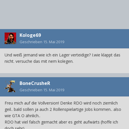
Kologe69
Geschrieben
15. Mai 2019
Und weiß jemand wie ich ein Lager verteidige? I.wie klappt das
nicht. versuche das mit nem kolegen.
BoneCrusheR
Geschrieben
15. Mai 2019
Freu mich auf die Vollversion! Denke RDO wird noch ziemlich
geil.. bald sollen ja auch 2 Rollenspielartige Jobs kommen.. also
wie GTA O ähnlich..
RDO hat viel falsch gemacht aber es geht aufwärts (hoffe ich
doch sehr)