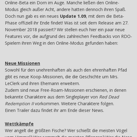
Online-Beta ein Dorn im Auge. Manche ließen den Online-
Modus gleich außer Acht, andere hatten dennoch ihren Spaß.
Doch nun gab es ein neues
Update 1.09
, mit dem die Beta-
Phase offiziell ihr Ende findet! Was ist seit dem Release am 27.
November 2018 passiert? Wir stellen euch hier ein paar neue
Features vor, die aufgrund des zahlreichen Feedbacks von RDO-
Spielern ihren Weg in den Online-Modus gefunden haben:
Neue Missionen
Sowohl für den unehrenhaften als auch den ehrenhaften Pfad
gibt es neue Koop-Missionen, die die Geschichte um Mrs.
LeClerk und ihren Ehemann erweitern.
Zudem sind neue Free-Roam-Missionen erschienen, in denen
bekannte Charaktere aus dem Singleplayer von
Red Dead
Redemption II
vorkommen. Weitere Charaktere folgen.
Einen Trailer dazu findet ihr am Ende dieser News.
Wettkämpfe
Wer angelt die größten Fische? Wer schießt die meisten Vögel