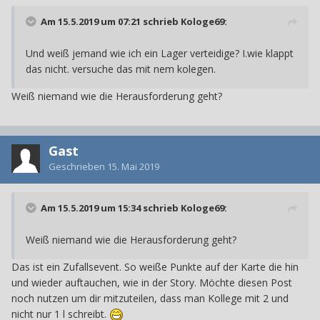
Am 15.5.2019 um 07:21 schrieb
Kologe69
:
Und weiß jemand wie ich ein Lager verteidige? I.wie klappt
das nicht. versuche das mit nem kolegen.
Weiß niemand wie die Herausforderung geht?
Gast
Geschrieben
15. Mai 2019
Am 15.5.2019 um 15:34 schrieb
Kologe69
:
Weiß niemand wie die Herausforderung geht?
Das ist ein Zufallsevent. So weiße Punkte auf der Karte die hin
und wieder auftauchen, wie in der Story. Möchte diesen Post
noch nutzen um dir mitzuteilen, dass man Kollege mit 2 und
nicht nur 1 l schreibt.