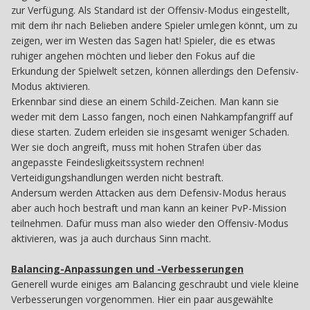
zur Verfügung. Als Standard ist der Offensiv-Modus eingestellt,
mit dem ihr nach Belieben andere Spieler umlegen könnt, um zu
zeigen, wer im Westen das Sagen hat! Spieler, die es etwas
ruhiger angehen möchten und lieber den Fokus auf die
Erkundung der Spielwelt setzen, können allerdings den Defensiv-
Modus aktivieren.
Erkennbar sind diese an einem Schild-Zeichen. Man kann sie
weder mit dem Lasso fangen, noch einen Nahkampfangriff auf
diese starten. Zudem erleiden sie insgesamt weniger Schaden.
Wer sie doch angreift, muss mit hohen Strafen über das
angepasste Feindesligkeitssystem rechnen!
Verteidigungshandlungen werden nicht bestraft.
Andersum werden Attacken aus dem Defensiv-Modus heraus
aber auch hoch bestraft und man kann an keiner PvP-Mission
teilnehmen. Dafür muss man also wieder den Offensiv-Modus
aktivieren, was ja auch durchaus Sinn macht.
Balancing-Anpassungen und -Verbesserungen
Generell wurde einiges am Balancing geschraubt und viele kleine
Verbesserungen vorgenommen. Hier ein paar ausgewählte