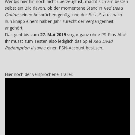
Wer bis hier hin noch nicht überzeugt ist, macht sich am besten
selbst ein Bild davon, ob der momentane Stand in
Red Dead
Online
seinen Ansprüchen genügt und der Beta-Status nach
nun knapp einem halben Jahr zurecht der Vergangenheit
angehört.
Das geht bis zum
27. Mai 2019
sogar ganz ohne PS-Plus-Abo!
Ihr müsst zum Testen also lediglich das Spiel
Red Dead
Redemption II
sowie einen PSN-Account besitzen.
Hier noch der versprochene Trailer: