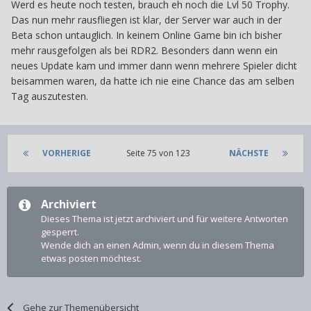
Werd es heute noch testen, brauch eh noch die Lvl 50 Trophy.
Das nun mehr rausfliegen ist klar, der Server war auch in der
Beta schon untauglich. In keinem Online Game bin ich bisher
mehr rausgefolgen als bei RDR2. Besonders dann wenn ein
neues Update kam und immer dann wenn mehrere Spieler dicht
beisammen waren, da hatte ich nie eine Chance das am selben
Tag auszutesten.
VORHERIGE
Seite 75 von 123
NÄCHSTE
Archiviert
Dieses Thema ist jetzt archiviert und für weitere Antworten
gesperrt.
Wende dich an einen Admin, wenn du in diesem Thema
etwas posten möchtest.
Gehe zur Themenübersicht