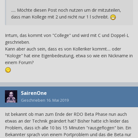
..... Möchte diesen Post noch nutzen um dir mitzuteilen,
dass man Kollege mit 2 und nicht nur 1 l schreibt.
Irrtum, das kommt von "College" und wird mit C und Doppel-L
geschrieben.
Kann aber auch sein, dass es von Kolleriker kommt.... oder
"Kologe" hat eine Eigenbedeutung, etwa so wie ein Nickname in
einem Forum?
SairenOne
Geschrieben
16. Mai 2019
Ist bekannt ob man zum Ende der RDO Beta Phase nun auch
etwas an der Technik geändert hat? Bisher hatte ich leider das
Problem, dass ich alle 10 bis 15 Minuten "rausgeflogen" bin. Ein
Bekannter sprach von einem Portproblem und das die Beta nur