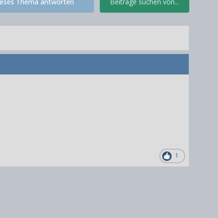
ieses Thema antworten
Beiträge suchen von...
1