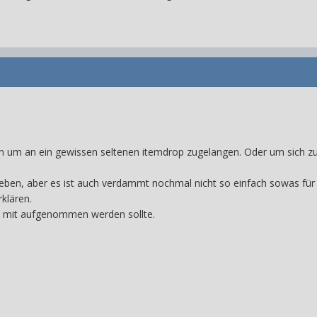
n um an ein gewissen seltenen itemdrop zugelangen. Oder um sich z
ieben, aber es ist auch verdammt nochmal nicht so einfach sowas für al
rklären.
n mit aufgenommen werden sollte.