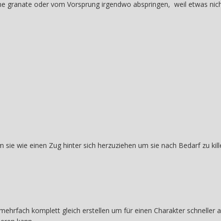
ch ne granate oder vom Vorsprung irgendwo abspringen, weil etwas nicht
sie wie einen Zug hinter sich herzuziehen um sie nach Bedarf zu kill
r mehrfach komplett gleich erstellen um für einen Charakter schnell