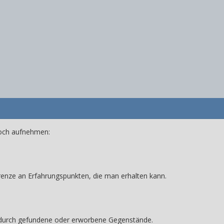
noch aufnehmen:
enze an Erfahrungspunkten, die man erhalten kann.
 durch gefundene oder erworbene Gegenstände.