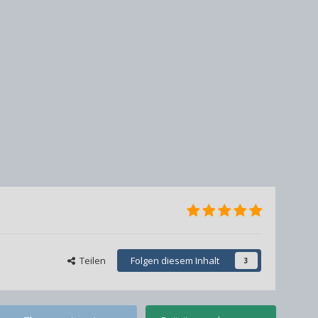
Teilen
Folgen diesem Inhalt
3