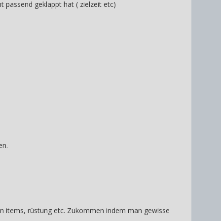
 passend geklappt hat ( zielzeit etc)
en.
er an items, rüstung etc. Zukommen indem man gewisse