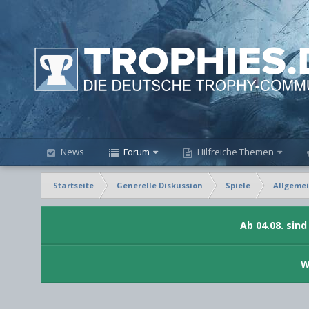
News
Forum
Hilfreiche Themen
Startseite
Generelle Diskussion
Spiele
Allgemei
Ab 04.08. sin
W