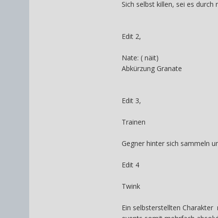
Sich selbst killen, sei es dur
Edit 2,
Nate: ( näit)
Abkürzung Granate
Edit 3,
Trainen
Gegner hinter sich sammeln um 
Edit 4
Twink
Ein selbsterstellten Charakte