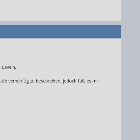
u Leveln.
le vernünftig zu beschreiben, jedoch fällt es mir