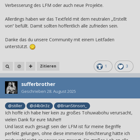
Verbesserung des LFM oder auch neue Projekte.
Allerdings haben wir das Textfeld mit dem neutralen „Erstellt
von“ befüllt. Damit sollten hoffentlich alle zufrieden sein.
Danke das du unsere Community mit einem Leitfaden
unterstützt.
Zitieren
1
3
sufferbrother
Geschrieben
28. August 2025
@stiller
@d4b0n3z
@BrianStinson_
Ich hoffe ich habe hier kein zu großes Tohuwabohu verursacht,
vielen Dank für eure Mühe!!!
Und lasst euch gesagt sein der LFM ist für meine Begriffe
perfekt gelungen, ohne diese immense Erleichterung hätte ich