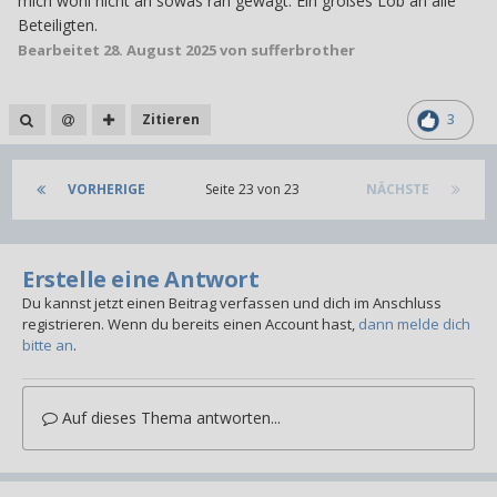
mich wohl nicht an sowas ran gewagt. Ein großes Lob an alle
Beteiligten.
Bearbeitet
28. August 2025
von sufferbrother
Zitieren
3
VORHERIGE
Seite 23 von 23
NÄCHSTE
Erstelle eine Antwort
Du kannst jetzt einen Beitrag verfassen und dich im Anschluss
registrieren. Wenn du bereits einen Account hast,
dann melde dich
bitte an
.
Auf dieses Thema antworten...