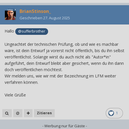
BrianStinson_
Geschrieben
27. August 2025
Hallo
@sufferbrother
Ungeachtet der technischen Prüfung, ob und wie es machbar
wäre, ist dein Entwurf ja vorerst nicht öffentlich, bis du ihn selbst
veröffentlichst. Solange wirst du auch nicht als "Autor*in"
aufgeführt, dein Entwurf bleibt aber gesichert, wenn du ihn dann
doch veröffentlichen möchtest.
Wir melden uns, wie wir mit der Bezeichnung im LFM weiter
verfahren können.
Viele Grüße
Zitieren
1
- Werbung nur für Gäste -