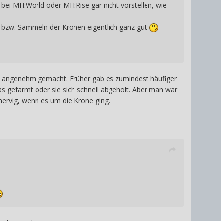
t bei MH:World oder MH:Rise gar nicht vorstellen, wie
 bzw. Sammeln der Kronen eigentlich ganz gut
ehr angenehm gemacht. Früher gab es zumindest häufiger
s gefarmt oder sie sich schnell abgeholt. Aber man war
ervig, wenn es um die Krone ging.