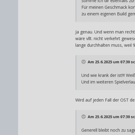
Stimme ich dir ebenfalls zu!
Für meinen Geschmack komm
zu einem eigenen Build gem
Ja genau. Und wenn man recht s
wäre vllt. nicht verkehrt gewe
lange durchhalten muss, weil 9
Am 25.6.2025 um 07:30 s
Und wie krank der ist!!! We
Und im weiteren Spielverlau
Wird auf jeden Fall der OST d
Am 25.6.2025 um 07:30 s
Generell bleibt noch zu sag