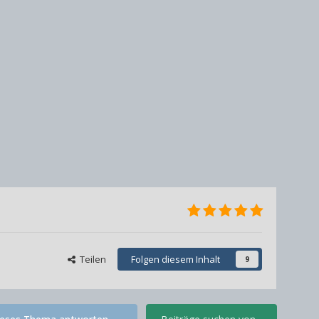
Teilen
Folgen diesem Inhalt
9