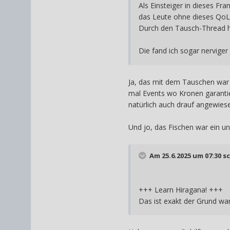
Als Einsteiger in dieses Fr
das Leute ohne dieses QoL
Durch den Tausch-Thread h
Die fand ich sogar nervige
Ja, das mit dem Tauschen war 
mal Events wo Kronen garantie
natürlich auch drauf angewie
Und jo, das Fischen war ein un
Am 25.6.2025 um 07:30 s
+++ Learn Hiragana! +++
Das ist exakt der Grund w