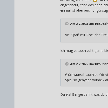
angeschaut, fand das eher la
einmal ist aber auch ungünstig
Am 2.7.2025 um 10:59 sc
Viel Spaß mit Rise, der Titel
Ich mag es auch echt gerne b
Am 2.7.2025 um 10:59 sc
Glückwunsch auch zu Oblivio
Spiel so gehyped wurde - a
Danke! Bin gespannt was du da