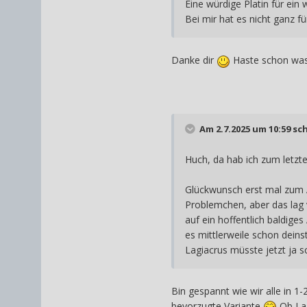
Eine würdige Platin für ein 
Bei mir hat es nicht ganz fü
Danke dir
Haste schon was 
Am 2.7.2025 um 10:59 sc
Huch, da hab ich zum letzte
Glückwunsch erst mal zum Ab
Problemchen, aber das lag v
auf ein hoffentlich baldige
es mittlerweile schon deins
Lagiacrus müsste jetzt ja 
Bin gespannt wie wir alle in 1
bevorzugte Variante
Ob Lag