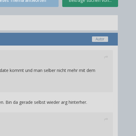
ieses Thema antworten
Beiträge suchen von...
Autor
Update kommt und man selber nicht mehr mit dem
n. Bin da gerade selbst wieder arg hinterher.