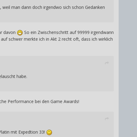
t, weil man dann doch irgendwo sich schon Gedanken
ehr davon
So ein Zwischenschritt auf 99999 irgendwann
f schwer merkte ich in Akt 2 recht oft, dass ich wirklich
elauscht habe.
rische Performance bei den Game Awards!
Platin mit Expedtion 33!