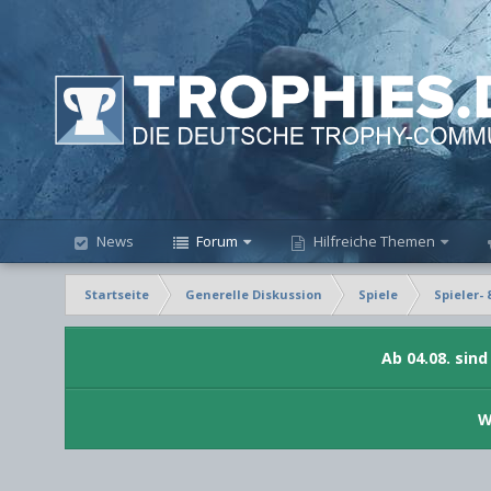
News
Forum
Hilfreiche Themen
Startseite
Generelle Diskussion
Spiele
Spieler- 
Ab 04.08. sin
W