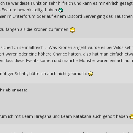
anchise war diese Funktion sehr hilfreich und kann es mir ehrlich gesag
-Feature bewerkstelligt haben
ier im Unterforum oder auf einem Discord-Server ging das Tauschen
r zu fangen als die Kronen zu farmen
sicherlich sehr hilfreich ... Was Kronen angeht wurde es bei Wilds s
rt waren oder eine höhere Chance hatten, also hat man einfach etwa
sen dass diese Events kamen und manche Monster waren einfach nur n
nötiger Schritt, hätte ich auch nicht gebraucht
chrieb
Kneete
:
arum ich mit Learn Hiragana und Learn Katakana auch geholt haben