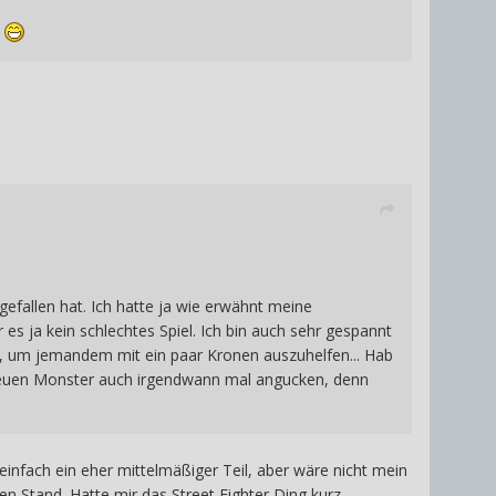
n
efallen hat. Ich hatte ja wie erwähnt meine
es ja kein schlechtes Spiel. Ich bin auch sehr gespannt
abe, um jemandem mit ein paar Kronen auszuhelfen... Hab
die neuen Monster auch irgendwann mal angucken, denn
einfach ein eher mittelmäßiger Teil, aber wäre nicht mein
en Stand. Hatte mir das Street Fighter Ding kurz