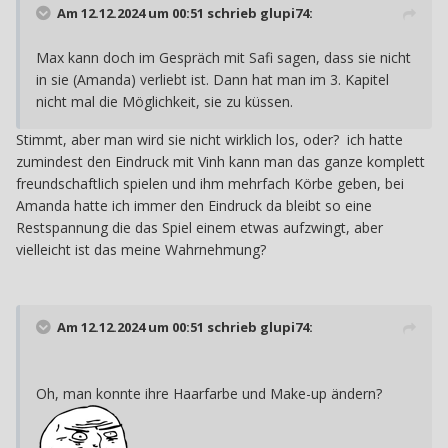
Am 12.12.2024 um 00:51 schrieb
glupi74
:
Max kann doch im Gespräch mit Safi sagen, dass sie nicht
in sie (Amanda) verliebt ist. Dann hat man im 3. Kapitel
nicht mal die Möglichkeit, sie zu küssen.
Stimmt, aber man wird sie nicht wirklich los, oder? ich hatte
zumindest den Eindruck mit Vinh kann man das ganze komplett
freundschaftlich spielen und ihm mehrfach Körbe geben, bei
Amanda hatte ich immer den Eindruck da bleibt so eine
Restspannung die das Spiel einem etwas aufzwingt, aber
vielleicht ist das meine Wahrnehmung?
Am 12.12.2024 um 00:51 schrieb
glupi74
:
Oh, man konnte ihre Haarfarbe und Make-up ändern?