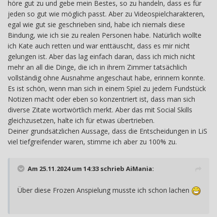
höre gut zu und gebe mein Bestes, so zu handeln, dass es für
jeden so gut wie möglich passt. Aber zu Videospielcharakteren,
egal wie gut sie geschrieben sind, habe ich niemals diese
Bindung, wie ich sie zu realen Personen habe. Natürlich wollte
ich Kate auch retten und war enttäuscht, dass es mir nicht
gelungen ist. Aber das lag einfach daran, dass ich mich nicht
mehr an all die Dinge, die ich in ihrem Zimmer tatsächlich
vollständig ohne Ausnahme angeschaut habe, erinnern konnte.
Es ist schön, wenn man sich in einem Spiel zu jedem Fundstück
Notizen macht oder eben so konzentriert ist, dass man sich
diverse Zitate wortwörtlich merkt. Aber das mit Social Skills
gleichzusetzen, halte ich für etwas übertrieben.
Deiner grundsätzlichen Aussage, dass die Entscheidungen in LiS
viel tiefgreifender waren, stimme ich aber zu 100% zu.
Am 25.11.2024 um 14:33 schrieb
AiMania
:
Über diese Frozen Anspielung musste ich schon lachen