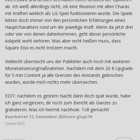
ab. Ich weiß allerdings nicht, ob eine Reunion mit allen Charas
mit Kräften wirklich als LiS-Spiel funktionieren würde. Die Spiele
lebten doch immer von den persönlichen Erfahrungen eines
Hauptcharakters rund um die jeweilige Kraft. Wenn da jetzt drei
oder vier von denen daherkommen, geht dieser persönliche
Askpekt wohl verloren. Was aber nicht heißen muss, dass
Square Enix es nicht trotzem macht.
Vielleicht überrascht uns der Publisher auch noch mit weiteren
Monetarisierungmaßnahmen. Nachdem mit dem 20 €-Upgrade
für 5 min Content ja alle Grenzen des Anstands gebrochen
wurden, würde mich nichts mehr überraschen.
EDIT: nachdem es gestern Nacht dann doch spät wurde, habe
ich ganz vergessen, dir noch zum Bericht als Ganzes zu
gratulieren. Was ich hiermit nachhole. Toll gemacht!
Bearbeitet
12. Dezember 2024
von glupi74
Siehe EDIT