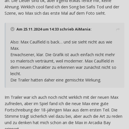
an. Die Lieder sind ok, aber irgend etwas fehlte mir, keine
Ahnung. Wirklich cool fand ich den Song bei Safis Tod und der
Szene, wo Max sich das erste Mal auf dem Foto sieht.
Am 25.11.2024 um 14:33 schrieb
AiMania
:
Also: Max Caulfield is back… und sie sieht nicht aus wie
Max.
Erwachsener, klar. Die Grafik ist auch einfach nicht mehr
so malerisch verträumt, weil moderner. Max Caulfield in
dem neuen Charakter zu erkennen war zunächst nicht so
leicht.
Die Trailer hatten daher eine gemischte Wirkung.
Im Trailer war ich auch noch nicht wirklich mit der neuen Max
zufrieden, aber im Spiel fand ich die neue Max eine gute
Fortschreibung der 18-jährigen Max aus dem ersten Teil. Die
Stimme trägt sicherlich viel dazu bei, aber auch die Art zu reden
und zu denken hat mich schon an die Max in Arcadia Bay
erinnert.