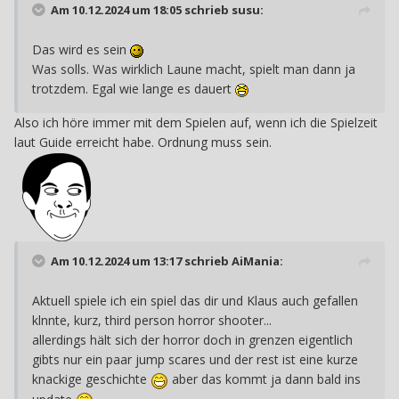
Am 10.12.2024 um 18:05 schrieb
susu
:
Das wird es sein
Was solls. Was wirklich Laune macht, spielt man dann ja
trotzdem. Egal wie lange es dauert
Also ich höre immer mit dem Spielen auf, wenn ich die Spielzeit
laut Guide erreicht habe. Ordnung muss sein.
Am 10.12.2024 um 13:17 schrieb
AiMania
:
Aktuell spiele ich ein spiel das dir und Klaus auch gefallen
klnnte, kurz, third person horror shooter...
allerdings hält sich der horror doch in grenzen eigentlich
gibts nur ein paar jump scares und der rest ist eine kurze
knackige geschichte
aber das kommt ja dann bald ins