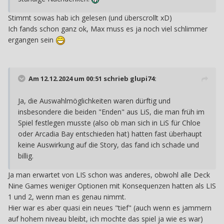
Stimmt sowas hab ich gelesen (und überscrollt xD)
Ich fands schon ganz ok, Max muss es ja noch viel schlimmer
ergangen sein
Am 12.12.2024 um 00:51 schrieb
glupi74
:
Ja, die Auswahlmöglichkeiten waren dürftig und
insbesondere die beiden "Enden" aus LiS, die man früh im
Spiel festlegen musste (also ob man sich in LiS für Chloe
oder Arcadia Bay entschieden hat) hatten fast überhaupt
keine Auswirkung auf die Story, das fand ich schade und
billig.
Ja man erwartet von LIS schon was anderes, obwohl alle Deck
Nine Games weniger Optionen mit Konsequenzen hatten als LIS
1 und 2, wenn man es genau nimmt.
Hier war es aber quasi ein neues "tief" (auch wenn es jammern
auf hohem niveau bleibt, ich mochte das spiel ja wie es war)