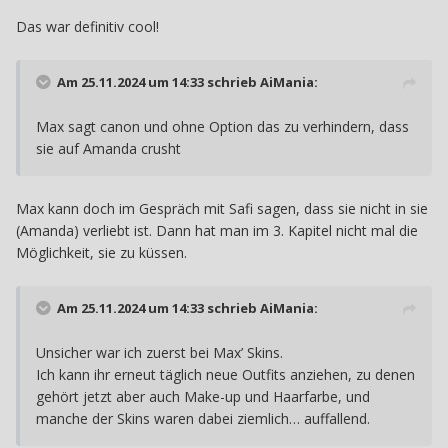
Das war definitiv cool!
Am 25.11.2024 um 14:33 schrieb
AiMania
:
Max sagt canon und ohne Option das zu verhindern, dass
sie auf Amanda crusht
Max kann doch im Gespräch mit Safi sagen, dass sie nicht in sie
(Amanda) verliebt ist. Dann hat man im 3. Kapitel nicht mal die
Möglichkeit, sie zu küssen.
Am 25.11.2024 um 14:33 schrieb
AiMania
:
Unsicher war ich zuerst bei Max’ Skins.
Ich kann ihr erneut täglich neue Outfits anziehen, zu denen
gehört jetzt aber auch Make-up und Haarfarbe, und
manche der Skins waren dabei ziemlich… auffallend.