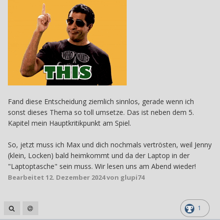
ging. Die hätte man vielleicht einfach als Kapitelabschluss
verwenden sollen, denke ich.
Fand diese Entscheidung ziemlich sinnlos, gerade wenn ich
sonst dieses Thema so toll umsetze. Das ist neben dem 5.
Kapitel mein Hauptkritikpunkt am Spiel.
So, jetzt muss ich Max und dich nochmals vertrösten, weil Jenny
(klein, Locken) bald heimkommt und da der Laptop in der
"Laptoptasche" sein muss. Wir lesen uns am Abend wieder!
Bearbeitet
12. Dezember 2024
von glupi74
1