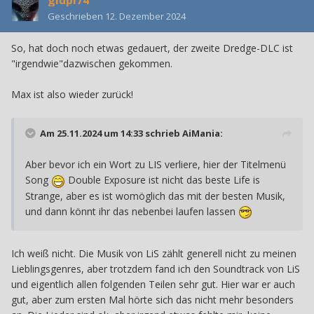
glupi74
Geschrieben
12. Dezember 2024
So, hat doch noch etwas gedauert, der zweite Dredge-DLC ist
"irgendwie"dazwischen gekommen.
Max ist also wieder zurück!
Am 25.11.2024 um 14:33 schrieb
AiMania
:
Aber bevor ich ein Wort zu LIS verliere, hier der Titelmenü
Song
Double Exposure ist nicht das beste Life is
Strange, aber es ist womöglich das mit der besten Musik,
und dann könnt ihr das nebenbei laufen lassen
Ich weiß nicht. Die Musik von LiS zählt generell nicht zu meinen
Lieblingsgenres, aber trotzdem fand ich den Soundtrack von LiS
und eigentlich allen folgenden Teilen sehr gut. Hier war er auch
gut, aber zum ersten Mal hörte sich das nicht mehr besonders