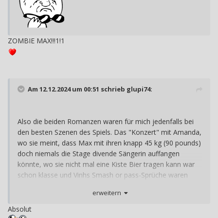
ZOMBIE MAX!!!1!1
Am 12.12.2024 um 00:51 schrieb
glupi74
:
Also die beiden Romanzen waren für mich jedenfalls bei
den besten Szenen des Spiels. Das "Konzert" mit Amanda,
wo sie meint, dass Max mit ihren knapp 45 kg (90 pounds)
doch niemals die Stage divende Sängerin auffangen
könnte, wo sie nicht mal eine Kiste Bier tragen kann war
schon klasse und Vinhs Smash or pass-Sprüche waren
auch toll.
erweitern
Absolut