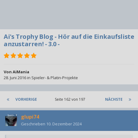
Ai's Trophy Blog - Hör auf die Einkaufsliste
anzustarren! - 3.0 -
Von
AiMania
28. Juni 2016
in
Spieler- & Platin-Projekte
VORHERIGE
Seite 162 von 197
NÄCHSTE
glupi74
Geschrieben
10. Dezember 2024