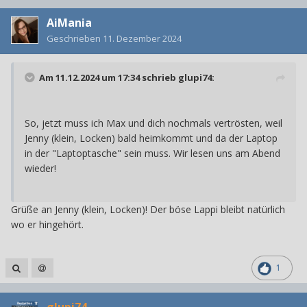
AiMania
Geschrieben
11. Dezember 2024
Am 11.12.2024 um 17:34 schrieb
glupi74
:
So, jetzt muss ich Max und dich nochmals vertrösten, weil
Jenny (klein, Locken) bald heimkommt und da der Laptop
in der "Laptoptasche" sein muss. Wir lesen uns am Abend
wieder!
Grüße an Jenny (klein, Locken)! Der böse Lappi bleibt natürlich
wo er hingehört.
1