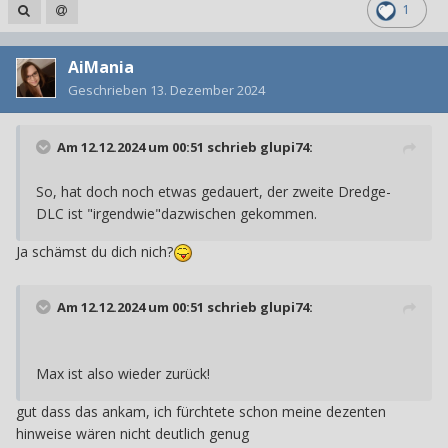
1
AiMania
Geschrieben
13. Dezember 2024
Am 12.12.2024 um 00:51 schrieb
glupi74
:
So, hat doch noch etwas gedauert, der zweite Dredge-
DLC ist "irgendwie"dazwischen gekommen.
Ja schämst du dich nich?
Am 12.12.2024 um 00:51 schrieb
glupi74
:
Max ist also wieder zurück!
gut dass das ankam, ich fürchtete schon meine dezenten
hinweise wären nicht deutlich genug