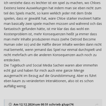
Ich verstehe dass es leichter ist ein spiel zu machen, wo Chloes
Existenz keine Auswirkungen hat indem man sie eben nicht zum
teil des Spiels macht, so kann wirklich jeder mit dem Ende
spielen, dass er gewählt hat, wäre Chloe stärker involviert hätte
man basically zwei spiele machen müssen und während och das
fantastisch gefunden hätte, ist mir klar das das wohl ein
Kostenproblem ist, mehr Konsequenzen heißt ja immer dass
man mehr Inhalte produzieren muss (siehe Detroid Become
Human oder so) und die Hälfte dieser Inhalte werden dann nicht
mal bemerkt, wenn jemand das Spiel nur einmal durchspielt und
nicht mehrfach um die anderen Konsequenzen auch noch zu
entdecken.
Die Tagebuch und Social Media Sachen waren aber immerhin
echt gut und haben für mich auch eine ganze Menge
ausgemacht im Bezug auf die Grundstimmung. Aber es führt
eben kaum zu veränderten Interaktionen, also ist es schon
auffällig wenig.
Am 12.12.2024 um 00:51 schrieb
glupi74
: