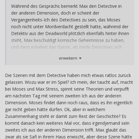
Während des Gesprächs bemerkt Max den Detective in
der anderen Dimension, doch er scheint der
Vergangenheits-Ich des Detectives zu sein, das Moses
noch nicht unter Mordverdacht gestellt hatte, während der
Detektiv aus der Deadworld plötzlich ebenfalls hinter ihnen
steht, Max beschuldigt komische Geheimnisse zu haben,
und dann eskaliert das Ganze, als beide Detectives sich
gegenseitig bemerken… sich berühren und dann einfach
erweitern
beide verpuffen O_O
Die Szenen mit dem Detective haben mich etwas ratlos zurück
gelassen. Wozu war er im Spiel? Ich mein, der taucht auf, macht
bei Moses und Max Stress, spinnt seine Theorien und verpufft
am nächsten Tag mit seinem zweiten Ich aus der anderen
Dimension. Moses findet dann noch raus, dass es ihn eigentlich
gar nicht geben hätte dürfen. Ok, aber in welchem
Zusammenhang steht er damit zum Rest der Geschichte? Es
kommt danach kein weiteres Mal vor, dass irgendjemand sein
zweites ich aus der anderen Dimension trifft. Max glaubt das
zwar als sie Safi in ihrem Haus erwischt, aber diese Szene hätte