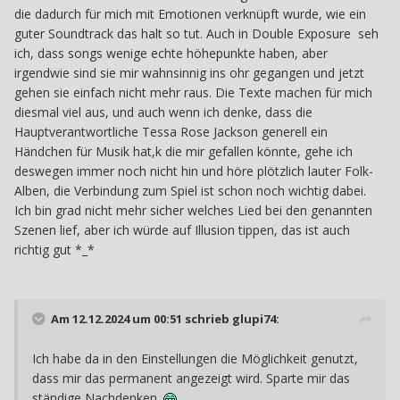
die dadurch für mich mit Emotionen verknüpft wurde, wie ein
guter Soundtrack das halt so tut. Auch in Double Exposure seh
ich, dass songs wenige echte höhepunkte haben, aber
irgendwie sind sie mir wahnsinnig ins ohr gegangen und jetzt
gehen sie einfach nicht mehr raus. Die Texte machen für mich
diesmal viel aus, und auch wenn ich denke, dass die
Hauptverantwortliche Tessa Rose Jackson generell ein
Händchen für Musik hat,k die mir gefallen könnte, gehe ich
deswegen immer noch nicht hin und höre plötzlich lauter Folk-
Alben, die Verbindung zum Spiel ist schon noch wichtig dabei.
Ich bin grad nicht mehr sicher welches Lied bei den genannten
Szenen lief, aber ich würde auf Illusion tippen, das ist auch
richtig gut *_*
Am 12.12.2024 um 00:51 schrieb
glupi74
:
Ich habe da in den Einstellungen die Möglichkeit genutzt,
dass mir das permanent angezeigt wird. Sparte mir das
ständige Nachdenken.