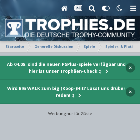
Startseite
Generelle Diskussion
Spiele
Spieler- & Platin-P
Ab 04.08. sind die neuen PSPlus-Spiele verfügbar und
×
hier ist unser Trophäen-Check :)
Wird BIG WALK zum big (Koop-)Hit? Lasst uns drüber
×
reden! :)
- Werbung nur für Gäste -