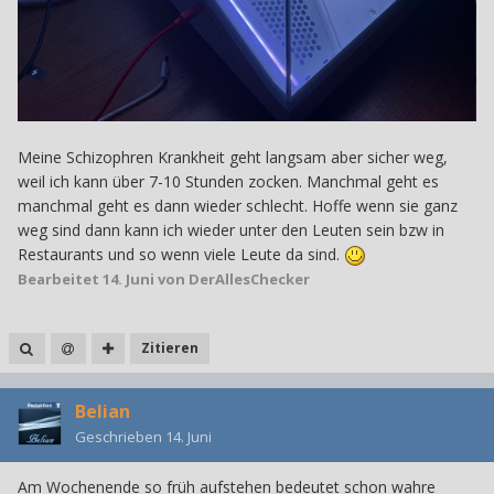
Meine Schizophren Krankheit geht langsam aber sicher weg,
weil ich kann über 7-10 Stunden zocken. Manchmal geht es
manchmal geht es dann wieder schlecht. Hoffe wenn sie ganz
weg sind dann kann ich wieder unter den Leuten sein bzw in
Restaurants und so wenn viele Leute da sind.
Bearbeitet
14. Juni
von DerAllesChecker
Zitieren
Belian
Geschrieben
14. Juni
Am Wochenende so früh aufstehen bedeutet schon wahre