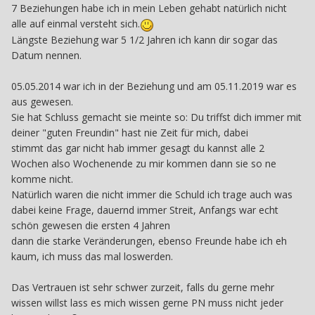
7 Beziehungen habe ich in mein Leben gehabt natürlich nicht
alle auf einmal versteht sich.
Längste Beziehung war 5 1/2 Jahren ich kann dir sogar das
Datum nennen.
05.05.2014 war ich in der Beziehung und am 05.11.2019 war es
aus gewesen.
Sie hat Schluss gemacht sie meinte so: Du triffst dich immer mit
deiner "guten Freundin" hast nie Zeit für mich, dabei
stimmt das gar nicht hab immer gesagt du kannst alle 2
Wochen also Wochenende zu mir kommen dann sie so ne
komme nicht.
Natürlich waren die nicht immer die Schuld ich trage auch was
dabei keine Frage, dauernd immer Streit, Anfangs war echt
schön gewesen die ersten 4 Jahren
dann die starke Veränderungen, ebenso Freunde habe ich eh
kaum, ich muss das mal loswerden.
Das Vertrauen ist sehr schwer zurzeit, falls du gerne mehr
wissen willst lass es mich wissen gerne PN muss nicht jeder