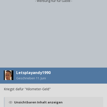
- Werbung nur für Gäste -
Letsplayandy1990
Geschrieben
11. Juni
Kriegst dafür "Kilometer-Geld"
Unsichtbaren Inhalt anzeigen