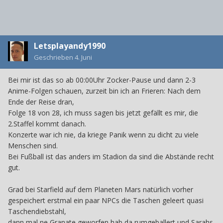
Letsplayandy1990
Geschrieben
4. Juni
Bei mir ist das so ab 00:00Uhr Zocker-Pause und dann 2-3
Anime-Folgen schauen, zurzeit bin ich an Frieren: Nach dem
Ende der Reise dran,
Folge 18 von 28, ich muss sagen bis jetzt gefällt es mir, die
2.Staffel kommt danach.
Konzerte war ich nie, da kriege Panik wenn zu dicht zu viele
Menschen sind.
Bei Fußball ist das anders im Stadion da sind die Abstände recht
gut.
Grad bei Starfield auf dem Planeten Mars natürlich vorher
gespeichert erstmal ein paar NPCs die Taschen geleert quasi
Taschendiebstahl,
dann mal ne Granate geworfen hab da rumgeballert und Sarahs