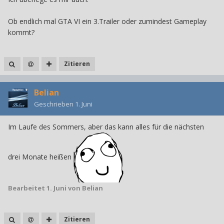
Ob endlich mal GTA VI ein 3.Trailer oder zumindest Gameplay
kommt?
Zitieren
Belian
Geschrieben
1. Juni
Im Laufe des Sommers, aber das kann alles für die nächsten
drei Monate heißen
Bearbeitet
1. Juni
von Belian
Zitieren