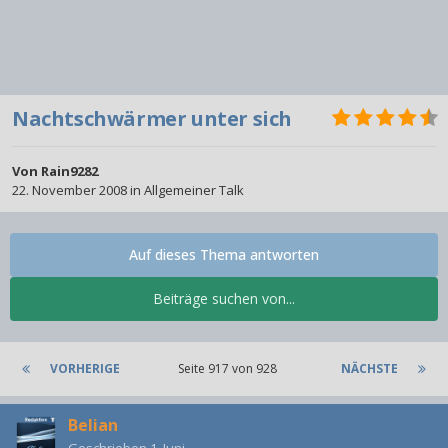
Nachtschwärmer unter sich
Von
Rain9282
22. November 2008
in
Allgemeiner Talk
Auf dieses Thema antworten
Beiträge suchen von...
VORHERIGE
Seite 917 von 928
NÄCHSTE
Belian