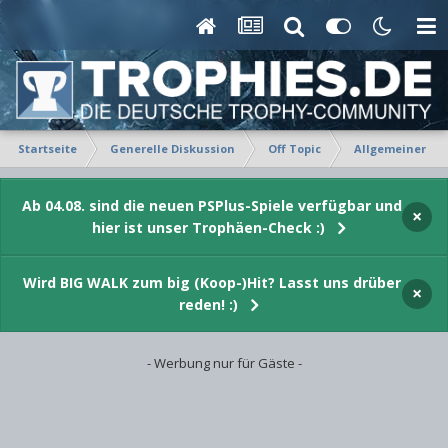
Startseite
Generelle Diskussion
Off Topic
Allgemeiner Ta
Ab 04.08. sind die neuen PSPlus-Spiele verfügbar und
×
hier ist unser Trophäen-Check :)
Wird BIG WALK zum big (Koop-)Hit? Lasst uns drüber
×
reden! :)
- Werbung nur für Gäste -