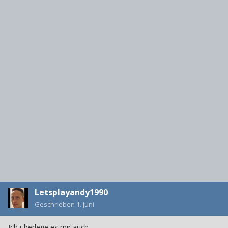
Letsplayandy1990
Geschrieben
1. Juni
Ich überlege es mir auch.