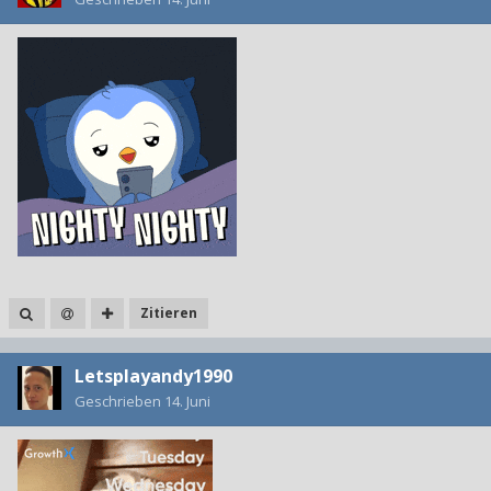
Zitieren
Letsplayandy1990
Geschrieben
14. Juni