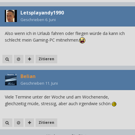
Letsplayandy1990
Geschrieben
6. Juni
Also wenn ich in Urlaub fahren oder fliegen würde da kann ich
schlecht mein Gaming-PC mitnehmen.
Zitieren
Belian
Geschrieben
11. Juni
Viele Termine unter der Woche und am Wochenende,
gleichzeitig müde, stressig, aber auch irgendwie schön
Zitieren