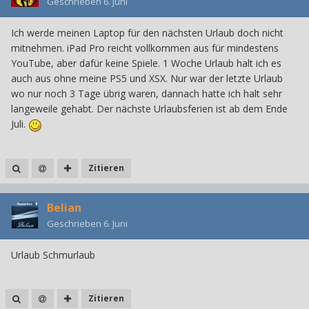
Geschrieben
6. Juni
Ich werde meinen Laptop für den nächsten Urlaub doch nicht
mitnehmen. iPad Pro reicht vollkommen aus für mindestens
YouTube, aber dafür keine Spiele. 1 Woche Urlaub halt ich es
auch aus ohne meine PS5 und XSX. Nur war der letzte Urlaub
wo nur noch 3 Tage übrig waren, dannach hatte ich halt sehr
langeweile gehabt. Der nächste Urlaubsferien ist ab dem Ende
Juli.
Zitieren
Belian
Geschrieben
6. Juni
Urlaub Schmurlaub
Zitieren