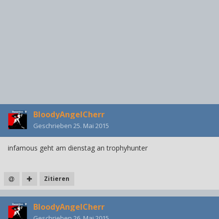
BloodyAngelCherr
Geschrieben
25. Mai 2015
infamous geht am dienstag an trophyhunter
Zitieren
BloodyAngelCherr
Geschrieben
26. Mai 2015