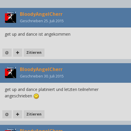
BloodyAngelCherr
Geschrieben
25. Juli 2015
get up and dance ist angekommen
Zitieren
BloodyAngelCherr
Geschrieben
30. Juli 2015
get up and dance platiniert und letzten teilnehmer
angeschrieben
Zitieren