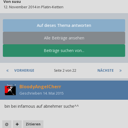
Von
susu
12. November 2014
in
Platin-Ketten
Auf dieses Thema antworten
Alle Beiträge ansehen
Beiträge suchen von...
VORHERIGE
Seite 2 von 22
NÄCHSTE
BloodyAngelCherr
Geschrieben
14. Mai 2015
bin bei infamous auf abnehmer suche^^
Zitieren