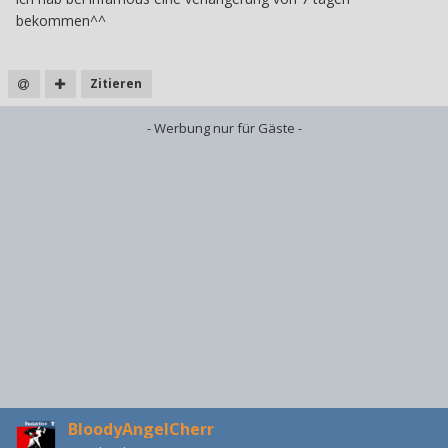
bekommen^^
Zitieren
- Werbung nur für Gäste -
BloodyAngelCherr