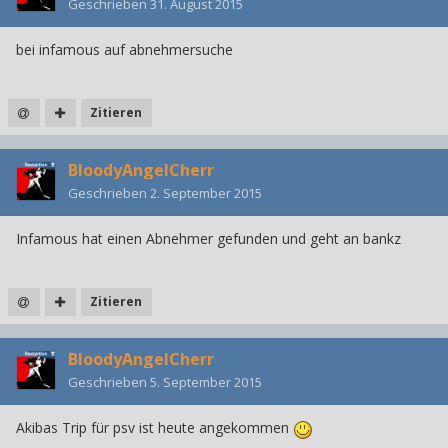
Geschrieben
31. August 2015
bei infamous auf abnehmersuche
Zitieren
BloodyAngelCherr
Geschrieben
2. September 2015
Infamous hat einen Abnehmer gefunden und geht an bankz
Zitieren
BloodyAngelCherr
Geschrieben
5. September 2015
Akibas Trip für psv ist heute angekommen