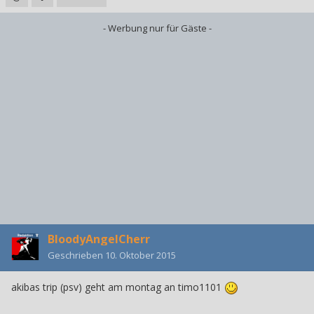
- Werbung nur für Gäste -
BloodyAngelCherr
Geschrieben
10. Oktober 2015
akibas trip (psv) geht am montag an timo1101