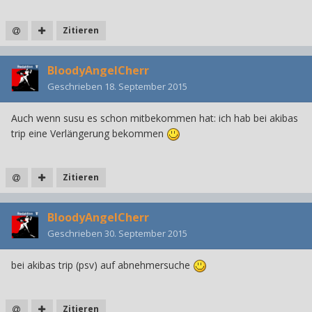
Zitieren
BloodyAngelCherr
Geschrieben
18. September 2015
Auch wenn susu es schon mitbekommen hat: ich hab bei akibas
trip eine Verlängerung bekommen
Zitieren
BloodyAngelCherr
Geschrieben
30. September 2015
bei akibas trip (psv) auf abnehmersuche
Zitieren