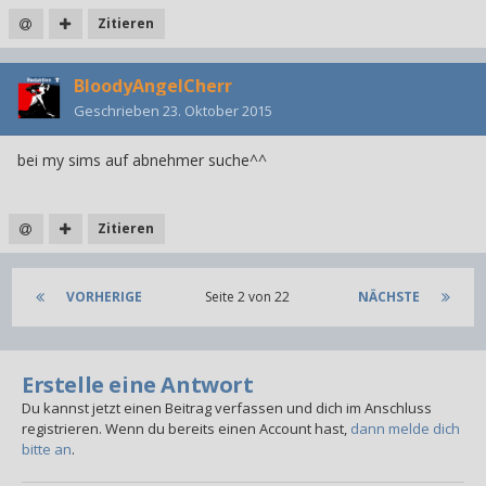
Zitieren
BloodyAngelCherr
Geschrieben
23. Oktober 2015
bei my sims auf abnehmer suche^^
Zitieren
VORHERIGE
Seite 2 von 22
NÄCHSTE
Erstelle eine Antwort
Du kannst jetzt einen Beitrag verfassen und dich im Anschluss
registrieren. Wenn du bereits einen Account hast,
dann melde dich
bitte an
.