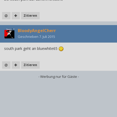
Zitieren
BloodyAngelCherr
Geschrieben
7. Juli 2015
south park geht an bluewhite65
Zitieren
- Werbung nur für Gäste -