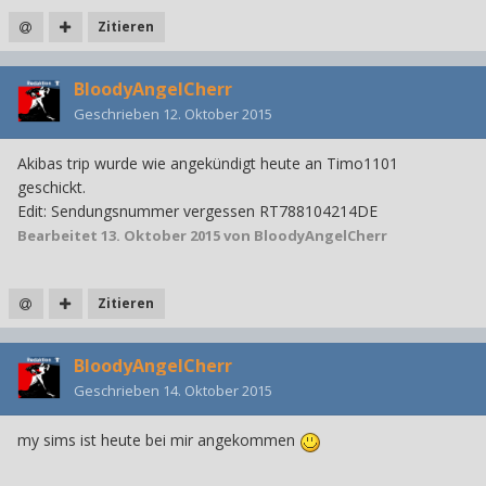
Zitieren
BloodyAngelCherr
Geschrieben
12. Oktober 2015
Akibas trip wurde wie angekündigt heute an Timo1101
geschickt.
Edit: Sendungsnummer vergessen RT788104214DE
Bearbeitet
13. Oktober 2015
von BloodyAngelCherr
Zitieren
BloodyAngelCherr
Geschrieben
14. Oktober 2015
my sims ist heute bei mir angekommen