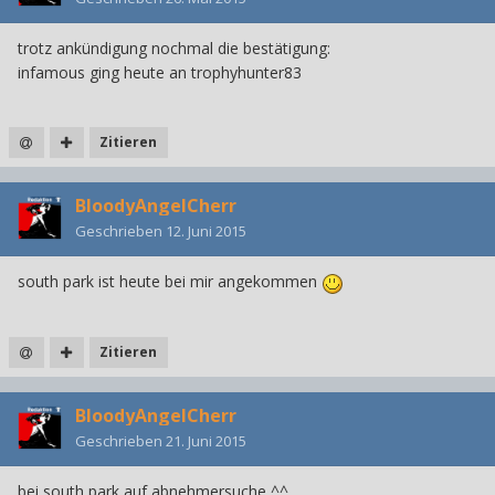
trotz ankündigung nochmal die bestätigung:
infamous ging heute an trophyhunter83
Zitieren
BloodyAngelCherr
Geschrieben
12. Juni 2015
south park ist heute bei mir angekommen
Zitieren
BloodyAngelCherr
Geschrieben
21. Juni 2015
bei south park auf abnehmersuche ^^