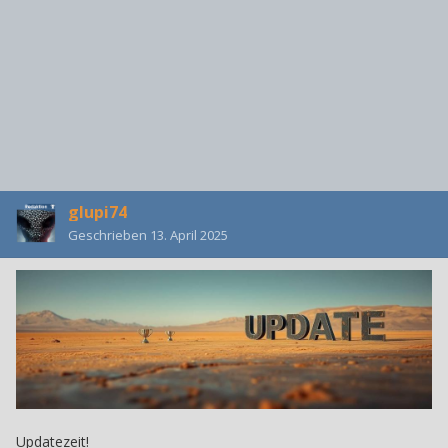
glupi74
Geschrieben
13. April 2025
Updatezeit!