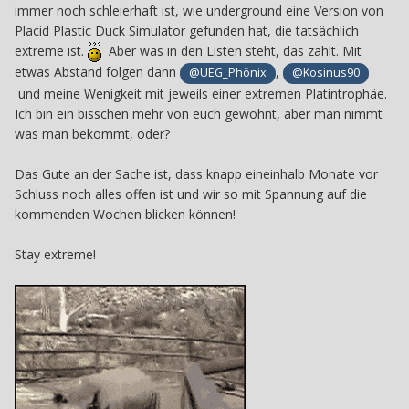
immer noch schleierhaft ist, wie underground eine Version von
Placid Plastic Duck Simulator gefunden hat, die tatsächlich
extreme ist.
Aber was in den Listen steht, das zählt.
Mit
etwas Abstand folgen dann
,
@UEG_Phönix
@Kosinus90
und meine Wenigkeit mit jeweils einer extremen Platintrophäe.
Ich bin ein bisschen mehr von euch gewöhnt, aber man nimmt
was man bekommt, oder?
Das Gute an der Sache ist, dass knapp eineinhalb Monate vor
Schluss noch alles offen ist und wir so mit Spannung auf die
kommenden Wochen blicken können!
Stay extreme!