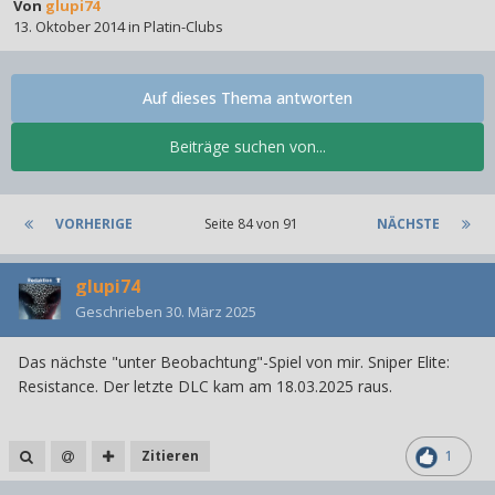
Von
glupi74
13. Oktober 2014
in
Platin-Clubs
Auf dieses Thema antworten
Beiträge suchen von...
VORHERIGE
Seite 84 von 91
NÄCHSTE
glupi74
Geschrieben
30. März 2025
Das nächste "unter Beobachtung"-Spiel von mir. Sniper Elite:
Resistance. Der letzte DLC kam am 18.03.2025 raus.
Zitieren
1