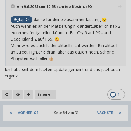
Am 9.6.2025 um 10:53 schrieb
Kosinus90
:
danke für deine Zusammenfassung
@glupi74
😊
Auch wenn es an der Platzierung nix ändert..aber ich hab 2
extremes fertigstellen können ..Far Cry 6 auf PS4 und
Dead Island 2 auf PS5.
🤓
Mehr wird es auch leider aktuell nicht werden. Bin aktuell
an Street Fighter 6 dran, aber das dauert noch. Schöne
Pfingsten euch allen
👍🏼
Ich habe seit dem letzten Update gemeint und das jetzt auch
ergänzt.
Zitieren
1
VORHERIGE
Seite 84 von 91
NÄCHSTE