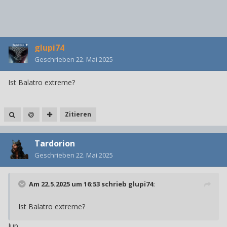
glupi74
Geschrieben
22. Mai 2025
Ist Balatro extreme?
Zitieren
Tardorion
Geschrieben
22. Mai 2025
Am 22.5.2025 um 16:53 schrieb
glupi74
:
Ist Balatro extreme?
Jup.