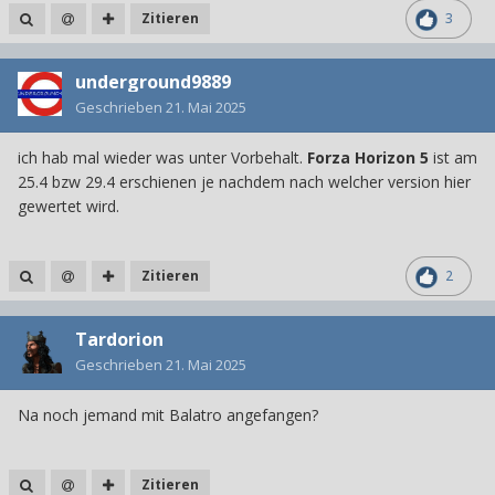
Zitieren
3
underground9889
Geschrieben
21. Mai 2025
ich hab mal wieder was unter Vorbehalt.
Forza Horizon 5
ist am
25.4 bzw 29.4 erschienen je nachdem nach welcher version hier
gewertet wird.
Zitieren
2
Tardorion
Geschrieben
21. Mai 2025
Na noch jemand mit Balatro angefangen?
Zitieren