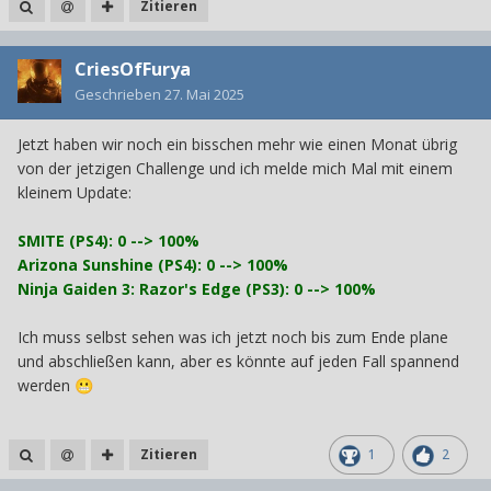
Zitieren
CriesOfFurya
Geschrieben
27. Mai 2025
Jetzt haben wir noch ein bisschen mehr wie einen Monat übrig
von der jetzigen Challenge und ich melde mich Mal mit einem
kleinem Update:
SMITE (PS4): 0 --> 100%
Arizona Sunshine (PS4): 0 --> 100%
Ninja Gaiden 3: Razor's Edge (PS3): 0 --> 100%
Ich muss selbst sehen was ich jetzt noch bis zum Ende plane
und abschließen kann, aber es könnte auf jeden Fall spannend
werden
😬
Zitieren
1
2