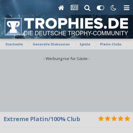
Startseite
Generelle Diskussion
Spiele
Platin-Clubs
E
- Werbung nur für Gäste -
Extreme Platin/100% Club