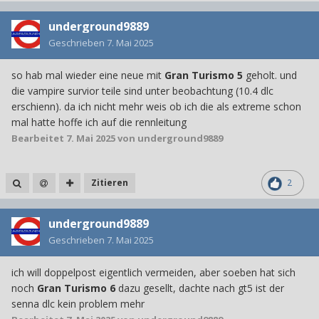
underground9889
Geschrieben
7. Mai 2025
so hab mal wieder eine neue mit
Gran Turismo 5
geholt. und
die vampire survior teile sind unter beobachtung (10.4 dlc
erschienn). da ich nicht mehr weis ob ich die als extreme schon
mal hatte hoffe ich auf die rennleitung
Bearbeitet
7. Mai 2025
von underground9889
Zitieren
2
underground9889
Geschrieben
7. Mai 2025
ich will doppelpost eigentlich vermeiden, aber soeben hat sich
noch
Gran Turismo 6
dazu gesellt, dachte nach gt5 ist der
senna dlc kein problem mehr