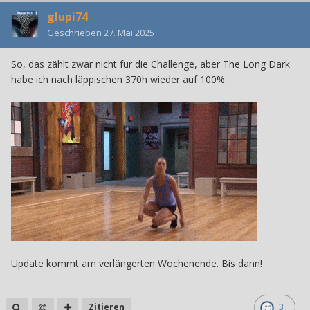
glupi74
Geschrieben
27. Mai 2025
So, das zählt zwar nicht für die Challenge, aber The Long Dark
habe ich nach läppischen 370h wieder auf 100%.
Update kommt am verlängerten Wochenende. Bis dann!
Zitieren
3