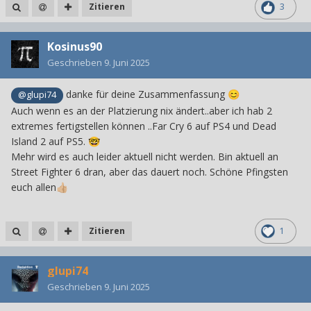
Zitieren
3
Kosinus90
Geschrieben
9. Juni 2025
danke für deine Zusammenfassung
@glupi74
😊
Auch wenn es an der Platzierung nix ändert..aber ich hab 2
extremes fertigstellen können ..Far Cry 6 auf PS4 und Dead
Island 2 auf PS5.
🤓
Mehr wird es auch leider aktuell nicht werden. Bin aktuell an
Street Fighter 6 dran, aber das dauert noch. Schöne Pfingsten
euch allen
👍🏼
Zitieren
1
glupi74
Geschrieben
9. Juni 2025