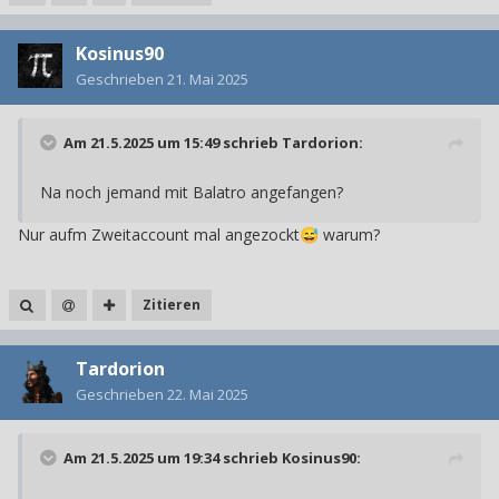
Kosinus90
Geschrieben
21. Mai 2025
Am 21.5.2025 um 15:49 schrieb
Tardorion
:
Na noch jemand mit Balatro angefangen?
Nur aufm Zweitaccount mal angezockt
warum?
😅
Zitieren
Tardorion
Geschrieben
22. Mai 2025
Am 21.5.2025 um 19:34 schrieb
Kosinus90
: