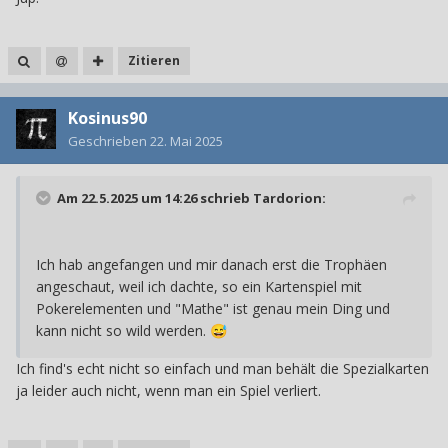
Zitieren
Kosinus90
Geschrieben
22. Mai 2025
Am 22.5.2025 um 14:26 schrieb
Tardorion
:
Ich hab angefangen und mir danach erst die Trophäen
angeschaut, weil ich dachte, so ein Kartenspiel mit
Pokerelementen und "Mathe" ist genau mein Ding und
kann nicht so wild werden.
😅
Ich find's echt nicht so einfach und man behält die Spezialkarten
ja leider auch nicht, wenn man ein Spiel verliert.