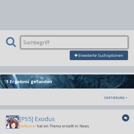
Erweiterte Suchoptionen
1 Ergebnis gefunden
SORTIERUNG
[PS5] Exodus
HellKaiser
hat ein Thema erstellt in:
News