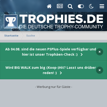
Startseite
Suche
Ab 04.08. sind die neuen PSPlus-Spiele verfügbar und
×
hier ist unser Trophäen-Check :)
Wird BIG WALK zum big (Koop-)Hit? Lasst uns drüber
×
reden! :)
- Werbung nur für Gäste -