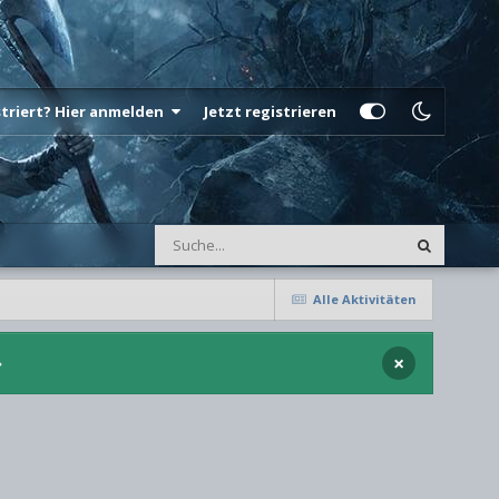
istriert? Hier anmelden
Jetzt registrieren
Alle Aktivitäten
×