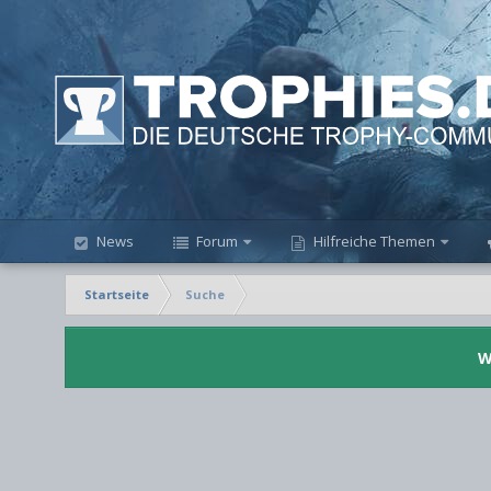
News
Forum
Hilfreiche Themen
Startseite
Suche
W