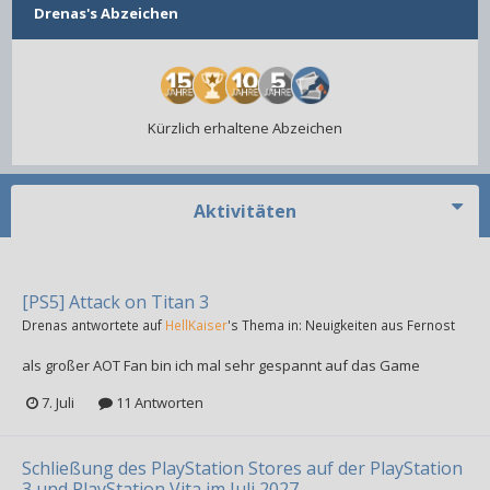
Drenas's Abzeichen
Kürzlich erhaltene Abzeichen
Aktivitäten
[PS5] Attack on Titan 3
Drenas
antwortete auf
HellKaiser
's Thema in:
Neuigkeiten aus Fernost
als großer AOT Fan bin ich mal sehr gespannt auf das Game
7. Juli
11 Antworten
Schließung des PlayStation Stores auf der PlayStation
3 und PlayStation Vita im Juli 2027