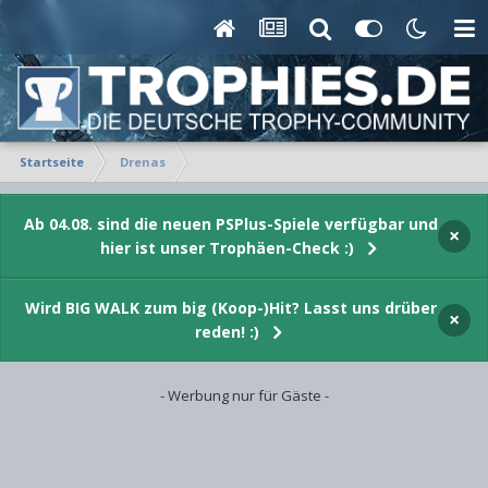
Startseite
Drenas
Ab 04.08. sind die neuen PSPlus-Spiele verfügbar und
×
hier ist unser Trophäen-Check :)
Wird BIG WALK zum big (Koop-)Hit? Lasst uns drüber
×
reden! :)
- Werbung nur für Gäste -