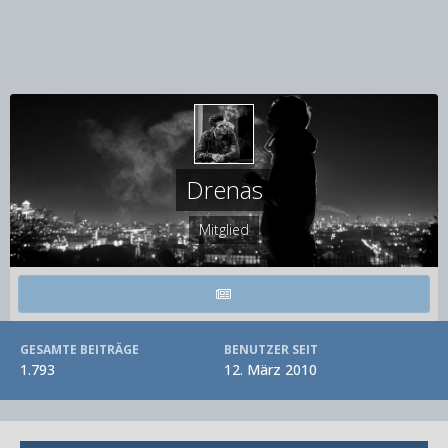
Drenas
Mitglied
GESAMTE BEITRÄGE
BENUTZER SEIT
1.793
12. März 2010