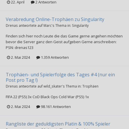
22. April
2 Antworten
Verabredung Online-Trophäen zu Singularity
Drenas
antwortete auf
Marc
's Thema in:
Singularity
Finden sich hier noch Leute die das Game gerne angehen möchten
bevor die Server ganz den Geist aufgeben Gerne anschreiben:
PSN: drenas123
2. Mai 2024
1.359 Antworten
Trophäen- und Spielerfolge des Tages #4 (nur ein
Post pro Tag !)
Drenas
antwortete auf
wild_skater
's Thema in:
Trophäen
FIFA 22 (PS5) 3x CoD Black Ops Cold War (PS5) 1x
2. Mai 2024
98.161 Antworten
Rangliste der geduldigsten Platin & 100% Spieler