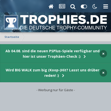
Startseite
Ab 04.08. sind die neuen PSPlus-Spiele verfügbar und
×
hier ist unser Trophäen-Check :)
Wird BIG WALK zum big (Koop-)Hit? Lasst uns drüber
×
reden! :)
- Werbung nur für Gäste -